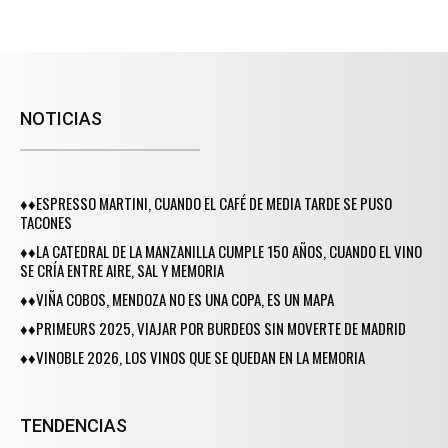
NOTICIAS
♦♦ESPRESSO MARTINI, CUANDO EL CAFÉ DE MEDIA TARDE SE PUSO
TACONES
♦♦LA CATEDRAL DE LA MANZANILLA CUMPLE 150 AÑOS, CUANDO EL VINO
SE CRÍA ENTRE AIRE, SAL Y MEMORIA
♦♦VIÑA COBOS, MENDOZA NO ES UNA COPA, ES UN MAPA
♦♦PRIMEURS 2025, VIAJAR POR BURDEOS SIN MOVERTE DE MADRID
♦♦VINOBLE 2026, LOS VINOS QUE SE QUEDAN EN LA MEMORIA
TENDENCIAS