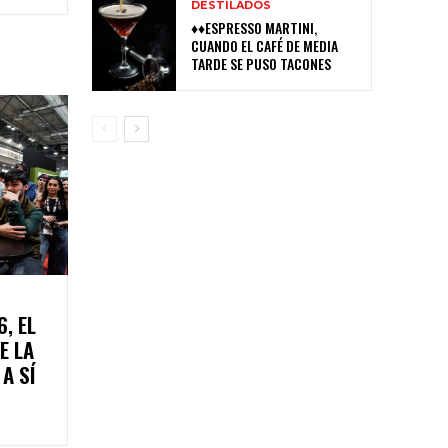
DESTILADOS
♦♦ESPRESSO MARTINI,
CUANDO EL CAFÉ DE MEDIA
TARDE SE PUSO TACONES
, EL
E LA
A SÍ