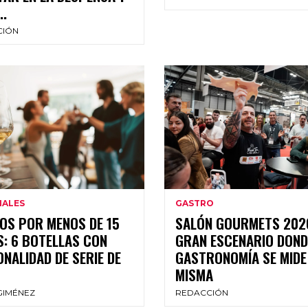
..
CIÓN
NALES
GASTRO
OS POR MENOS DE 15
SALÓN GOURMETS 2026
: 6 BOTELLAS CON
GRAN ESCENARIO DOND
NALIDAD DE SERIE DE
GASTRONOMÍA SE MIDE 
MISMA
GIMÉNEZ
REDACCIÓN