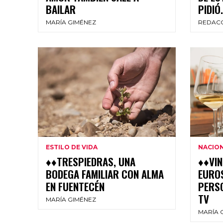
BAILAR
PIDIÓ.
MARÍA GIMÉNEZ
REDAC
ESTILO DE VIDA
NACIO
♦♦TRESPIEDRAS, UNA
♦♦VIN
BODEGA FAMILIAR CON ALMA
EUROS
EN FUENTECÉN
PERSO
TV
MARÍA GIMÉNEZ
MARÍA 