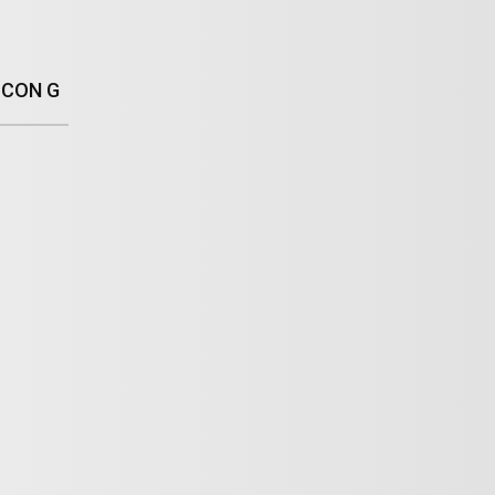
 CON G