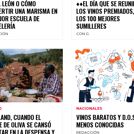
 LEÓN O CÓMO
♦♦EL DÍA QUE SE REUN
ERTIR UNA MARISMA EN
LOS VINOS PREMIADOS
JOR ESCUELA DE
LOS 100 MEJORES
ELERÍA
SUMILLERES
CIÓN
CON G
O
NACIONALES
AND, CUANDO EL
VINOS BARATOS Y D.O.
E DE OLIVA SE CANSÓ
MENOS CONOCIDAS
TAR EN LA DESPENSA Y
REDACCIÓN