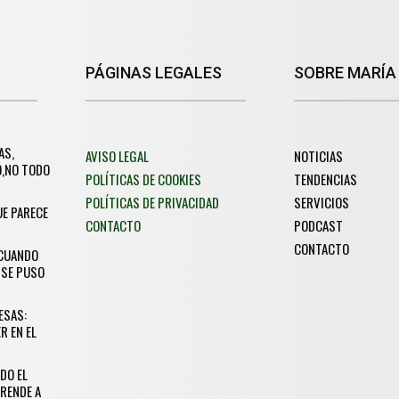
PÁGINAS LEGALES
SOBRE MARÍA
AS,
AVISO LEGAL
NOTICIAS
O,NO TODO
POLÍTICAS DE COOKIES
TENDENCIAS
POLÍTICAS DE PRIVACIDAD
SERVICIOS
UE PARECE
CONTACTO
PODCAST
CONTACTO
 CUANDO
 SE PUSO
ESAS:
R EN EL
DO EL
RENDE A