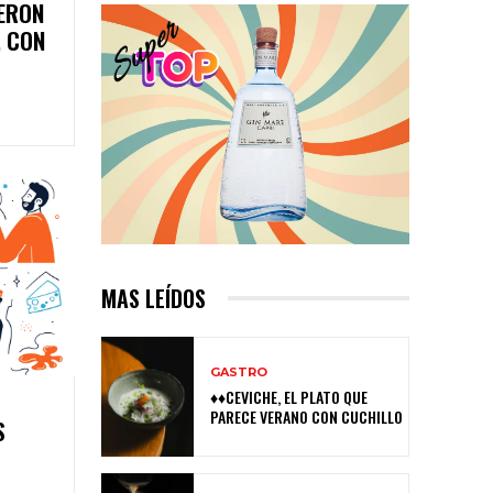
IERON
, CON
MAS LEÍDOS
GASTRO
♦♦CEVICHE, EL PLATO QUE
PARECE VERANO CON CUCHILLO
S