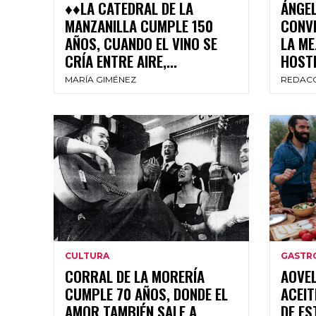
♦♦LA CATEDRAL DE LA
ÁNGEL
MANZANILLA CUMPLE 150
CONV
AÑOS, CUANDO EL VINO SE
LA ME
CRÍA ENTRE AIRE,...
HOST
MARÍA GIMÉNEZ
REDAC
CULTURA
GASTR
CORRAL DE LA MORERÍA
AOVEL
CUMPLE 70 AÑOS, DONDE EL
ACEIT
AMOR TAMBIÉN SALE A
DE ES