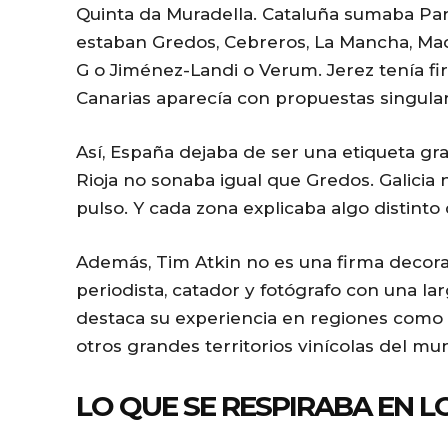
Quinta da Muradella. Cataluña sumaba Paré
estaban Gredos, Cebreros, La Mancha, M
G o Jiménez-Landi o Verum. Jerez tenía f
Canarias aparecía con propuestas singula
Así, España dejaba de ser una etiqueta g
Rioja no sonaba igual que Gredos. Galicia
pulso. Y cada zona explicaba algo distint
Además, Tim Atkin no es una firma decora
periodista, catador y fotógrafo con una larg
destaca su experiencia en regiones como 
otros grandes territorios vinícolas del mu
LO QUE SE RESPIRABA EN 