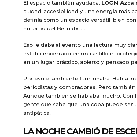
El espacio también ayudaba.
LOOM Azca
n
ciudad, accesibilidad y una energía más 
definía como un espacio versátil, bien con
entorno del Bernabéu.
Eso le daba al evento una lectura muy clar
estaba encerrado en un castillo ni protegi
en un lugar práctico, abierto y pensado pa
Por eso el ambiente funcionaba. Había imp
periodistas y compradores. Pero también ha
Aunque también se hablaba mucho. Con lo
gente que sabe que una copa puede ser u
antipática.
LA NOCHE CAMBIÓ DE ESCE