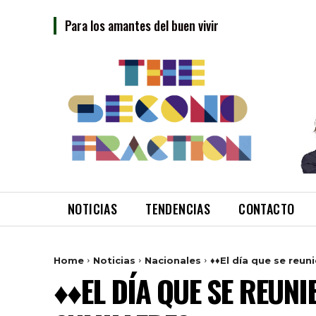
Para los amantes del buen vivir
NOTICIAS
TENDENCIAS
CONTACTO
Home
Noticias
Nacionales
♦♦El día que se reun
♦♦EL DÍA QUE SE REUN