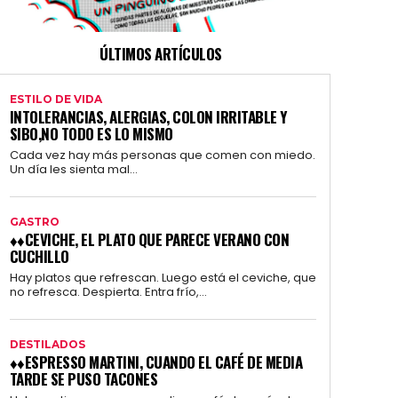
ÚLTIMOS ARTÍCULOS
ESTILO DE VIDA
INTOLERANCIAS, ALERGIAS, COLON IRRITABLE Y
SIBO,NO TODO ES LO MISMO
Cada vez hay más personas que comen con miedo.
Un día les sienta mal...
GASTRO
♦♦CEVICHE, EL PLATO QUE PARECE VERANO CON
CUCHILLO
Hay platos que refrescan. Luego está el ceviche, que
no refresca. Despierta. Entra frío,...
DESTILADOS
♦♦ESPRESSO MARTINI, CUANDO EL CAFÉ DE MEDIA
TARDE SE PUSO TACONES