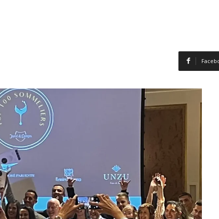
Faceb