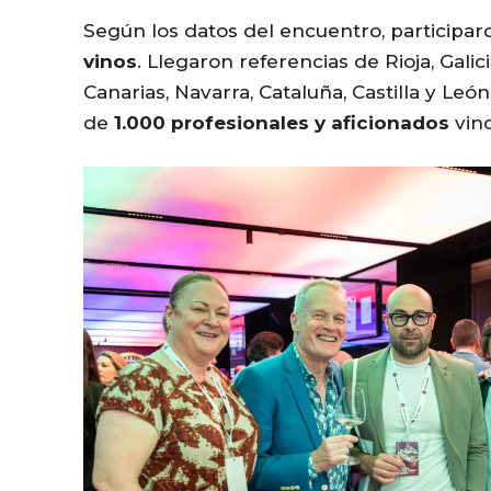
Según los datos del encuentro, participa
vinos
. Llegaron referencias de Rioja, Galic
Canarias, Navarra, Cataluña, Castilla y Le
de
1.000 profesionales y aficionados
vinc