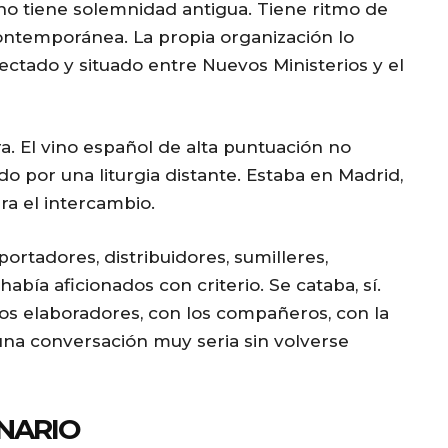
o tiene solemnidad antigua. Tiene ritmo de
contemporánea. La propia organización lo
ectado y situado entre Nuevos Ministerios y el
a. El vino español de alta puntuación no
do por una liturgia distante. Estaba en Madrid,
ra el intercambio.
ortadores, distribuidores, sumilleres,
bía aficionados con criterio. Se cataba, sí.
s elaboradores, con los compañeros, con la
na conversación muy seria sin volverse
NARIO