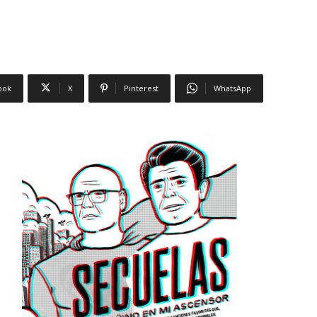
ook
X
Pinterest
WhatsApp