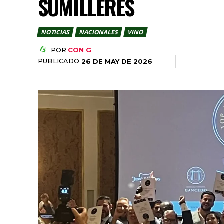
SUMILLERES
NOTICIAS
NACIONALES
VINO
POR
CON G
PUBLICADO
26 DE MAY DE 2026