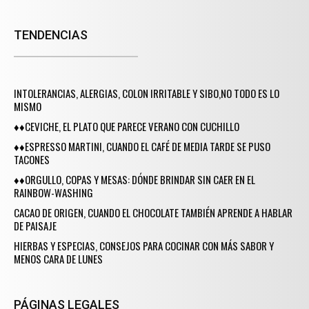
TENDENCIAS
INTOLERANCIAS, ALERGIAS, COLON IRRITABLE Y SIBO,NO TODO ES LO
MISMO
♦♦CEVICHE, EL PLATO QUE PARECE VERANO CON CUCHILLO
♦♦ESPRESSO MARTINI, CUANDO EL CAFÉ DE MEDIA TARDE SE PUSO
TACONES
♦♦ORGULLO, COPAS Y MESAS: DÓNDE BRINDAR SIN CAER EN EL
RAINBOW-WASHING
CACAO DE ORIGEN, CUANDO EL CHOCOLATE TAMBIÉN APRENDE A HABLAR
DE PAISAJE
HIERBAS Y ESPECIAS, CONSEJOS PARA COCINAR CON MÁS SABOR Y
MENOS CARA DE LUNES
PÁGINAS LEGALES