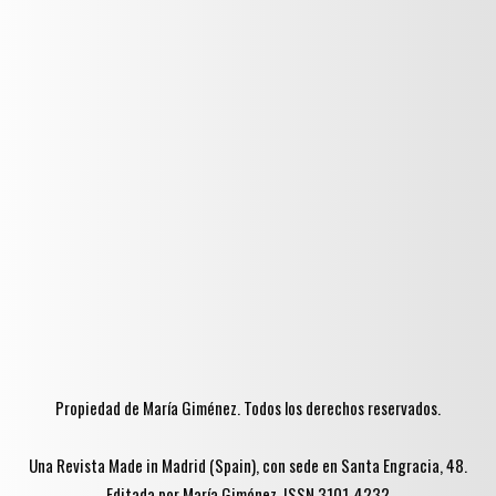
Propiedad de María Giménez. Todos los derechos reservados.
Una Revista Made in Madrid (Spain), con sede en Santa Engracia, 48.
Editada por María Giménez. ISSN 3101-4232