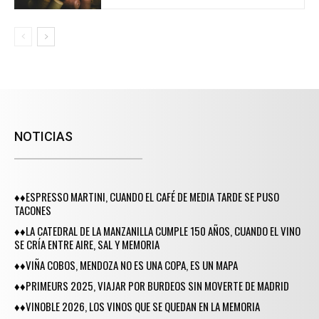
NOTICIAS
♦♦ESPRESSO MARTINI, CUANDO EL CAFÉ DE MEDIA TARDE SE PUSO
TACONES
♦♦LA CATEDRAL DE LA MANZANILLA CUMPLE 150 AÑOS, CUANDO EL VINO
SE CRÍA ENTRE AIRE, SAL Y MEMORIA
♦♦VIÑA COBOS, MENDOZA NO ES UNA COPA, ES UN MAPA
♦♦PRIMEURS 2025, VIAJAR POR BURDEOS SIN MOVERTE DE MADRID
♦♦VINOBLE 2026, LOS VINOS QUE SE QUEDAN EN LA MEMORIA