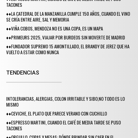
TACONES
♦♦LA CATEDRAL DE LA MANZANILLA CUMPLE 150 AÑOS, CUANDO EL VINO
SE CRÍA ENTRE AIRE, SAL Y MEMORIA
♦♦VIÑA COBOS, MENDOZA NO ES UNA COPA, ES UN MAPA
♦♦PRIMEURS 2025, VIAJAR POR BURDEOS SIN MOVERTE DE MADRID
♦♦FUNDADOR SUPREMO 15 AMONTILLADO, EL BRANDY DE JEREZ QUE HA
VUELTO A ESTAR COMO NUNCA
TENDENCIAS
INTOLERANCIAS, ALERGIAS, COLON IRRITABLE Y SIBO,NO TODO ES LO
MISMO
♦♦CEVICHE, EL PLATO QUE PARECE VERANO CON CUCHILLO
♦♦ESPRESSO MARTINI, CUANDO EL CAFÉ DE MEDIA TARDE SE PUSO
TACONES
♦♦ORGULLO, COPAS Y MESAS: DÓNDE BRINDAR SIN CAER EN EL