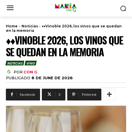
Home
Noticias
♦♦Vinoble 2026, los vinos que se quedan
en la memoria
♦♦VINOBLE 2026, LOS VINOS QUE
SE QUEDAN EN LA MEMORIA
NOTICIAS
VINO
POR
CON G
PUBLICADO
8 DE JUNE DE 2026
Facebook
X
Pinterest