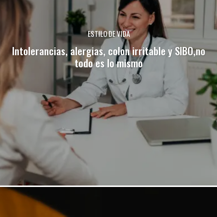
ESTILO DE VIDA
Intolerancias, alergias, colon irritable y SIBO,no
todo es lo mismo