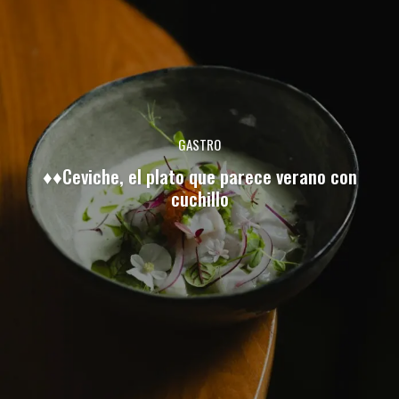
GASTRO
♦♦Ceviche, el plato que parece verano con
cuchillo