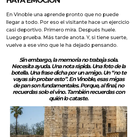
HAYA EMOCIÓN
En Vinoble una aprende pronto que no puede
llegar a todo. Por eso el visitante hace un ejercicio
casi deportivo. Primero mira. Después huele.
Luego prueba. Más tarde anota. Y, si tiene suerte,
vuelve a ese vino que le ha dejado pensando.
Sin embargo, la memoria no trabaja sola.
Necesita ayuda. Una nota rápida. Una foto de la
botella. Una frase dicha por un amigo. Un “no te
vayas sin probar esto”. En Vinoble, esas migas
de pan son fundamentales. Porque, al final, no
recuerdas solo el vino. También recuerdas con
quién lo cataste.