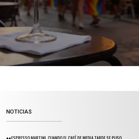
NOTICIAS
♦♦ESPRESSO MARTINI, CUANDO EL CAFÉ DE MEDIA TARDE SE PUSO