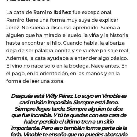
La cata de
Ramiro Ibáñez
fue excepcional.
Ramiro tiene una forma muy suya de explicar
Jerez. No suena a discurso aprendido. Suena a
alguien que ha mirado el suelo, la viña y la historia
hasta encontrar el hilo. Cuando habla, la albariza
deja de ser palabra bonita y se vuelve paisaje real.
Además, la cata ayudaba a entender algo básico.
El vino no nace solo en la bodega. Nace antes. En
el pago, en la orientación, en las manos y en la
forma de leer una zona.
Después está
Willy Pérez
. Lo suyo en Vinoble es
casi misión imposible. Siempre está lleno.
Siempre llegas tarde. Siempre alguien te dice
que fue increíble. Y tú te quedas con esa cara de
haber perdido el último tren a un sitio
importante. Pero eso también forma parte de la
feria. Vinoble te enseña que no puedes abarcarlo