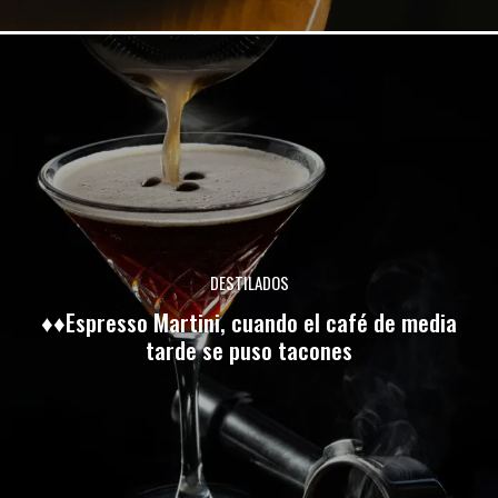
DESTILADOS
♦♦Espresso Martini, cuando el café de media
tarde se puso tacones