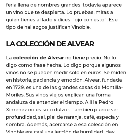
feria llena de nombres grandes, todavía aparece
un vino que te despierta. Lo pruebas, miras a
quien tienes al lado y dices: “ojo con esto”. Ese
tipo de hallazgos justifican Vinoble.
LA COLECCIÓN DE ALVEAR
La
colección de Alvear
no tiene precio. No lo
digo como frase hecha. Lo digo porque algunos
vinos no se pueden medir solo en euros. Se miden
en historia, paciencia y emoción. Alvear, fundada
en 1729, es una de las grandes casas de Montilla-
Moriles. Sus vinos viejos explican una forma
andaluza de entender el tiempo. Allí la Pedro
Ximénez no es solo dulzor. También puede ser
profundidad, sal, piel de naranja, café, especia y
sombra. Además, acercarse a esa colección en
Vinoble era casi una lección de humildad. Hay