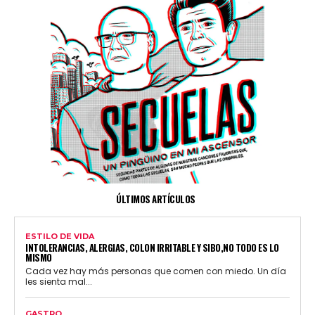
ÚLTIMOS ARTÍCULOS
ESTILO DE VIDA
INTOLERANCIAS, ALERGIAS, COLON IRRITABLE Y SIBO,NO TODO ES LO
MISMO
Cada vez hay más personas que comen con miedo. Un día
les sienta mal...
GASTRO