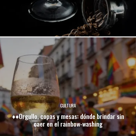
CULTURA
♦♦Orgullo, copas y mesas: dónde brindar sin
caer en el rainbow-washing