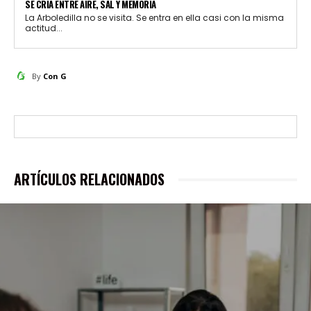
SE CRÍA ENTRE AIRE, SAL Y MEMORIA
La Arboledilla no se visita. Se entra en ella casi con la misma
actitud...
By
Con G
ARTÍCULOS RELACIONADOS