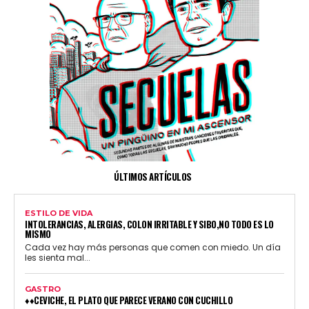
ÚLTIMOS ARTÍCULOS
ESTILO DE VIDA
INTOLERANCIAS, ALERGIAS, COLON IRRITABLE Y SIBO,NO TODO ES LO
MISMO
Cada vez hay más personas que comen con miedo. Un día
les sienta mal...
GASTRO
♦♦CEVICHE, EL PLATO QUE PARECE VERANO CON CUCHILLO