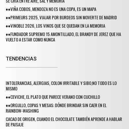
SE CRÍA ENTRE AIRE, SAL Y MEMORIA
♦♦VIÑA COBOS, MENDOZA NO ES UNA COPA, ES UN MAPA
♦♦PRIMEURS 2025, VIAJAR POR BURDEOS SIN MOVERTE DE MADRID
♦♦VINOBLE 2026, LOS VINOS QUE SE QUEDAN EN LA MEMORIA
♦♦FUNDADOR SUPREMO 15 AMONTILLADO, EL BRANDY DE JEREZ QUE HA
VUELTO A ESTAR COMO NUNCA
TENDENCIAS
INTOLERANCIAS, ALERGIAS, COLON IRRITABLE Y SIBO,NO TODO ES LO
MISMO
♦♦CEVICHE, EL PLATO QUE PARECE VERANO CON CUCHILLO
♦♦ORGULLO, COPAS Y MESAS: DÓNDE BRINDAR SIN CAER EN EL
RAINBOW-WASHING
CACAO DE ORIGEN, CUANDO EL CHOCOLATE TAMBIÉN APRENDE A HABLAR
DE PAISAJE