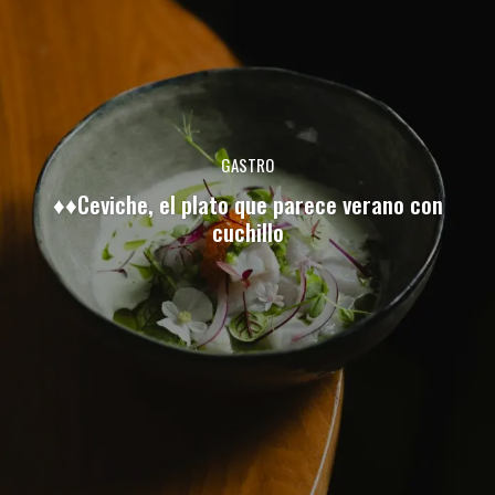
GASTRO
♦♦Ceviche, el plato que parece verano con
cuchillo