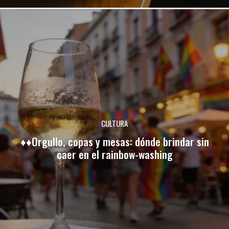
CULTURA
♦♦Orgullo, copas y mesas: dónde brindar sin
caer en el rainbow-washing