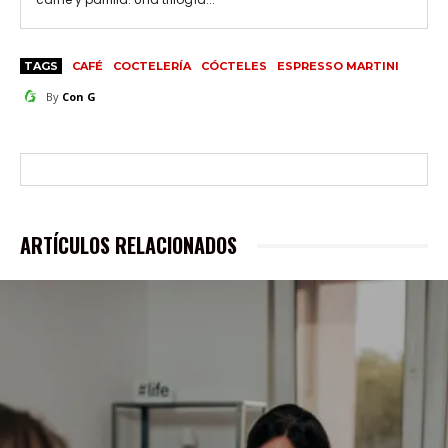
TAGS
CAFÉ
COCTELERÍA
CÓCTELES
ESPRESSO MARTINI
By
Con G
ARTÍCULOS RELACIONADOS