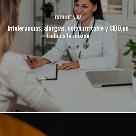
ESTILO DE VIDA
Intolerancias, alergias, colon irritable y SIBO,no
todo es lo mismo