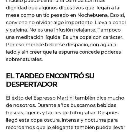
Incluso puede cerrar una comida con más
dignidad que algunos digestivos que llegan a la
mesa como un tío pesado en Nochebuena. Eso sí,
conviene no olvidar algo importante. Lleva alcohol
y cafeína. No es una infusión relajante. Tampoco
una meditación líquida. Es una copa con carácter.
Por eso merece beberse despacio, con agua al
lado y sin creer que la espuma concede poderes
sobrenaturales.
EL TARDEO ENCONTRÓ SU
DESPERTADOR
El éxito del Espresso Martini también dice mucho
de nosotros. Durante años buscamos bebidas
frescas, ligeras y fáciles de fotografiar. Después
llegó esta copa oscura, intensa y nocturna para
recordarnos que lo elegante también puede llevar