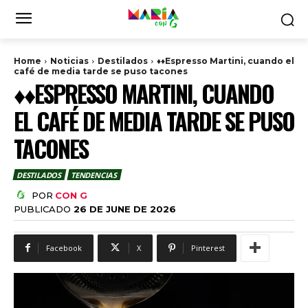
Home
Noticias
Destilados
♦♦Espresso Martini, cuando el
café de media tarde se puso tacones
♦♦ESPRESSO MARTINI, CUANDO
EL CAFÉ DE MEDIA TARDE SE PUSO
TACONES
DESTILADOS
TENDENCIAS
POR
CON G
PUBLICADO
26 DE JUNE DE 2026
Facebook
X
Pinterest