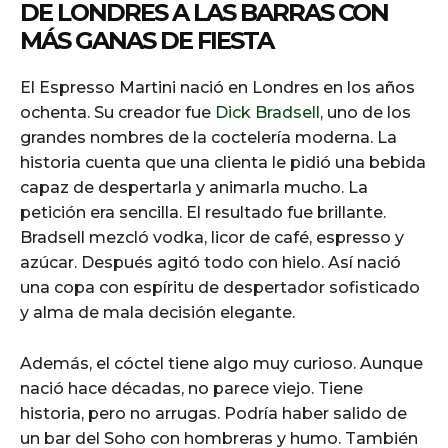
DE LONDRES A LAS BARRAS CON
MÁS GANAS DE FIESTA
El Espresso Martini nació en Londres en los años
ochenta. Su creador fue
Dick Bradsell
, uno de los
grandes nombres de la coctelería moderna. La
historia cuenta que una clienta le pidió una bebida
capaz de despertarla y animarla mucho. La
petición era sencilla. El resultado fue brillante.
Bradsell mezcló vodka, licor de café, espresso y
azúcar. Después agitó todo con hielo. Así nació
una copa con espíritu de despertador sofisticado
y alma de mala decisión elegante.
Además, el cóctel tiene algo muy curioso. Aunque
nació hace décadas, no parece viejo. Tiene
historia, pero no arrugas. Podría haber salido de
un bar del Soho con hombreras y humo. También