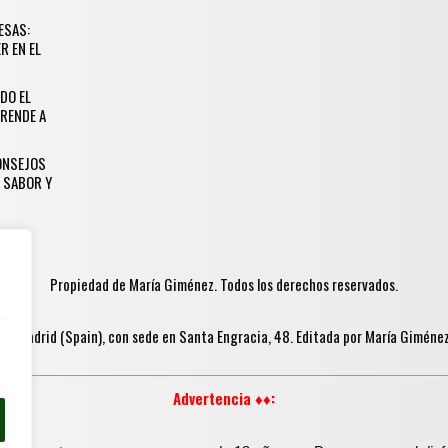
ESAS:
R EN EL
DO EL
RENDE A
CONSEJOS
 SABOR Y
Propiedad de María Giménez. Todos los derechos reservados.
y
in Madrid (Spain), con sede en Santa Engracia, 48. Editada por María Gimén
Advertencia ♦♦: