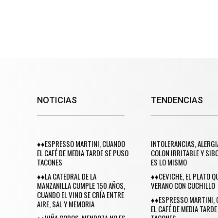
NOTICIAS
TENDENCIAS
♦♦ESPRESSO MARTINI, CUANDO
INTOLERANCIAS, ALERGI
EL CAFÉ DE MEDIA TARDE SE PUSO
COLON IRRITABLE Y SIB
TACONES
ES LO MISMO
♦♦LA CATEDRAL DE LA
♦♦CEVICHE, EL PLATO Q
MANZANILLA CUMPLE 150 AÑOS,
VERANO CON CUCHILLO
CUANDO EL VINO SE CRÍA ENTRE
♦♦ESPRESSO MARTINI,
AIRE, SAL Y MEMORIA
EL CAFÉ DE MEDIA TARDE