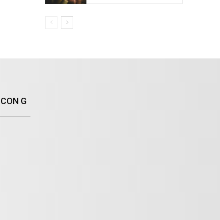
 CON G