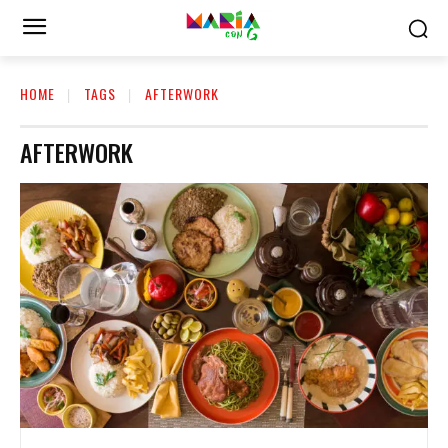
HOME
TAGS
AFTERWORK
AFTERWORK