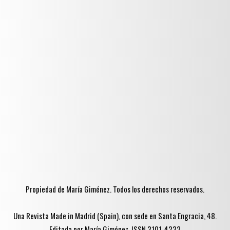
Propiedad de María Giménez. Todos los derechos reservados.
Una Revista Made in Madrid (Spain), con sede en Santa Engracia, 48.
Editada por María Giménez. ISSN 3101-4232