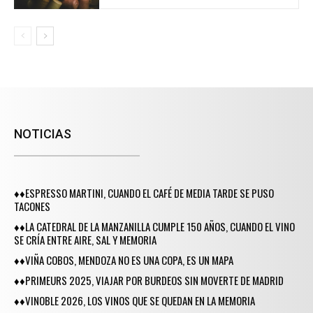
NOTICIAS
♦♦ESPRESSO MARTINI, CUANDO EL CAFÉ DE MEDIA TARDE SE PUSO
TACONES
♦♦LA CATEDRAL DE LA MANZANILLA CUMPLE 150 AÑOS, CUANDO EL VINO
SE CRÍA ENTRE AIRE, SAL Y MEMORIA
♦♦VIÑA COBOS, MENDOZA NO ES UNA COPA, ES UN MAPA
♦♦PRIMEURS 2025, VIAJAR POR BURDEOS SIN MOVERTE DE MADRID
♦♦VINOBLE 2026, LOS VINOS QUE SE QUEDAN EN LA MEMORIA