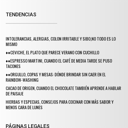
TENDENCIAS
INTOLERANCIAS, ALERGIAS, COLON IRRITABLE Y SIBO,NO TODO ES LO
MISMO
♦♦CEVICHE, EL PLATO QUE PARECE VERANO CON CUCHILLO
♦♦ESPRESSO MARTINI, CUANDO EL CAFÉ DE MEDIA TARDE SE PUSO
TACONES
♦♦ORGULLO, COPAS Y MESAS: DÓNDE BRINDAR SIN CAER EN EL
RAINBOW-WASHING
CACAO DE ORIGEN, CUANDO EL CHOCOLATE TAMBIÉN APRENDE A HABLAR
DE PAISAJE
HIERBAS Y ESPECIAS, CONSEJOS PARA COCINAR CON MÁS SABOR Y
MENOS CARA DE LUNES
PÁGINAS LEGALES