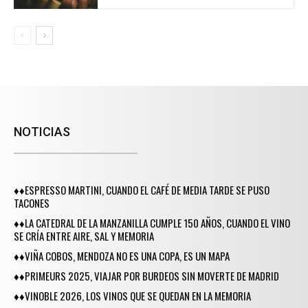
NOTICIAS
♦♦ESPRESSO MARTINI, CUANDO EL CAFÉ DE MEDIA TARDE SE PUSO
TACONES
♦♦LA CATEDRAL DE LA MANZANILLA CUMPLE 150 AÑOS, CUANDO EL VINO
SE CRÍA ENTRE AIRE, SAL Y MEMORIA
♦♦VIÑA COBOS, MENDOZA NO ES UNA COPA, ES UN MAPA
♦♦PRIMEURS 2025, VIAJAR POR BURDEOS SIN MOVERTE DE MADRID
♦♦VINOBLE 2026, LOS VINOS QUE SE QUEDAN EN LA MEMORIA