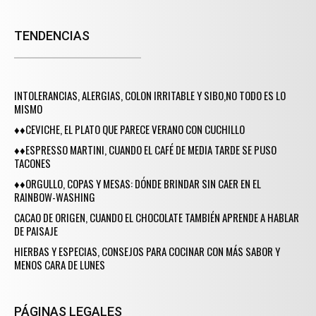
TENDENCIAS
INTOLERANCIAS, ALERGIAS, COLON IRRITABLE Y SIBO,NO TODO ES LO
MISMO
♦♦CEVICHE, EL PLATO QUE PARECE VERANO CON CUCHILLO
♦♦ESPRESSO MARTINI, CUANDO EL CAFÉ DE MEDIA TARDE SE PUSO
TACONES
♦♦ORGULLO, COPAS Y MESAS: DÓNDE BRINDAR SIN CAER EN EL
RAINBOW-WASHING
CACAO DE ORIGEN, CUANDO EL CHOCOLATE TAMBIÉN APRENDE A HABLAR
DE PAISAJE
HIERBAS Y ESPECIAS, CONSEJOS PARA COCINAR CON MÁS SABOR Y
MENOS CARA DE LUNES
PÁGINAS LEGALES