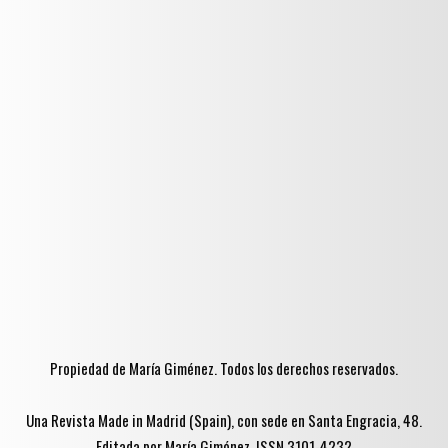
Propiedad de María Giménez. Todos los derechos reservados.
Una Revista Made in Madrid (Spain), con sede en Santa Engracia, 48.
Editada por María Giménez. ISSN 3101-4232