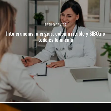
ESTILO DE VIDA
Intolerancias, alergias, colon irritable y SIBO,no
todo es lo mismo