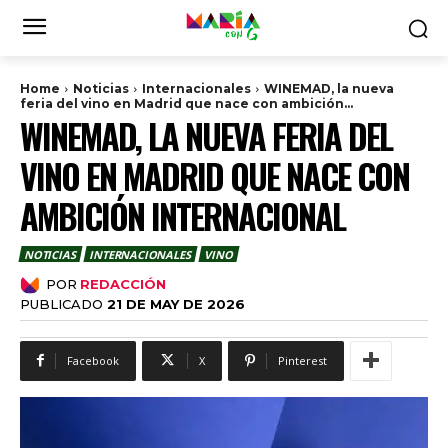
Home
Noticias
Internacionales
WINEMAD, la nueva
feria del vino en Madrid que nace con ambición...
WINEMAD, LA NUEVA FERIA DEL
VINO EN MADRID QUE NACE CON
AMBICIÓN INTERNACIONAL
NOTICIAS
INTERNACIONALES
VINO
POR
REDACCIÓN
PUBLICADO
21 DE MAY DE 2026
Facebook
X
Pinterest