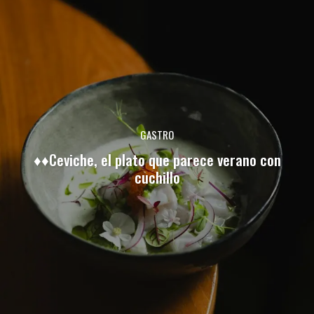
GASTRO
♦♦Ceviche, el plato que parece verano con
cuchillo