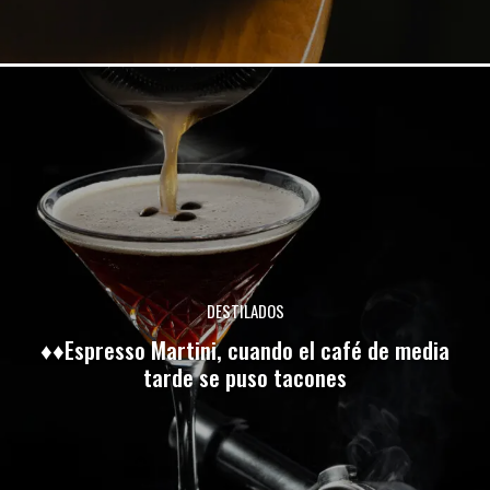
DESTILADOS
♦♦Espresso Martini, cuando el café de media
tarde se puso tacones