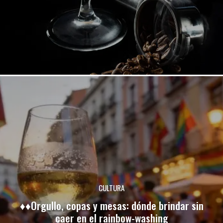
CULTURA
♦♦Orgullo, copas y mesas: dónde brindar sin
caer en el rainbow-washing