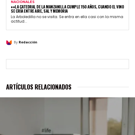
NACIONALES
♦♦LA CATEDRAL DE LA MANZANILLA CUMPLE 150 AÑOS, CUANDO EL VINO
SE CRÍA ENTRE AIRE, SAL Y MEMORIA
La Arboledilla no se visita. Se entra en ella casi con la misma
actitud...
By
Redacción
ARTÍCULOS RELACIONADOS