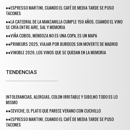
♦♦ESPRESSO MARTINI, CUANDO EL CAFÉ DE MEDIA TARDE SE PUSO
TACONES
♦♦LA CATEDRAL DE LA MANZANILLA CUMPLE 150 AÑOS, CUANDO EL VINO
SE CRÍA ENTRE AIRE, SAL Y MEMORIA
♦♦VIÑA COBOS, MENDOZA NO ES UNA COPA, ES UN MAPA
♦♦PRIMEURS 2025, VIAJAR POR BURDEOS SIN MOVERTE DE MADRID
♦♦VINOBLE 2026, LOS VINOS QUE SE QUEDAN EN LA MEMORIA
TENDENCIAS
INTOLERANCIAS, ALERGIAS, COLON IRRITABLE Y SIBO,NO TODO ES LO
MISMO
♦♦CEVICHE, EL PLATO QUE PARECE VERANO CON CUCHILLO
♦♦ESPRESSO MARTINI, CUANDO EL CAFÉ DE MEDIA TARDE SE PUSO
TACONES