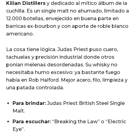
Kilian Distillers
y dedicado al mítico álbum de la
cuchilla. Es un single malt no ahumado, limitado a
12.000 botellas, envejecido en buena parte en
barricas ex-bourbon y con aporte de roble blanco
americano.
La cosa tiene lógica. Judas Priest puso cuero,
tachuelas y precisión industrial donde otros
ponían melenas desordenadas. Su whisky no
necesitaba humo excesivo: ya bastante fuego
había en Rob Halford. Mejor acero, filo, limpieza y
una patada controlada.
Para brindar:
Judas Priest British Steel Single
Malt.
Para escuchar:
“Breaking the Law” o “Electric
Eye”.