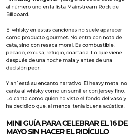
al número uno en la lista Mainstream Rock de
Billboard.
El whisky en estas canciones no suele aparecer
como producto gourmet. No entra con nota de
cata, sino con resaca moral. Es combustible,
pecado, excusa, refugio, coartada. Lo que viene
después de una noche mala y antes de una
decisión peor.
Y ahí está su encanto narrativo. El heavy metal no
canta al whisky como un sumiller con jersey fino.
Lo canta como quien ha visto el fondo del vaso y
ha decidido que, al menos, tenía buena acústica.
MINI GUÍA PARA CELEBRAR EL 16 DE
MAYO SIN HACER EL RIDÍCULO