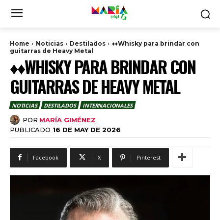
Home
Noticias
Destilados
♦♦Whisky para brindar con
guitarras de Heavy Metal
♦♦WHISKY PARA BRINDAR CON
GUITARRAS DE HEAVY METAL
NOTICIAS
DESTILADOS
INTERNACIONALES
POR
MARÍA GIMÉNEZ
PUBLICADO
16 DE MAY DE 2026
Facebook
X
Pinterest