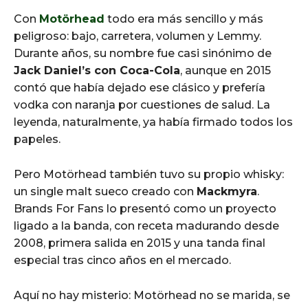
Con
Motörhead
todo era más sencillo y más
peligroso: bajo, carretera, volumen y Lemmy.
Durante años, su nombre fue casi sinónimo de
Jack Daniel’s con Coca-Cola
, aunque en 2015
contó que había dejado ese clásico y prefería
vodka con naranja por cuestiones de salud. La
leyenda, naturalmente, ya había firmado todos los
papeles.
Pero Motörhead también tuvo su propio whisky:
un single malt sueco creado con
Mackmyra
.
Brands For Fans lo presentó como un proyecto
ligado a la banda, con receta madurando desde
2008, primera salida en 2015 y una tanda final
especial tras cinco años en el mercado.
Aquí no hay misterio: Motörhead no se marida, se