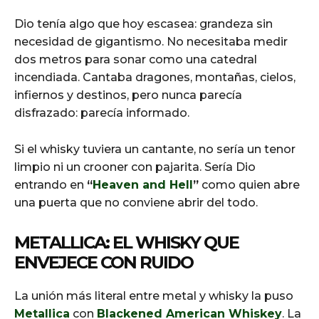
Dio tenía algo que hoy escasea: grandeza sin
necesidad de gigantismo. No necesitaba medir
dos metros para sonar como una catedral
incendiada. Cantaba dragones, montañas, cielos,
infiernos y destinos, pero nunca parecía
disfrazado: parecía informado.
Si el whisky tuviera un cantante, no sería un tenor
limpio ni un crooner con pajarita. Sería Dio
entrando en
“
Heaven and Hell
”
como quien abre
una puerta que no conviene abrir del todo.
METALLICA: EL WHISKY QUE
ENVEJECE CON RUIDO
La unión más literal entre metal y whisky la puso
Metallica
con
Blackened American Whiskey
. La