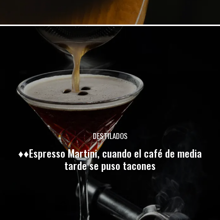
DESTILADOS
♦♦Espresso Martini, cuando el café de media
tarde se puso tacones