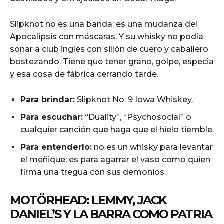
Slipknot no es una banda: es una mudanza del
Apocalipsis con máscaras. Y su whisky no podía
sonar a club inglés con sillón de cuero y caballero
bostezando. Tiene que tener grano, golpe, especia
y esa cosa de fábrica cerrando tarde.
Para brindar:
Slipknot No. 9 Iowa Whiskey.
Para escuchar:
“Duality”, “Psychosocial” o
cualquier canción que haga que el hielo tiemble.
Para entenderlo:
no es un whisky para levantar
el meñique; es para agarrar el vaso como quien
firma una tregua con sus demonios.
MOTÖRHEAD: LEMMY, JACK
DANIEL’S Y LA BARRA COMO PATRIA