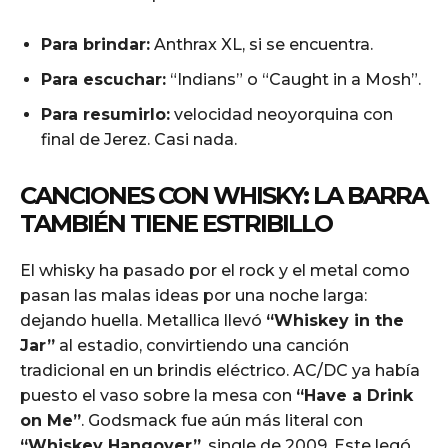
Para brindar:
Anthrax XL, si se encuentra.
Para escuchar:
“Indians” o “Caught in a Mosh”.
Para resumirlo:
velocidad neoyorquina con
final de Jerez. Casi nada.
CANCIONES CON WHISKY: LA BARRA
TAMBIÉN TIENE ESTRIBILLO
El whisky ha pasado por el rock y el metal como
pasan las malas ideas por una noche larga:
dejando huella. Metallica llevó
“Whiskey in the
Jar”
al estadio, convirtiendo una canción
tradicional en un brindis eléctrico. AC/DC ya había
puesto el vaso sobre la mesa con
“Have a Drink
on Me”
. Godsmack fue aún más literal con
“Whiskey Hangover”
, single de 2009. Este legó