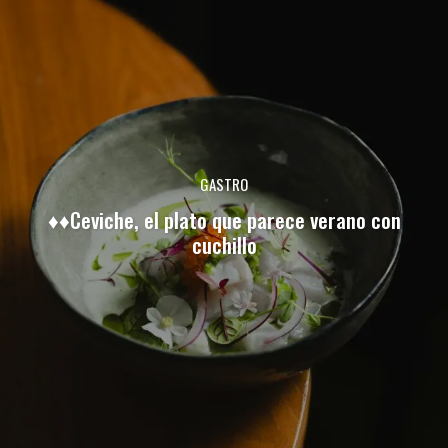
GASTRO
♦♦Ceviche, el plato que parece verano con
cuchillo