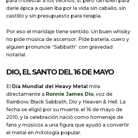
para molestar a los vecinos, sí, pero también para
darle épica a quien iba por la vida sin caballo, sin
castillo y sin presupuesto para terapia.
Por eso el maridaje tiene sentido. Un buen whisky
no pide música de ascensor. Pide batería, cuero y
alguien pronuncie “Sabbath” con gravedad
notarial.
DIO, EL SANTO DEL 16 DE MAYO
El
Día Mundial del Heavy Metal
mira
directamente a
Ronnie James Dio
, voz de
Rainbow, Black Sabbath, Dio y Heaven & Hell. La
fecha se eligió por su muerte, el 16 de mayo de
2010, y la celebración nació como homenaje de
fans y músicos a una figura que ayudó a convertir
el metal en mitología popular.