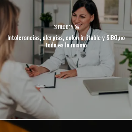
ESTILO DE VIDA
Intolerancias, alergias, colon irritable y SIBO,no
todo es lo mismo