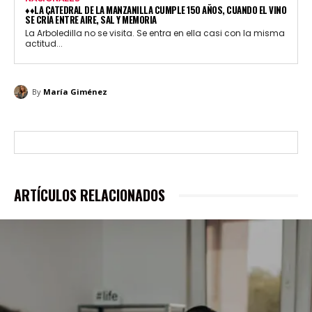
♦♦LA CATEDRAL DE LA MANZANILLA CUMPLE 150 AÑOS, CUANDO EL VINO
SE CRÍA ENTRE AIRE, SAL Y MEMORIA
La Arboledilla no se visita. Se entra en ella casi con la misma
actitud...
By
María Giménez
ARTÍCULOS RELACIONADOS