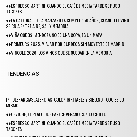
♦♦ESPRESSO MARTINI, CUANDO EL CAFÉ DE MEDIA TARDE SE PUSO
TACONES
♦♦LA CATEDRAL DE LA MANZANILLA CUMPLE 150 AÑOS, CUANDO EL VINO
SE CRÍA ENTRE AIRE, SAL Y MEMORIA
♦♦VIÑA COBOS, MENDOZA NO ES UNA COPA, ES UN MAPA
♦♦PRIMEURS 2025, VIAJAR POR BURDEOS SIN MOVERTE DE MADRID
♦♦VINOBLE 2026, LOS VINOS QUE SE QUEDAN EN LA MEMORIA
TENDENCIAS
INTOLERANCIAS, ALERGIAS, COLON IRRITABLE Y SIBO,NO TODO ES LO
MISMO
♦♦CEVICHE, EL PLATO QUE PARECE VERANO CON CUCHILLO
♦♦ESPRESSO MARTINI, CUANDO EL CAFÉ DE MEDIA TARDE SE PUSO
TACONES