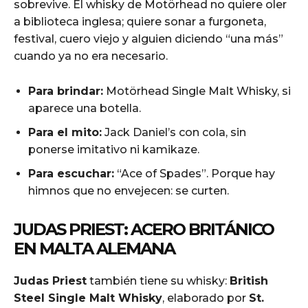
sobrevive. El whisky de Motörhead no quiere oler
a biblioteca inglesa; quiere sonar a furgoneta,
festival, cuero viejo y alguien diciendo “una más”
cuando ya no era necesario.
Para brindar:
Motörhead Single Malt Whisky, si
aparece una botella.
Para el mito:
Jack Daniel’s con cola, sin
ponerse imitativo ni kamikaze.
Para escuchar:
“Ace of Spades”. Porque hay
himnos que no envejecen: se curten.
JUDAS PRIEST: ACERO BRITÁNICO
EN MALTA ALEMANA
Judas Priest
también tiene su whisky:
British
Steel Single Malt Whisky
, elaborado por
St.