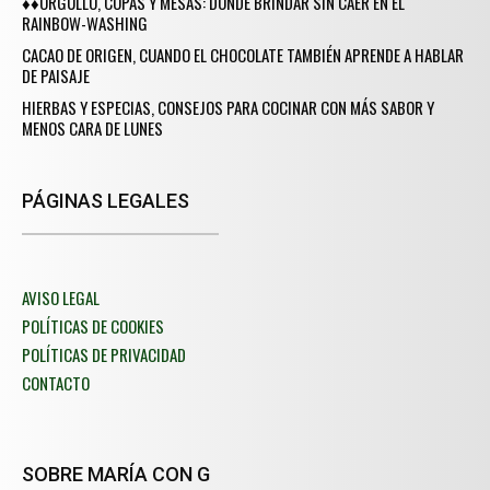
♦♦ORGULLO, COPAS Y MESAS: DÓNDE BRINDAR SIN CAER EN EL
RAINBOW-WASHING
CACAO DE ORIGEN, CUANDO EL CHOCOLATE TAMBIÉN APRENDE A HABLAR
DE PAISAJE
HIERBAS Y ESPECIAS, CONSEJOS PARA COCINAR CON MÁS SABOR Y
MENOS CARA DE LUNES
PÁGINAS LEGALES
AVISO LEGAL
POLÍTICAS DE COOKIES
POLÍTICAS DE PRIVACIDAD
CONTACTO
SOBRE MARÍA CON G