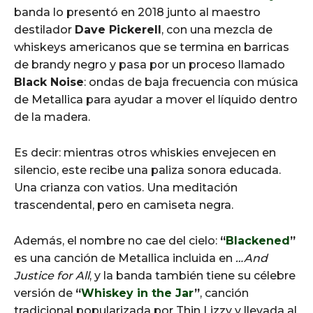
banda lo presentó en 2018 junto al maestro
destilador
Dave Pickerell
, con una mezcla de
whiskeys americanos que se termina en barricas
de brandy negro y pasa por un proceso llamado
Black Noise
: ondas de baja frecuencia con música
de Metallica para ayudar a mover el líquido dentro
de la madera.
Es decir: mientras otros whiskies envejecen en
silencio, este recibe una paliza sonora educada.
Una crianza con vatios. Una meditación
trascendental, pero en camiseta negra.
Además, el nombre no cae del cielo:
“
Blackened
”
es una canción de Metallica incluida en
…And
Justice for All
, y la banda también tiene su célebre
versión de
“
Whiskey in the Jar
”
, canción
tradicional popularizada por Thin Lizzy y llevada al