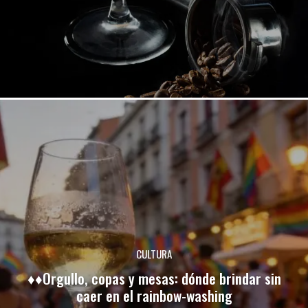
CULTURA
♦♦Orgullo, copas y mesas: dónde brindar sin
caer en el rainbow-washing