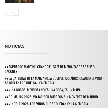
NOTICIAS
♦♦ESPRESSO MARTINI, CUANDO EL CAFÉ DE MEDIA TARDE SE PUSO
TACONES
♦♦LA CATEDRAL DE LA MANZANILLA CUMPLE 150 AÑOS, CUANDO EL VINO
SE CRÍA ENTRE AIRE, SAL Y MEMORIA
♦♦VIÑA COBOS, MENDOZA NO ES UNA COPA, ES UN MAPA
♦♦PRIMEURS 2025, VIAJAR POR BURDEOS SIN MOVERTE DE MADRID
♦♦VINOBLE 2026, LOS VINOS QUE SE QUEDAN EN LA MEMORIA