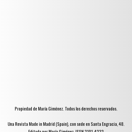
Propiedad de María Giménez. Todos los derechos reservados.
Una Revista Made in Madrid (Spain), con sede en Santa Engracia, 48.
Editada por María Giménez. ISSN 3101-4232