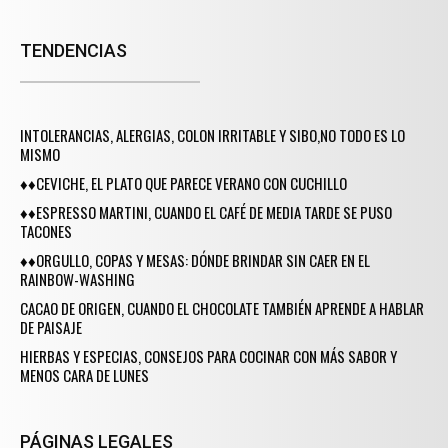
TENDENCIAS
INTOLERANCIAS, ALERGIAS, COLON IRRITABLE Y SIBO,NO TODO ES LO
MISMO
♦♦CEVICHE, EL PLATO QUE PARECE VERANO CON CUCHILLO
♦♦ESPRESSO MARTINI, CUANDO EL CAFÉ DE MEDIA TARDE SE PUSO
TACONES
♦♦ORGULLO, COPAS Y MESAS: DÓNDE BRINDAR SIN CAER EN EL
RAINBOW-WASHING
CACAO DE ORIGEN, CUANDO EL CHOCOLATE TAMBIÉN APRENDE A HABLAR
DE PAISAJE
HIERBAS Y ESPECIAS, CONSEJOS PARA COCINAR CON MÁS SABOR Y
MENOS CARA DE LUNES
PÁGINAS LEGALES