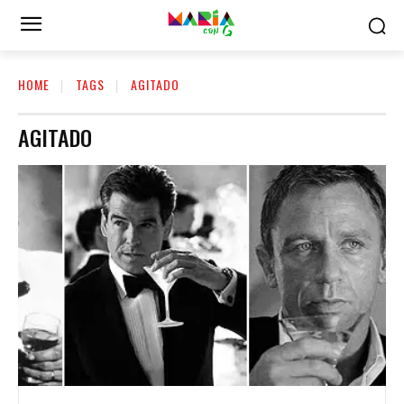
HOME
TAGS
AGITADO
AGITADO