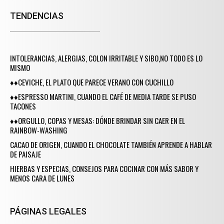
TENDENCIAS
INTOLERANCIAS, ALERGIAS, COLON IRRITABLE Y SIBO,NO TODO ES LO
MISMO
♦♦CEVICHE, EL PLATO QUE PARECE VERANO CON CUCHILLO
♦♦ESPRESSO MARTINI, CUANDO EL CAFÉ DE MEDIA TARDE SE PUSO
TACONES
♦♦ORGULLO, COPAS Y MESAS: DÓNDE BRINDAR SIN CAER EN EL
RAINBOW-WASHING
CACAO DE ORIGEN, CUANDO EL CHOCOLATE TAMBIÉN APRENDE A HABLAR
DE PAISAJE
HIERBAS Y ESPECIAS, CONSEJOS PARA COCINAR CON MÁS SABOR Y
MENOS CARA DE LUNES
PÁGINAS LEGALES