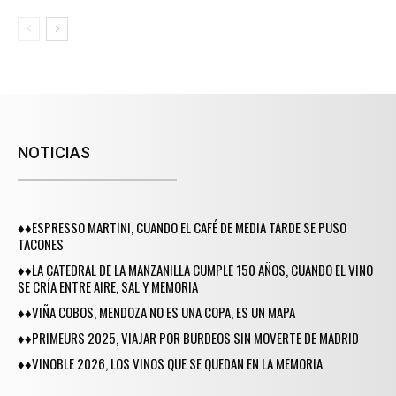
NOTICIAS
♦♦ESPRESSO MARTINI, CUANDO EL CAFÉ DE MEDIA TARDE SE PUSO
TACONES
♦♦LA CATEDRAL DE LA MANZANILLA CUMPLE 150 AÑOS, CUANDO EL VINO
SE CRÍA ENTRE AIRE, SAL Y MEMORIA
♦♦VIÑA COBOS, MENDOZA NO ES UNA COPA, ES UN MAPA
♦♦PRIMEURS 2025, VIAJAR POR BURDEOS SIN MOVERTE DE MADRID
♦♦VINOBLE 2026, LOS VINOS QUE SE QUEDAN EN LA MEMORIA