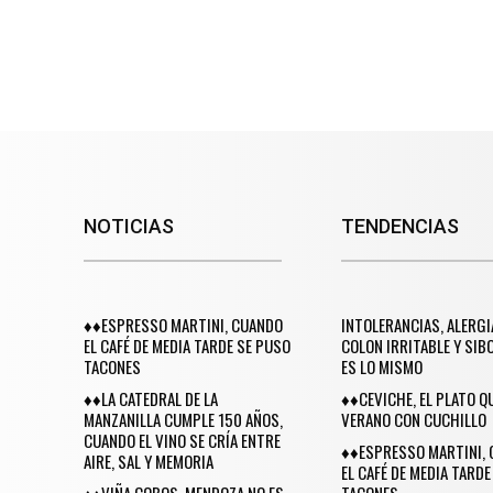
NOTICIAS
TENDENCIAS
♦♦ESPRESSO MARTINI, CUANDO
INTOLERANCIAS, ALERGI
EL CAFÉ DE MEDIA TARDE SE PUSO
COLON IRRITABLE Y SIB
TACONES
ES LO MISMO
♦♦LA CATEDRAL DE LA
♦♦CEVICHE, EL PLATO Q
MANZANILLA CUMPLE 150 AÑOS,
VERANO CON CUCHILLO
CUANDO EL VINO SE CRÍA ENTRE
♦♦ESPRESSO MARTINI,
AIRE, SAL Y MEMORIA
EL CAFÉ DE MEDIA TARDE