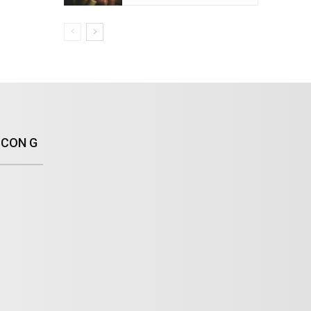
 CON G