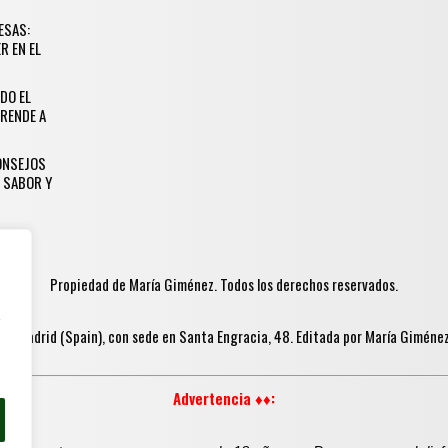
ESAS:
R EN EL
DO EL
RENDE A
CONSEJOS
 SABOR Y
Propiedad de María Giménez. Todos los derechos reservados.
y
in Madrid (Spain), con sede en Santa Engracia, 48. Editada por María Gimén
Advertencia ♦♦: