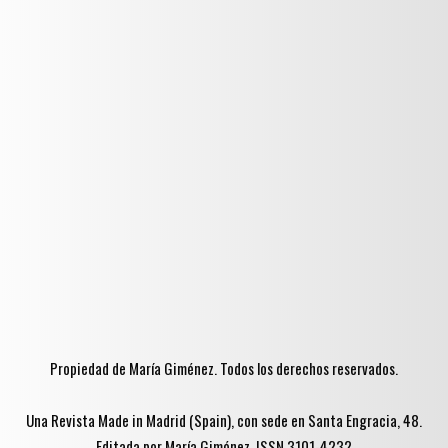
Propiedad de María Giménez. Todos los derechos reservados.
Una Revista Made in Madrid (Spain), con sede en Santa Engracia, 48.
Editada por María Giménez. ISSN 3101-4232