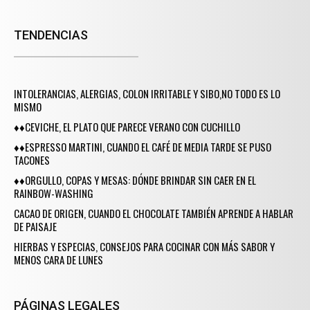
TENDENCIAS
INTOLERANCIAS, ALERGIAS, COLON IRRITABLE Y SIBO,NO TODO ES LO
MISMO
♦♦CEVICHE, EL PLATO QUE PARECE VERANO CON CUCHILLO
♦♦ESPRESSO MARTINI, CUANDO EL CAFÉ DE MEDIA TARDE SE PUSO
TACONES
♦♦ORGULLO, COPAS Y MESAS: DÓNDE BRINDAR SIN CAER EN EL
RAINBOW-WASHING
CACAO DE ORIGEN, CUANDO EL CHOCOLATE TAMBIÉN APRENDE A HABLAR
DE PAISAJE
HIERBAS Y ESPECIAS, CONSEJOS PARA COCINAR CON MÁS SABOR Y
MENOS CARA DE LUNES
PÁGINAS LEGALES