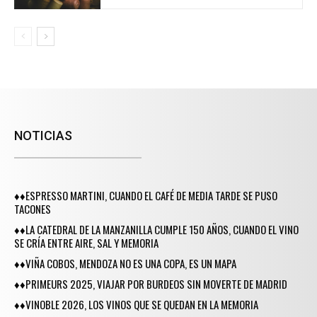
NOTICIAS
♦♦ESPRESSO MARTINI, CUANDO EL CAFÉ DE MEDIA TARDE SE PUSO
TACONES
♦♦LA CATEDRAL DE LA MANZANILLA CUMPLE 150 AÑOS, CUANDO EL VINO
SE CRÍA ENTRE AIRE, SAL Y MEMORIA
♦♦VIÑA COBOS, MENDOZA NO ES UNA COPA, ES UN MAPA
♦♦PRIMEURS 2025, VIAJAR POR BURDEOS SIN MOVERTE DE MADRID
♦♦VINOBLE 2026, LOS VINOS QUE SE QUEDAN EN LA MEMORIA