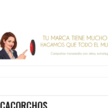
SACACORCHOS