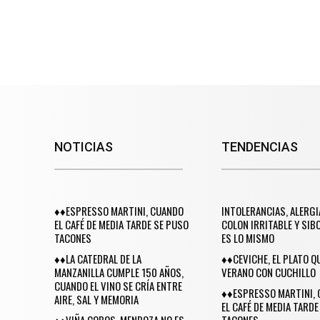
NOTICIAS
TENDENCIAS
♦♦ESPRESSO MARTINI, CUANDO
INTOLERANCIAS, ALERGI
EL CAFÉ DE MEDIA TARDE SE PUSO
COLON IRRITABLE Y SIB
TACONES
ES LO MISMO
♦♦LA CATEDRAL DE LA
♦♦CEVICHE, EL PLATO Q
MANZANILLA CUMPLE 150 AÑOS,
VERANO CON CUCHILLO
CUANDO EL VINO SE CRÍA ENTRE
♦♦ESPRESSO MARTINI,
AIRE, SAL Y MEMORIA
EL CAFÉ DE MEDIA TARDE