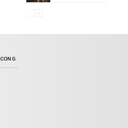
 CON G