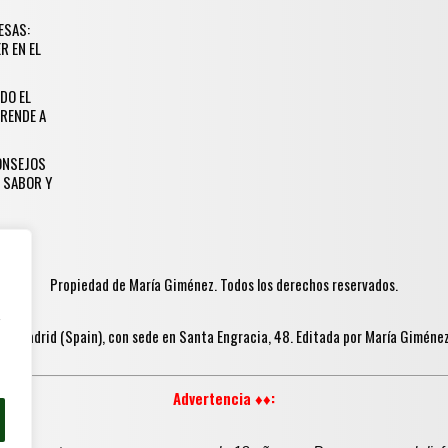
ESAS:
R EN EL
DO EL
RENDE A
CONSEJOS
 SABOR Y
Propiedad de María Giménez. Todos los derechos reservados.
y
in Madrid (Spain), con sede en Santa Engracia, 48. Editada por María Gimén
Advertencia ♦♦: