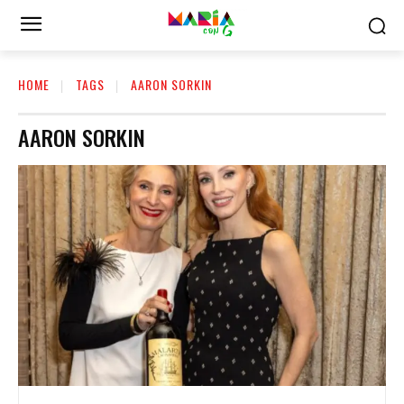
HOME
TAGS
AARON SORKIN
AARON SORKIN