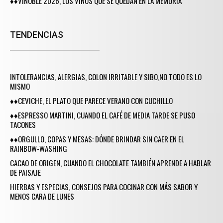
♦♦VINOBLE 2026, LOS VINOS QUE SE QUEDAN EN LA MEMORIA
TENDENCIAS
INTOLERANCIAS, ALERGIAS, COLON IRRITABLE Y SIBO,NO TODO ES LO
MISMO
♦♦CEVICHE, EL PLATO QUE PARECE VERANO CON CUCHILLO
♦♦ESPRESSO MARTINI, CUANDO EL CAFÉ DE MEDIA TARDE SE PUSO
TACONES
♦♦ORGULLO, COPAS Y MESAS: DÓNDE BRINDAR SIN CAER EN EL
RAINBOW-WASHING
CACAO DE ORIGEN, CUANDO EL CHOCOLATE TAMBIÉN APRENDE A HABLAR
DE PAISAJE
HIERBAS Y ESPECIAS, CONSEJOS PARA COCINAR CON MÁS SABOR Y
MENOS CARA DE LUNES