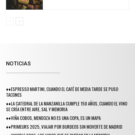
NOTICIAS
♦♦ESPRESSO MARTINI, CUANDO EL CAFÉ DE MEDIA TARDE SE PUSO
TACONES
♦♦LA CATEDRAL DE LA MANZANILLA CUMPLE 150 AÑOS, CUANDO EL VINO
SE CRÍA ENTRE AIRE, SAL Y MEMORIA
♦♦VIÑA COBOS, MENDOZA NO ES UNA COPA, ES UN MAPA
♦♦PRIMEURS 2025, VIAJAR POR BURDEOS SIN MOVERTE DE MADRID