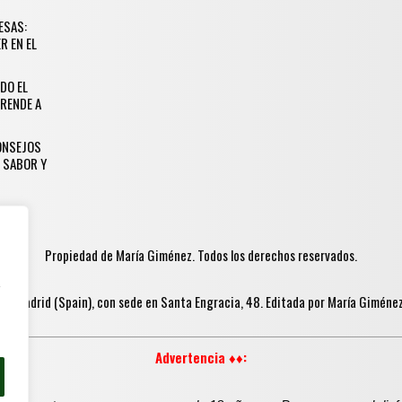
ESAS:
R EN EL
DO EL
RENDE A
CONSEJOS
 SABOR Y
Propiedad de María Giménez. Todos los derechos reservados.
y
in Madrid (Spain), con sede en Santa Engracia, 48. Editada por María Gimén
Advertencia ♦♦: