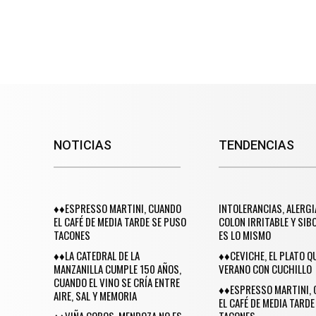
NOTICIAS
TENDENCIAS
♦♦ESPRESSO MARTINI, CUANDO
INTOLERANCIAS, ALERGI
EL CAFÉ DE MEDIA TARDE SE PUSO
COLON IRRITABLE Y SIB
TACONES
ES LO MISMO
♦♦LA CATEDRAL DE LA
♦♦CEVICHE, EL PLATO Q
MANZANILLA CUMPLE 150 AÑOS,
VERANO CON CUCHILLO
CUANDO EL VINO SE CRÍA ENTRE
♦♦ESPRESSO MARTINI,
AIRE, SAL Y MEMORIA
EL CAFÉ DE MEDIA TARDE