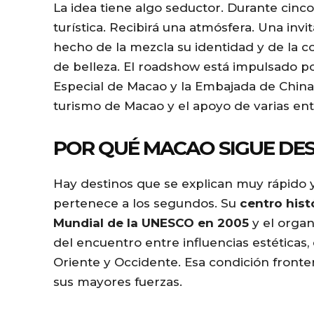
La idea tiene algo seductor. Durante cinc
r
turística. Recibirá una atmósfera. Una inv
hecho de la mezcla su identidad y de la c
de belleza. El roadshow está impulsado po
Especial de Macao y la Embajada de China 
turismo de Macao y el apoyo de varias ent
POR QUÉ MACAO SIGUE DE
Hay destinos que se explican muy rápido
pertenece a los segundos. Su
centro hist
Mundial de la UNESCO en 2005
y el organ
del encuentro entre influencias estéticas, 
Oriente y Occidente. Esa condición fronter
sus mayores fuerzas.