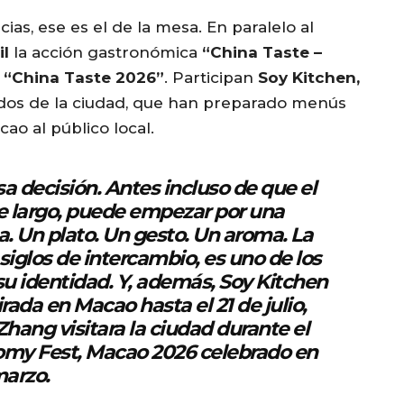
ias, ese es el de la mesa. En paralelo al
il
la acción gastronómica
“China Taste –
a
“China Taste 2026”
. Participan
Soy Kitchen,
cidos de la ciudad, que han preparado menús
ao al público local.
a decisión. Antes incluso de que el
je largo, puede empezar por una
. Un plato. Un gesto. Un aroma. La
iglos de intercambio, es uno de los
su identidad. Y, además,
Soy Kitchen
irada en Macao hasta el
21 de julio
,
 Zhang
visitara la ciudad durante el
nomy Fest, Macao 2026
celebrado en
arzo.