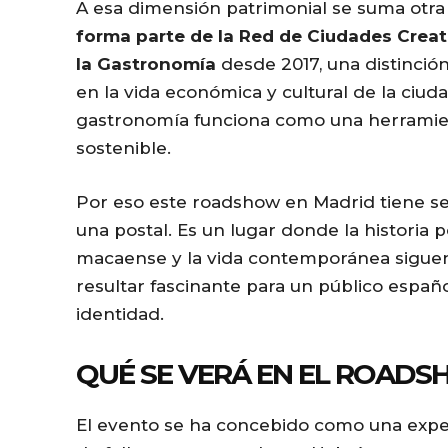
A esa dimensión patrimonial se suma otra
forma parte de la Red de Ciudades Crea
la Gastronomía
desde 2017, una distinción
en la vida económica y cultural de la ciud
gastronomía funciona como una herramient
sostenible.
Por eso este roadshow en Madrid tiene s
una postal. Es un lugar donde la historia p
macaense y la vida contemporánea siguen
resultar fascinante para un público espa
identidad.
QUÉ SE VERÁ EN EL ROAD
El evento se ha concebido como una expe