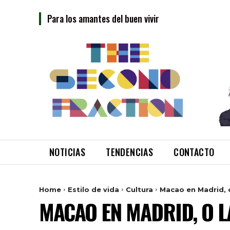
Para los amantes del buen vivir
NOTICIAS
TENDENCIAS
CONTACTO
Home
Estilo de vida
Cultura
Macao en Madrid, o 
MACAO EN MADRID, O LA