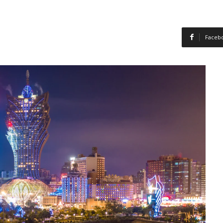
Faceb