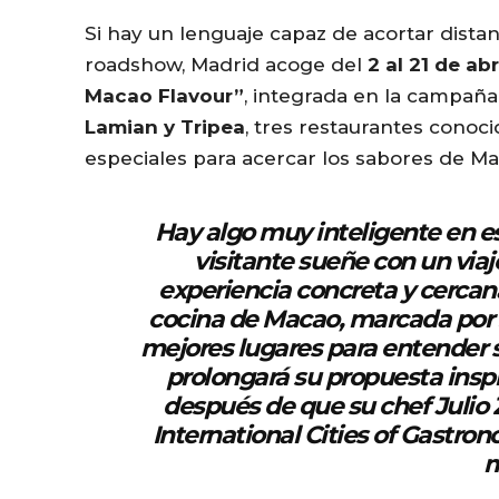
Si hay un lenguaje capaz de acortar distanc
roadshow, Madrid acoge del
2 al 21 de abr
Macao Flavour”
, integrada en la campañ
Lamian y Tripea
, tres restaurantes cono
especiales para acercar los sabores de Mac
Hay algo muy inteligente en es
visitante sueñe con un via
experiencia concreta y cercana
cocina de Macao, marcada por s
mejores lugares para entender 
prolongará su propuesta insp
después de que su chef
Julio
International Cities of Gastro
m