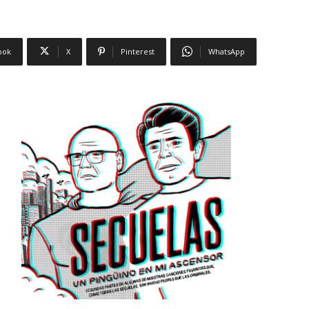
ook
X
Pinterest
WhatsApp