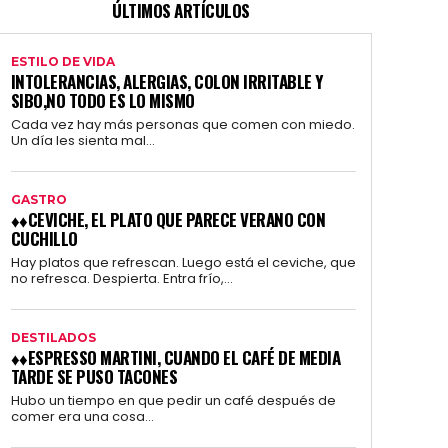
ÚLTIMOS ARTÍCULOS
ESTILO DE VIDA
INTOLERANCIAS, ALERGIAS, COLON IRRITABLE Y
SIBO,NO TODO ES LO MISMO
Cada vez hay más personas que comen con miedo.
Un día les sienta mal...
GASTRO
♦♦CEVICHE, EL PLATO QUE PARECE VERANO CON
CUCHILLO
Hay platos que refrescan. Luego está el ceviche, que
no refresca. Despierta. Entra frío,...
DESTILADOS
♦♦ESPRESSO MARTINI, CUANDO EL CAFÉ DE MEDIA
TARDE SE PUSO TACONES
Hubo un tiempo en que pedir un café después de
comer era una cosa...