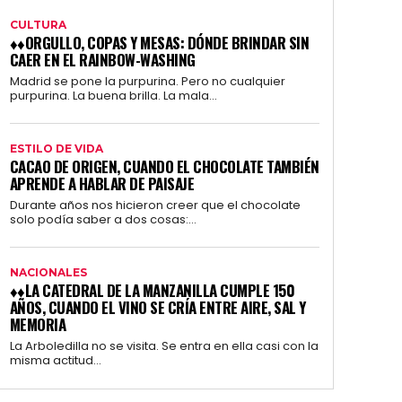
CULTURA
♦♦ORGULLO, COPAS Y MESAS: DÓNDE BRINDAR SIN
CAER EN EL RAINBOW-WASHING
Madrid se pone la purpurina. Pero no cualquier
purpurina. La buena brilla. La mala...
ESTILO DE VIDA
CACAO DE ORIGEN, CUANDO EL CHOCOLATE TAMBIÉN
APRENDE A HABLAR DE PAISAJE
Durante años nos hicieron creer que el chocolate
solo podía saber a dos cosas:...
NACIONALES
♦♦LA CATEDRAL DE LA MANZANILLA CUMPLE 150
AÑOS, CUANDO EL VINO SE CRÍA ENTRE AIRE, SAL Y
MEMORIA
La Arboledilla no se visita. Se entra en ella casi con la
misma actitud...