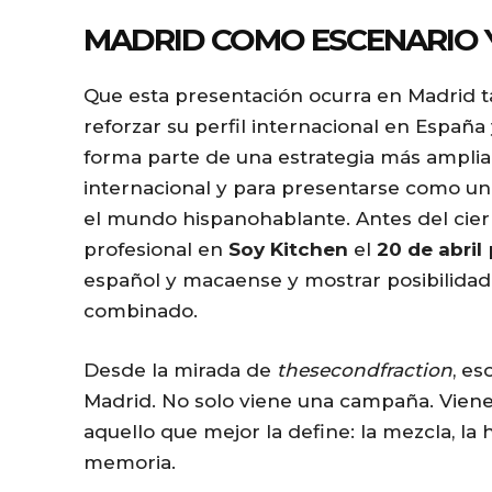
MADRID COMO ESCENARIO 
Que esta presentación ocurra en Madrid t
reforzar su perfil internacional en España
forma parte de una estrategia más amplia
internacional y para presentarse como un
el mundo hispanohablante. Antes del cier
profesional en
Soy Kitchen
el
20 de abril
p
español y macaense y mostrar posibilidad
combinado.
Desde la mirada de
thesecondfraction
, es
Madrid. No solo viene una campaña. Viene 
aquello que mejor la define: la mezcla, la h
memoria.