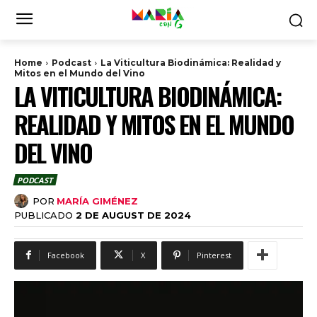
Home
Podcast
La Viticultura Biodinámica: Realidad y
Mitos en el Mundo del Vino
LA VITICULTURA BIODINÁMICA:
REALIDAD Y MITOS EN EL MUNDO
DEL VINO
PODCAST
POR
MARÍA GIMÉNEZ
PUBLICADO
2 DE AUGUST DE 2024
Facebook
X
Pinterest