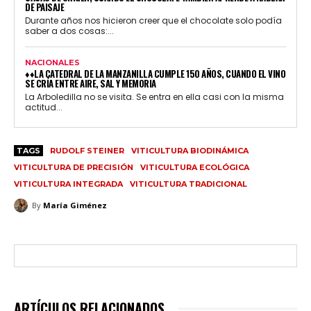
DE PAISAJE
Durante años nos hicieron creer que el chocolate solo podía
saber a dos cosas:...
NACIONALES
♦♦LA CATEDRAL DE LA MANZANILLA CUMPLE 150 AÑOS, CUANDO EL VINO
SE CRÍA ENTRE AIRE, SAL Y MEMORIA
La Arboledilla no se visita. Se entra en ella casi con la misma
actitud...
TAGS
RUDOLF STEINER
VITICULTURA BIODINÁMICA
VITICULTURA DE PRECISIÓN
VITICULTURA ECOLÓGICA
VITICULTURA INTEGRADA
VITICULTURA TRADICIONAL
By
María Giménez
ARTÍCULOS RELACIONADOS