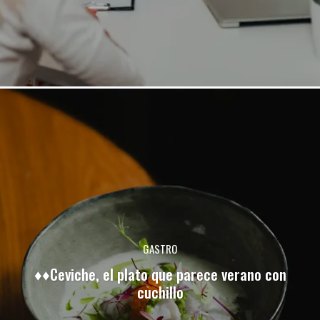
GASTRO
♦♦Ceviche, el plato que parece verano con
cuchillo