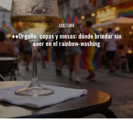
CULTURA
♦♦Orgullo, copas y mesas: dónde brindar sin
caer en el rainbow-washing