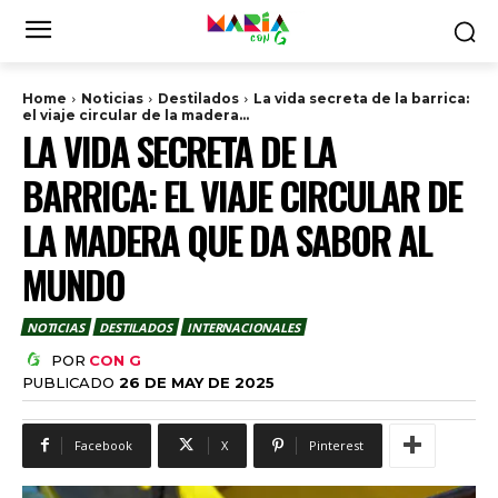
Home
Noticias
Destilados
La vida secreta de la barrica:
el viaje circular de la madera...
LA VIDA SECRETA DE LA
BARRICA: EL VIAJE CIRCULAR DE
LA MADERA QUE DA SABOR AL
MUNDO
NOTICIAS
DESTILADOS
INTERNACIONALES
POR
CON G
PUBLICADO
26 DE MAY DE 2025
Facebook
X
Pinterest