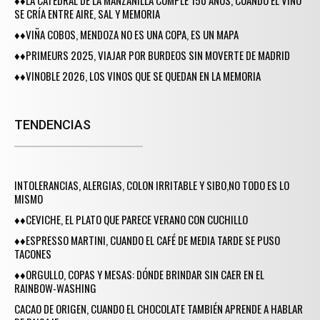
SE CRÍA ENTRE AIRE, SAL Y MEMORIA
♦♦VIÑA COBOS, MENDOZA NO ES UNA COPA, ES UN MAPA
♦♦PRIMEURS 2025, VIAJAR POR BURDEOS SIN MOVERTE DE MADRID
♦♦VINOBLE 2026, LOS VINOS QUE SE QUEDAN EN LA MEMORIA
TENDENCIAS
INTOLERANCIAS, ALERGIAS, COLON IRRITABLE Y SIBO,NO TODO ES LO
MISMO
♦♦CEVICHE, EL PLATO QUE PARECE VERANO CON CUCHILLO
♦♦ESPRESSO MARTINI, CUANDO EL CAFÉ DE MEDIA TARDE SE PUSO
TACONES
♦♦ORGULLO, COPAS Y MESAS: DÓNDE BRINDAR SIN CAER EN EL
RAINBOW-WASHING
CACAO DE ORIGEN, CUANDO EL CHOCOLATE TAMBIÉN APRENDE A HABLAR