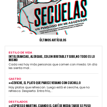
ÚLTIMOS ARTÍCULOS
ESTILO DE VIDA
INTOLERANCIAS, ALERGIAS, COLON IRRITABLE Y SIBO,NO TODO ES LO
MISMO
Cada vez hay más personas que comen con miedo. Un día
les sienta mal...
GASTRO
♦♦CEVICHE, EL PLATO QUE PARECE VERANO CON CUCHILLO
Hay platos que refrescan. Luego está el ceviche, que no
refresca. Despierta. Entra frío,...
DESTILADOS
♦♦ESPRESSO MARTINI, CUANDO EL CAFÉ DE MEDIA TARDE SE PUSO