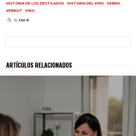
HISTORIA DE LOS DESTILADOS
HISTORIA DEL VINO
VERMÚ
VERMUT
VINO
By
Con G
ARTÍCULOS RELACIONADOS