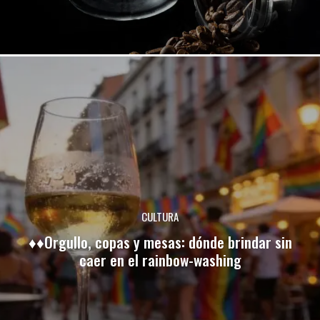
CULTURA
♦♦Orgullo, copas y mesas: dónde brindar sin
caer en el rainbow-washing