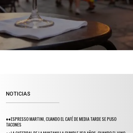
NOTICIAS
♦♦ESPRESSO MARTINI, CUANDO EL CAFÉ DE MEDIA TARDE SE PUSO
TACONES
♦♦LA CATEDRAL DE LA MANZANILLA CUMPLE 150 AÑOS, CUANDO EL VINO