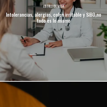
ESTILO DE VIDA
Intolerancias, alergias, colon irritable y SIBO,no
todo es lo mismo