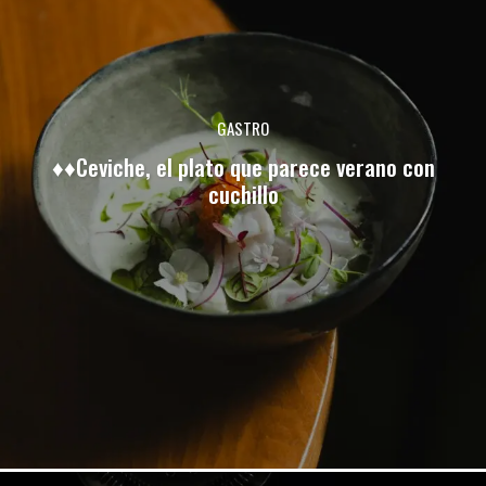
GASTRO
♦♦Ceviche, el plato que parece verano con
cuchillo