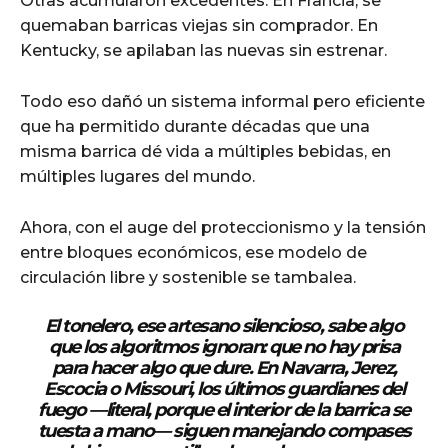
Otras acumularon excedentes. En Francia, se
quemaban barricas viejas sin comprador. En
Kentucky, se apilaban las nuevas sin estrenar.
Todo eso dañó un sistema informal pero eficiente
que ha permitido durante décadas que una
misma barrica dé vida a múltiples bebidas, en
múltiples lugares del mundo.
Ahora, con el auge del proteccionismo y la tensión
entre bloques económicos, ese modelo de
circulación libre y sostenible se tambalea.
El tonelero, ese artesano silencioso, sabe algo
que los algoritmos ignoran: que no hay prisa
para hacer algo que dure. En Navarra, Jerez,
Escocia o Missouri, los últimos guardianes del
fuego —literal, porque el interior de la barrica se
tuesta a mano— siguen manejando compases