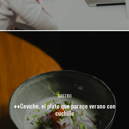
GASTRO
♦♦Ceviche, el plato que parece verano con
cuchillo