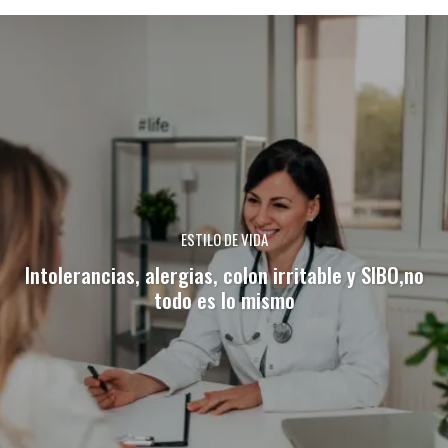
ESTILO DE VIDA
Intolerancias, alergias, colon irritable y SIBO,no
todo es lo mismo