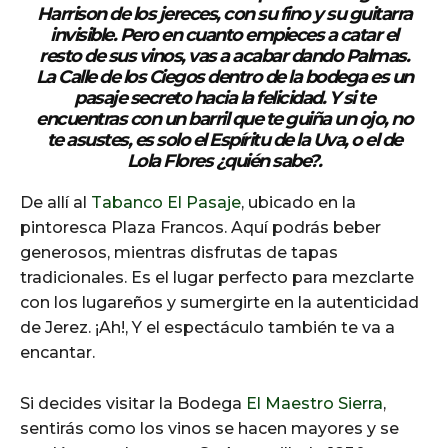
Harrison de los jereces, con su fino y su guitarra
invisible. Pero en cuanto empieces a catar el
resto de sus vinos, vas a acabar dando
Palmas
.
La Calle de los Ciegos dentro de la bodega es un
pasaje secreto hacia la felicidad. Y si te
encuentras con un barril que te guiña un ojo, no
te asustes, es solo el Espíritu de la Uva, o el de
Lola Flores ¿quién sabe?.
De allí al
Tabanco El Pasaje
, ubicado en la
pintoresca Plaza Francos. Aquí podrás beber
generosos, mientras disfrutas de tapas
tradicionales. Es el lugar perfecto para mezclarte
con los lugareños y sumergirte en la autenticidad
de Jerez. ¡Ah!, Y el espectáculo también te va a
encantar.
Si decides visitar la Bodega
El Maestro Sierra
,
sentirás como los vinos se hacen mayores y se