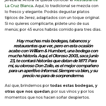
La Cruz Blanca
.
Aquí, lo tradicional se mezcla con
lo fresco y elegante. Podrás degustar platos
típicos de Jerez, adaptados con un toque original.
Si no quieres complicarte, pídete uno de sus
menús; por 45 euros habrás comido para tres días.
Hay muchas más bodegas, tabancos y
restaurantes que ver, pero en esta ocasión
acabo con
William & Humbert
, una bodega con
mucha historia. Aquí, el Oloroso 2003, saca junio
23, te contará historias que datan de 1877. Para
mí, su oloroso Don Zoilo, es el mejor compañero
para un aperitivo informal. Siempre va bien, y su
precio no para de sorprenderme.
Así que, brindemos por
todas estas bodegas, y
otras que nos quedan
, por sus vinos y por los
momentos que nos hacen soñar despiertos.