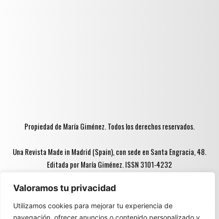
Propiedad de María Giménez. Todos los derechos reservados.
Una Revista Made in Madrid (Spain), con sede en Santa Engracia, 48.
Editada por María Giménez. ISSN 3101-4232
Valoramos tu privacidad
Advertencia ♦♦:
Utilizamos cookies para mejorar tu experiencia de
navegación, ofrecer anuncios o contenido personalizado y