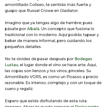
amontillado Coliseo, te sentirás más fuerte y
guapo que Russel Crowe en Gladiator.
Imagino que ya tengas algo de hambre; pues
pásate por
Albalá
.
Un concepto que fusiona lo
tradicional con lo moderno. Aquí podrás tapear y
beber de manera informal, pero cuidando los
pequeños detalles.
No te olvides de pasar después por
Bodegas
Lustau
, el lugar donde el vino se hace arte. Aquí,
las copas son lienzos y los vinos, pinceles. Su
Amontillado VORS, es como un Picasso a precio
razonable. Es intenso, complejo y con un toque de
cuero y regaliz.
Espero que estés disfrutando de esta ruta
jerezana. Ahora te queda conocer el
Restaurante