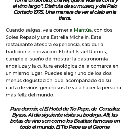
el vino largo”. Disfruta de su museo, y del
Palo
Cortado 1975
. Una manera de ver el cielo en la
tierra.
Cuando salgas, ve a comer a
Mantúa
, con dos
Soles Repsol y una Estrella Michelin. Este
restaurante atesora experiencia, sabiduría,
tradición e innovación. El chef Israel Ramos,
cumple el sueño de mostrar la gastronomía
andaluza y la cultura enológica de la comarca en
un mismo lugar. Puedes elegir uno de los dos
menús degustación, que, acompañado de su
carta de vinos generosos te va a hacer la persona
más feliz del mundo.
Para dormir, el
El Hotel de Tío Pepe
, de
González
Byass
. Al día siguiente visita su bodega. Allí, las
botas de vino son como los Beatles: famosas en
todo el mundo. El Tío Pepe es el George