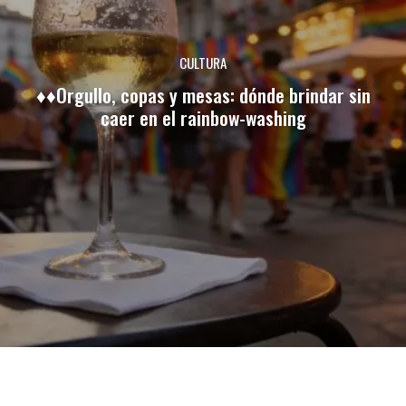
CULTURA
♦♦Orgullo, copas y mesas: dónde brindar sin
caer en el rainbow-washing