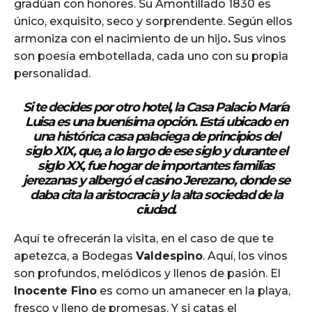
gradúan con honores. Su Amontillado 1830 es
único, exquisito, seco y sorprendente. Según ellos
armoniza con el nacimiento de un hijo
.
Sus vinos
son poesía embotellada, cada uno con su propia
personalidad.
Si te decides por otro hotel, la
Casa Palacio María
Luisa
es una buenísima opción. Está ubicado en
una histórica casa palaciega de principios del
siglo XIX, que, a lo largo de ese siglo y durante el
siglo XX, fue hogar de importantes familias
jerezanas y albergó el casino Jerezano, donde se
daba cita la aristocracia y la alta sociedad de la
ciudad.
Aquí te ofrecerán la visita, en el caso de que te
apetezca, a Bodegas
Valdespino
. Aquí, los vinos
son profundos, melódicos y llenos de pasión. El
Inocente Fino
es como un amanecer en la playa,
fresco y lleno de promesas. Y si catas el