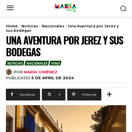
Home
Noticias
Nacionales
Una Aventura por Jerez y
sus bodegas
UNA AVENTURA POR JEREZ Y SUS
BODEGAS
NOTICIAS
NACIONALES
VINO
POR
MARÍA GIMÉNEZ
PUBLICADO
5 DE APRIL DE 2024
Facebook
X
Pinterest