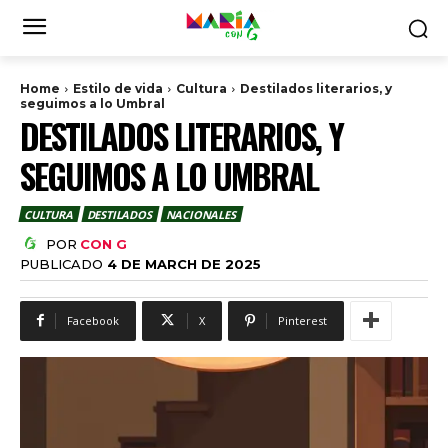
Home
Estilo de vida
Cultura
Destilados literarios, y
seguimos a lo Umbral
DESTILADOS LITERARIOS, Y
SEGUIMOS A LO UMBRAL
CULTURA
DESTILADOS
NACIONALES
POR
CON G
PUBLICADO
4 DE MARCH DE 2025
Facebook
X
Pinterest