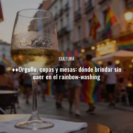
CULTURA
♦♦Orgullo, copas y mesas: dónde brindar sin
caer en el rainbow-washing