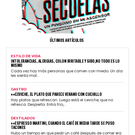
ÚLTIMOS ARTÍCULOS
ESTILO DE VIDA
INTOLERANCIAS, ALERGIAS, COLON IRRITABLE Y SIBO,NO TODO ES LO
MISMO
Cada vez hay más personas que comen con miedo. Un día
les sienta mal...
GASTRO
♦♦CEVICHE, EL PLATO QUE PARECE VERANO CON CUCHILLO
Hay platos que refrescan. Luego está el ceviche, que no
refresca. Despierta. Entra frío,...
DESTILADOS
♦♦ESPRESSO MARTINI, CUANDO EL CAFÉ DE MEDIA TARDE SE PUSO
TACONES
Hubo un tiempo en que pedir un café después de comer era