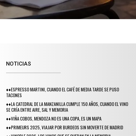
NOTICIAS
♦♦ESPRESSO MARTINI, CUANDO EL CAFÉ DE MEDIA TARDE SE PUSO
TACONES
♦♦LA CATEDRAL DE LA MANZANILLA CUMPLE 150 AÑOS, CUANDO EL VINO
SE CRÍA ENTRE AIRE, SAL Y MEMORIA
♦♦VIÑA COBOS, MENDOZA NO ES UNA COPA, ES UN MAPA
♦♦PRIMEURS 2025, VIAJAR POR BURDEOS SIN MOVERTE DE MADRID
♦♦VINOBLE 2026, LOS VINOS QUE SE QUEDAN EN LA MEMORIA