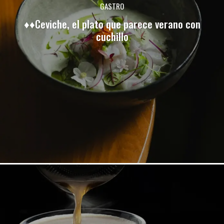
GASTRO
♦♦Ceviche, el plato que parece verano con
cuchillo