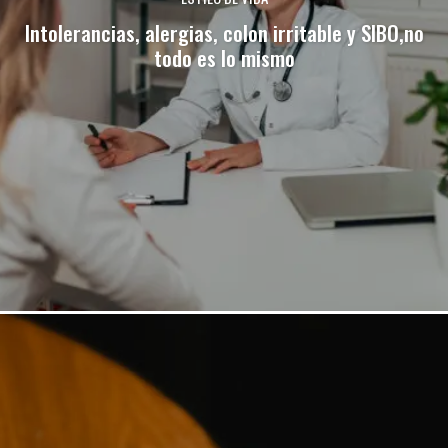
Intolerancias, alergias, colon irritable y SIBO,no
todo es lo mismo