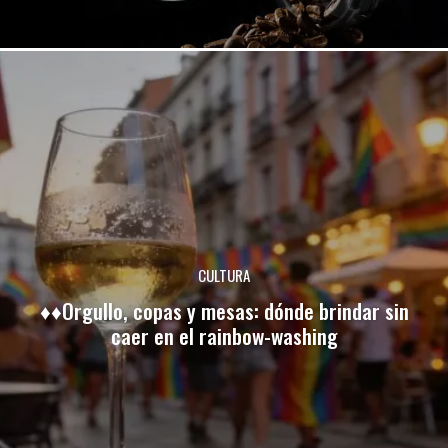
CULTURA
♦♦Orgullo, copas y mesas: dónde brindar sin
caer en el rainbow-washing