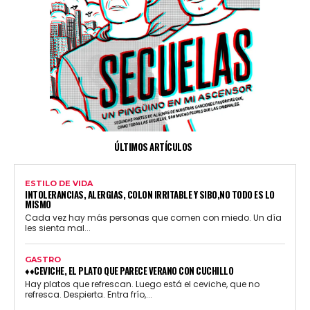
ÚLTIMOS ARTÍCULOS
ESTILO DE VIDA
INTOLERANCIAS, ALERGIAS, COLON IRRITABLE Y SIBO,NO TODO ES LO
MISMO
Cada vez hay más personas que comen con miedo. Un día
les sienta mal...
GASTRO
♦♦CEVICHE, EL PLATO QUE PARECE VERANO CON CUCHILLO
Hay platos que refrescan. Luego está el ceviche, que no
refresca. Despierta. Entra frío,...