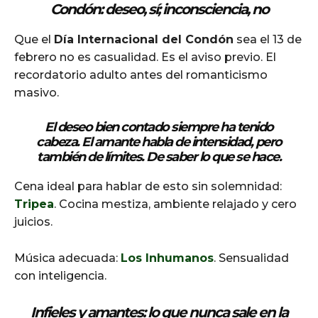
Condón: deseo, sí; inconsciencia, no
Que el
Día Internacional del Condón
sea el 13 de
febrero no es casualidad. Es el aviso previo. El
recordatorio adulto antes del romanticismo
masivo.
El deseo bien contado siempre ha tenido
cabeza.
El amante
habla de intensidad, pero
también de límites. De saber lo que se hace.
Cena ideal para hablar de esto sin solemnidad:
Tripea
. Cocina mestiza, ambiente relajado y cero
juicios.
Música adecuada:
Los Inhumanos
. Sensualidad
con inteligencia.
Infieles y amantes: lo que nunca sale en la