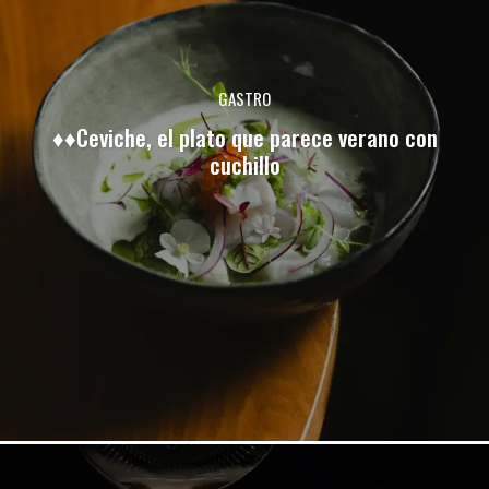
GASTRO
♦♦Ceviche, el plato que parece verano con
cuchillo