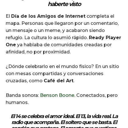
haberte visto
El
Día de los Amigos de Internet
completa el
mapa. Personas que llegaron por un comentario,
un mensaje o un meme, y acabaron siendo
refugio. La cultura lo asumió rápido.
Ready Player
One
ya hablaba de comunidades creadas por
afinidad, no por proximidad.
¿Dónde celebrarlo en el mundo físico? En un sitio
con mesas compartidas y conversaciones
cruzadas, como
Café del Art
.
Banda sonora:
Benson Boone
. Conectados, pero
humanos.
El 14 se celebra el amor ideal. El 13,
la vida real
. La
radio que acompaña. El soltero que se basta. El