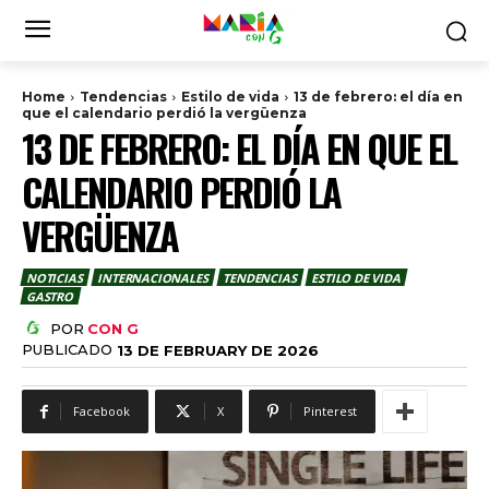
Home
Tendencias
Estilo de vida
13 de febrero: el día en
que el calendario perdió la vergüenza
13 DE FEBRERO: EL DÍA EN QUE EL
CALENDARIO PERDIÓ LA
VERGÜENZA
NOTICIAS
INTERNACIONALES
TENDENCIAS
ESTILO DE VIDA
GASTRO
POR
CON G
PUBLICADO
13 DE FEBRUARY DE 2026
Facebook
X
Pinterest