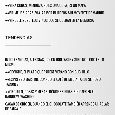
♦♦VIÑA COBOS, MENDOZA NO ES UNA COPA, ES UN MAPA
♦♦PRIMEURS 2025, VIAJAR POR BURDEOS SIN MOVERTE DE MADRID
♦♦VINOBLE 2026, LOS VINOS QUE SE QUEDAN EN LA MEMORIA
TENDENCIAS
INTOLERANCIAS, ALERGIAS, COLON IRRITABLE Y SIBO,NO TODO ES LO
MISMO
♦♦CEVICHE, EL PLATO QUE PARECE VERANO CON CUCHILLO
♦♦ESPRESSO MARTINI, CUANDO EL CAFÉ DE MEDIA TARDE SE PUSO
TACONES
♦♦ORGULLO, COPAS Y MESAS: DÓNDE BRINDAR SIN CAER EN EL
RAINBOW-WASHING
CACAO DE ORIGEN, CUANDO EL CHOCOLATE TAMBIÉN APRENDE A HABLAR
DE PAISAJE