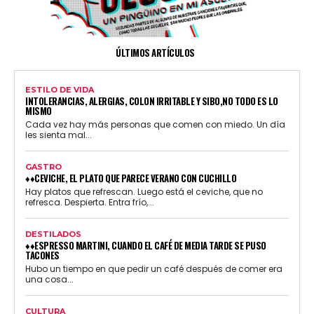
ÚLTIMOS ARTÍCULOS
ESTILO DE VIDA
INTOLERANCIAS, ALERGIAS, COLON IRRITABLE Y SIBO,NO TODO ES LO
MISMO
Cada vez hay más personas que comen con miedo. Un día
les sienta mal...
GASTRO
♦♦CEVICHE, EL PLATO QUE PARECE VERANO CON CUCHILLO
Hay platos que refrescan. Luego está el ceviche, que no
refresca. Despierta. Entra frío,...
DESTILADOS
♦♦ESPRESSO MARTINI, CUANDO EL CAFÉ DE MEDIA TARDE SE PUSO
TACONES
Hubo un tiempo en que pedir un café después de comer era
una cosa...
CULTURA