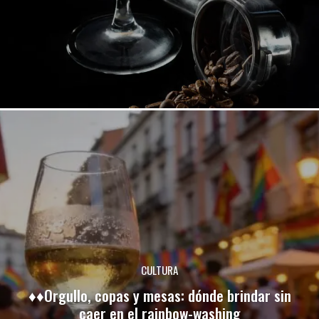
CULTURA
♦♦Orgullo, copas y mesas: dónde brindar sin
caer en el rainbow-washing