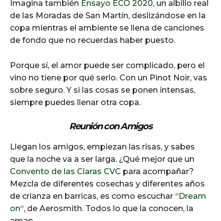
Imagina también
Ensayo ECO 2020
, un albillo real
de las Moradas de San Martín, deslizándose en la
copa mientras el ambiente se llena de canciones
de fondo que no recuerdas haber puesto.
Porque sí, el amor puede ser complicado, pero el
vino no tiene por qué serlo. Con un Pinot Noir, vas
sobre seguro. Y si las cosas se ponen intensas,
siempre puedes llenar otra copa.
Reunión con Amigos
Llegan los amigos, empiezan las risas, y sabes
que la noche va a ser larga. ¿Qué mejor que un
Convento de las Claras CVC
para acompañar?
Mezcla de diferentes cosechas y diferentes años
de crianza en barricas, es como escuchar “
Dream
on
“, de Aerosmith. Todos lo que la conocen, la
aman.