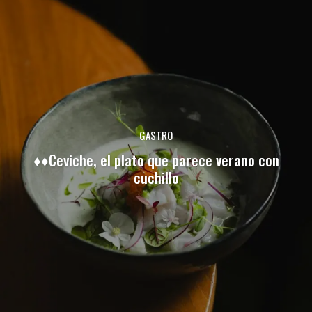
GASTRO
♦♦Ceviche, el plato que parece verano con
cuchillo