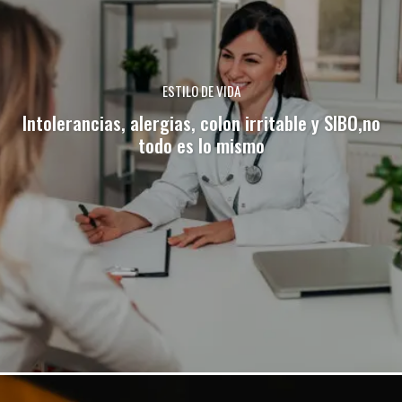
ESTILO DE VIDA
Intolerancias, alergias, colon irritable y SIBO,no
todo es lo mismo