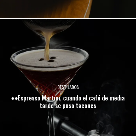
DESTILADOS
♦♦Espresso Martini, cuando el café de media
tarde se puso tacones