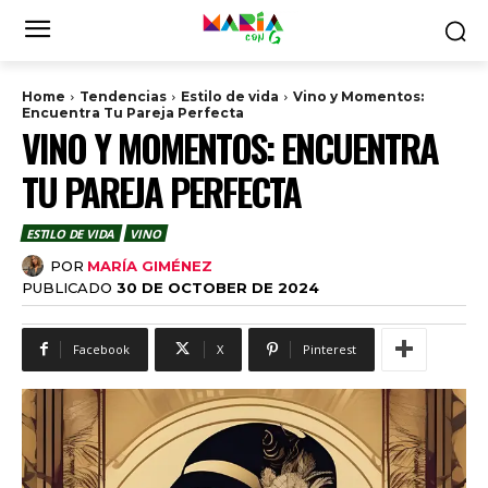
Home
Tendencias
Estilo de vida
Vino y Momentos:
Encuentra Tu Pareja Perfecta
VINO Y MOMENTOS: ENCUENTRA
TU PAREJA PERFECTA
ESTILO DE VIDA
VINO
POR
MARÍA GIMÉNEZ
PUBLICADO
30 DE OCTOBER DE 2024
Facebook
X
Pinterest