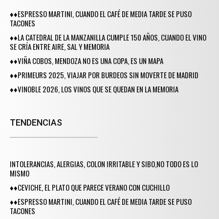
♦♦ESPRESSO MARTINI, CUANDO EL CAFÉ DE MEDIA TARDE SE PUSO
TACONES
♦♦LA CATEDRAL DE LA MANZANILLA CUMPLE 150 AÑOS, CUANDO EL VINO
SE CRÍA ENTRE AIRE, SAL Y MEMORIA
♦♦VIÑA COBOS, MENDOZA NO ES UNA COPA, ES UN MAPA
♦♦PRIMEURS 2025, VIAJAR POR BURDEOS SIN MOVERTE DE MADRID
♦♦VINOBLE 2026, LOS VINOS QUE SE QUEDAN EN LA MEMORIA
TENDENCIAS
INTOLERANCIAS, ALERGIAS, COLON IRRITABLE Y SIBO,NO TODO ES LO
MISMO
♦♦CEVICHE, EL PLATO QUE PARECE VERANO CON CUCHILLO
♦♦ESPRESSO MARTINI, CUANDO EL CAFÉ DE MEDIA TARDE SE PUSO
TACONES