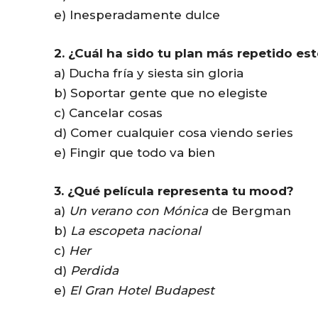
e) Inesperadamente dulce
2. ¿Cuál ha sido tu plan más repetido es
a) Ducha fría y siesta sin gloria
b) Soportar gente que no elegiste
c) Cancelar cosas
d) Comer cualquier cosa viendo series
e) Fingir que todo va bien
3. ¿Qué película representa tu mood?
a)
Un verano con Mónica
de Bergman
b)
La escopeta nacional
c)
Her
d)
Perdida
e)
El Gran Hotel Budapest