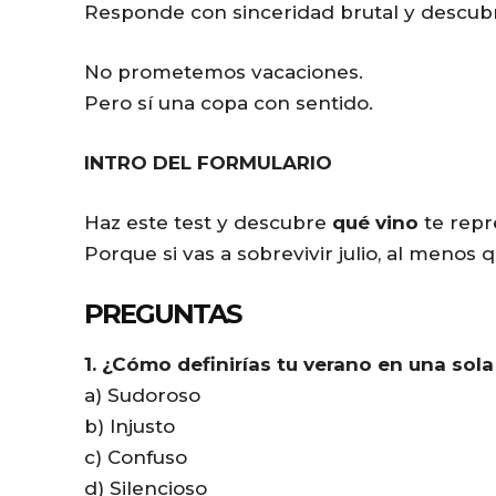
Responde con sinceridad brutal y descu
r
No prometemos vacaciones.
Pero sí una copa con sentido.
INTRO DEL FORMULARIO
Haz este test y descubre
qué vino
te repr
Porque si vas a sobrevivir julio, al menos
PREGUNTAS
1. ¿Cómo definirías tu verano en una sola
a) Sudoroso
b) Injusto
c) Confuso
d) Silencioso