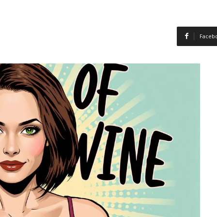
Faceb