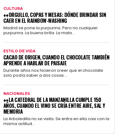
CULTURA
♦♦ORGULLO, COPAS Y MESAS: DÓNDE BRINDAR SIN
CAER EN EL RAINBOW-WASHING
Madrid se pone la purpurina. Pero no cualquier
purpurina. La buena brilla. La mala...
ESTILO DE VIDA
CACAO DE ORIGEN, CUANDO EL CHOCOLATE TAMBIÉN
APRENDE A HABLAR DE PAISAJE
Durante años nos hicieron creer que el chocolate
solo podía saber a dos cosas:...
NACIONALES
♦♦LA CATEDRAL DE LA MANZANILLA CUMPLE 150
AÑOS, CUANDO EL VINO SE CRÍA ENTRE AIRE, SAL Y
MEMORIA
La Arboledilla no se visita. Se entra en ella casi con la
misma actitud...