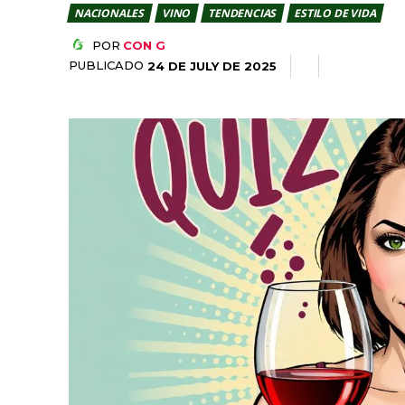
NACIONALES
VINO
TENDENCIAS
ESTILO DE VIDA
POR
CON G
PUBLICADO
24 DE JULY DE 2025