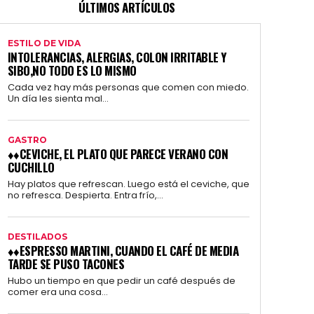
ÚLTIMOS ARTÍCULOS
ESTILO DE VIDA
INTOLERANCIAS, ALERGIAS, COLON IRRITABLE Y
SIBO,NO TODO ES LO MISMO
Cada vez hay más personas que comen con miedo.
Un día les sienta mal...
GASTRO
♦♦CEVICHE, EL PLATO QUE PARECE VERANO CON
CUCHILLO
Hay platos que refrescan. Luego está el ceviche, que
no refresca. Despierta. Entra frío,...
DESTILADOS
♦♦ESPRESSO MARTINI, CUANDO EL CAFÉ DE MEDIA
TARDE SE PUSO TACONES
Hubo un tiempo en que pedir un café después de
comer era una cosa...