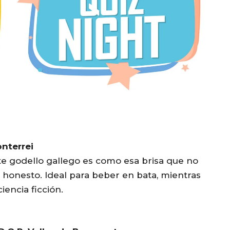
onterrei
ste godello gallego es como esa brisa que no
 y honesto. Ideal para beber en bata, mientras
iencia ficción.