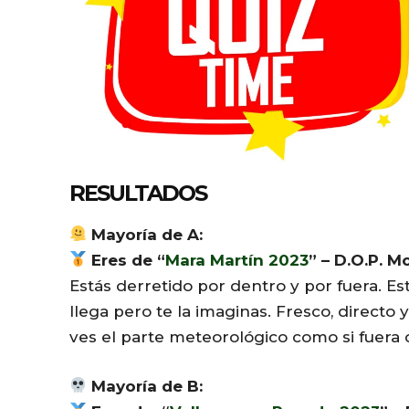
RESULTADOS
Mayoría de A:
Eres de “
Mara Martín 2023
” – D.O.P. M
Estás derretido por dentro y por fuera. E
llega pero te la imaginas. Fresco, directo
ves el parte meteorológico como si fuera c
Mayoría de B: