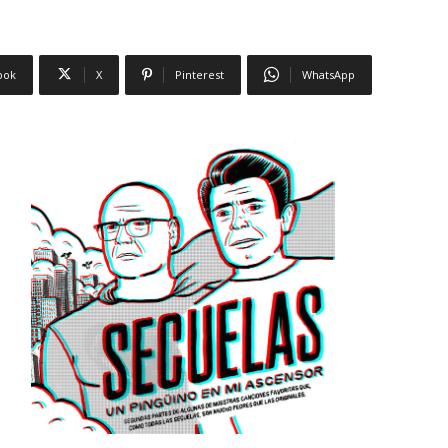
ook
X
Pinterest
WhatsApp