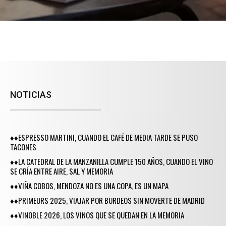
NOTICIAS
♦♦ESPRESSO MARTINI, CUANDO EL CAFÉ DE MEDIA TARDE SE PUSO
TACONES
♦♦LA CATEDRAL DE LA MANZANILLA CUMPLE 150 AÑOS, CUANDO EL VINO
SE CRÍA ENTRE AIRE, SAL Y MEMORIA
♦♦VIÑA COBOS, MENDOZA NO ES UNA COPA, ES UN MAPA
♦♦PRIMEURS 2025, VIAJAR POR BURDEOS SIN MOVERTE DE MADRID
♦♦VINOBLE 2026, LOS VINOS QUE SE QUEDAN EN LA MEMORIA