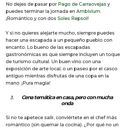
No dejes de pasar por
Pago de Carraovejas
y
puedes terminar la jornada en
Ambivium
.
¡Romántico y con dos
Soles Repsol
!
Y si no quieres alejarte mucho, siempre puedes
hacer una escapada a un pequeño pueblo con
encanto. Lo bueno de las escapadas
gastronómicas es que siempre incluyen un toque
de turismo cultural. Un buen vino con una
exposición de arte local, o un paseo por el casco
antiguo mientras disfrutas de una copa en la
mano. ¡Pura magia!
Cena temática en casa, pero con mucha
onda
Si no te apetece salir, conviértete en el chef más
romántico (sin quemar la cocina). ¿Por qué no un