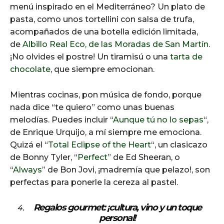
menú inspirado en el Mediterráneo? Un plato de
pasta, como unos tortellini con salsa de trufa,
acompañados de una botella edición limitada,
de
Albillo Real Eco, de las Moradas de San Martín
.
¡No olvides el postre! Un tiramisú o una
tarta de
chocolate
, que siempre emocionan.
Mientras cocinas, pon música de fondo, porque
nada dice “te quiero” como unas buenas
melodías. Puedes incluir “
Aunque tú no lo sepas
“,
de Enrique Urquijo, a mí siempre me emociona.
Quizá el “
Total Eclipse of the Heart
“, un clasicazo
de Bonny Tyler, “
Perfect
” de Ed Sheeran, o
“
Always
” de Bon Jovi, ¡madremía que pelazo!, son
perfectas para ponerle la cereza al pastel.
Regalos gourmet: ¡cultura, vino y un toque
personal!