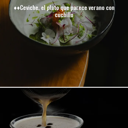
♦♦Ceviche, el plato que parece verano con
cuchillo