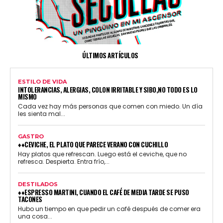
ÚLTIMOS ARTÍCULOS
ESTILO DE VIDA
INTOLERANCIAS, ALERGIAS, COLON IRRITABLE Y SIBO,NO TODO ES LO
MISMO
Cada vez hay más personas que comen con miedo. Un día
les sienta mal...
GASTRO
♦♦CEVICHE, EL PLATO QUE PARECE VERANO CON CUCHILLO
Hay platos que refrescan. Luego está el ceviche, que no
refresca. Despierta. Entra frío,...
DESTILADOS
♦♦ESPRESSO MARTINI, CUANDO EL CAFÉ DE MEDIA TARDE SE PUSO
TACONES
Hubo un tiempo en que pedir un café después de comer era
una cosa...