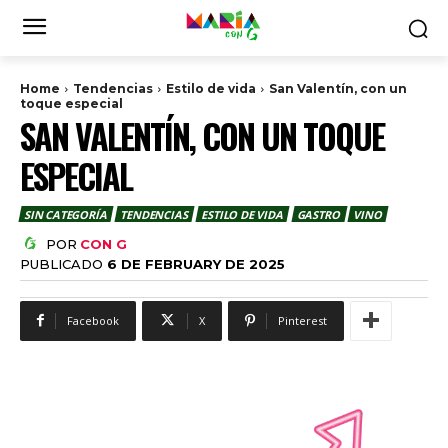
Home
Tendencias
Estilo de vida
San Valentín, con un
toque especial
SAN VALENTÍN, CON UN TOQUE
ESPECIAL
SIN CATEGORÍA
TENDENCIAS
ESTILO DE VIDA
GASTRO
VINO
POR
CON G
PUBLICADO
6 DE FEBRUARY DE 2025
Facebook
X
Pinterest