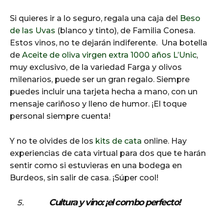
Si quieres ir a lo seguro, regala una caja del
Beso
de las Uvas
(blanco y tinto), de Familia Conesa.
Estos vinos, no te dejarán indiferente. Una botella
de
Aceite de oliva virgen extra 1000 años L’Unic
,
muy exclusivo, de la variedad Farga y olivos
milenarios, puede ser un gran regalo. Siempre
puedes incluir una tarjeta hecha a mano, con un
mensaje cariñoso y lleno de humor. ¡El toque
personal siempre cuenta!
Y no te olvides de los
kits de cata
online. Hay
experiencias de cata virtual para dos que te harán
sentir como si estuvieras en una bodega en
Burdeos, sin salir de casa. ¡Súper cool!
Cultura y vino: ¡el combo perfecto!