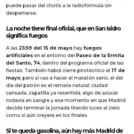
puede pasar del chotis a la radiofórmula sin
despeinarse.
La noche tiene final oficial, que en San Isidro
significa fuegos
A las
23:59 del 15 de mayo
hay
fuegos
artificiales
en el entorno del
Paseo de la Ermita
del Santo, 74
, dentro del programa oficial de las
fiestas. También habrá cierre pirotécnico el
17 de
mayo
, pero si vas a hacer el maratón serio, el del
día del patrón es el remate natural: ciudad
cansada, zapatilla ya resentida, algo de azúcar
todavía en sangre y ese momento en que Madrid
decide terminar la jornada tirando luces al cielo
como si aún creyera en los finales.
Si te queda gasolina, aún hay más Madrid de