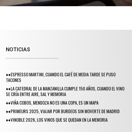
NOTICIAS
♦♦ESPRESSO MARTINI, CUANDO EL CAFÉ DE MEDIA TARDE SE PUSO
TACONES
♦♦LA CATEDRAL DE LA MANZANILLA CUMPLE 150 AÑOS, CUANDO EL VINO
SE CRÍA ENTRE AIRE, SAL Y MEMORIA
♦♦VIÑA COBOS, MENDOZA NO ES UNA COPA, ES UN MAPA
♦♦PRIMEURS 2025, VIAJAR POR BURDEOS SIN MOVERTE DE MADRID
♦♦VINOBLE 2026, LOS VINOS QUE SE QUEDAN EN LA MEMORIA