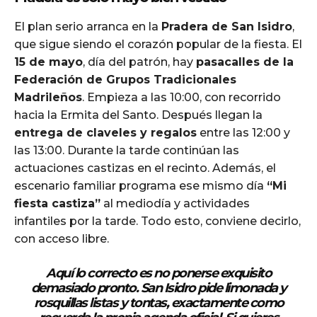
El plan serio arranca en la
Pradera de San Isidro
,
que sigue siendo el corazón popular de la fiesta. El
15 de mayo
, día del patrón, hay
pasacalles de la
Federación de Grupos Tradicionales
Madrileños
. Empieza a las 10:00, con recorrido
hacia la Ermita del Santo. Después llegan la
entrega de claveles y regalos
entre las 12:00 y
las 13:00. Durante la tarde continúan las
actuaciones castizas en el recinto. Además, el
escenario familiar programa ese mismo día
“Mi
fiesta castiza”
al mediodía y actividades
infantiles por la tarde. Todo esto, conviene decirlo,
con acceso libre.
Aquí lo correcto es no ponerse exquisito
demasiado pronto. San Isidro pide
limonada y
rosquillas listas y tontas
, exactamente como