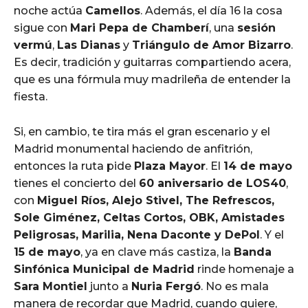
noche actúa
Camellos
. Además, el día 16 la cosa
sigue con
Mari Pepa de Chamberí
, una
sesión
vermú
,
Las Dianas
y
Triángulo de Amor Bizarro
.
Es decir, tradición y guitarras compartiendo acera,
que es una fórmula muy madrileña de entender la
fiesta.
Si, en cambio, te tira más el gran escenario y el
Madrid monumental haciendo de anfitrión,
entonces la ruta pide
Plaza Mayor
. El
14 de mayo
tienes el concierto del
60 aniversario de LOS40
,
con
Miguel Ríos, Alejo Stivel, The Refrescos,
Sole Giménez, Celtas Cortos, OBK, Amistades
Peligrosas, Marilia, Nena Daconte y DePol
. Y el
15 de mayo
, ya en clave más castiza, la
Banda
Sinfónica Municipal de Madrid
rinde homenaje a
Sara Montiel
junto a
Nuria Fergó
. No es mala
manera de recordar que Madrid, cuando quiere,