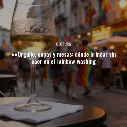
CULTURA
♦♦Orgullo, copas y mesas: dónde brindar sin
caer en el rainbow-washing