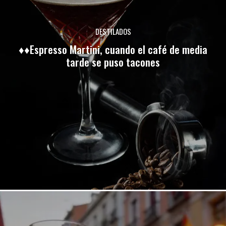
DESTILADOS
♦♦Espresso Martini, cuando el café de media
tarde se puso tacones