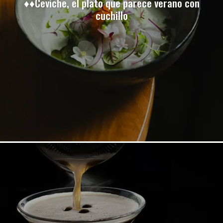
♦♦Ceviche, el plato que parece verano con
cuchillo