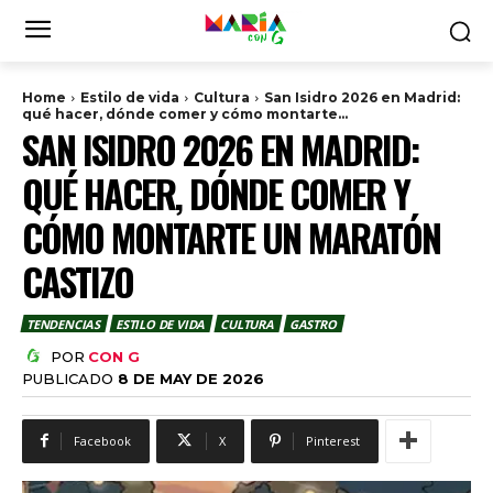
Home
Estilo de vida
Cultura
San Isidro 2026 en Madrid:
qué hacer, dónde comer y cómo montarte...
SAN ISIDRO 2026 EN MADRID:
QUÉ HACER, DÓNDE COMER Y
CÓMO MONTARTE UN MARATÓN
CASTIZO
TENDENCIAS
ESTILO DE VIDA
CULTURA
GASTRO
POR
CON G
PUBLICADO
8 DE MAY DE 2026
Facebook
X
Pinterest