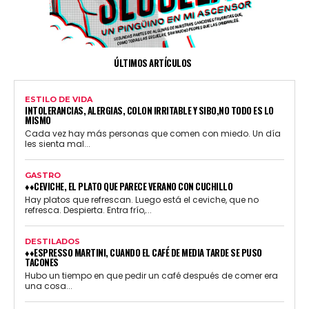
ÚLTIMOS ARTÍCULOS
ESTILO DE VIDA
INTOLERANCIAS, ALERGIAS, COLON IRRITABLE Y SIBO,NO TODO ES LO
MISMO
Cada vez hay más personas que comen con miedo. Un día
les sienta mal...
GASTRO
♦♦CEVICHE, EL PLATO QUE PARECE VERANO CON CUCHILLO
Hay platos que refrescan. Luego está el ceviche, que no
refresca. Despierta. Entra frío,...
DESTILADOS
♦♦ESPRESSO MARTINI, CUANDO EL CAFÉ DE MEDIA TARDE SE PUSO
TACONES
Hubo un tiempo en que pedir un café después de comer era
una cosa...