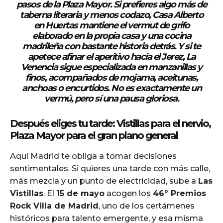
pasos de la Plaza Mayor. Si prefieres algo más de
taberna literaria y menos codazo,
Casa Alberto
en Huertas mantiene el vermut de grifo
elaborado en la propia casa y una cocina
madrileña con bastante historia detrás. Y si te
apetece afinar el aperitivo hacia el Jerez,
La
Venencia
sigue especializada en manzanillas y
finos, acompañados de mojama, aceitunas,
anchoas o encurtidos. No es exactamente un
vermú, pero sí una pausa gloriosa.
Después eliges tu tarde: Vistillas para el nervio,
Plaza Mayor para el gran plano general
Aquí Madrid te obliga a tomar decisiones
sentimentales. Si quieres una tarde con más calle,
más mezcla y un punto de electricidad, sube a
Las
Vistillas
. El
15 de mayo
acogen los
46º Premios
Rock Villa de Madrid
, uno de los certámenes
históricos para talento emergente, y esa misma