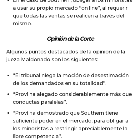
En el caso de Southern, obligar a los minoristas
a usar su propio mercado “on line”, al requerir
que todas las ventas se realicen a través del
mismo.
Opinión de la Corte
Algunos puntos destacados de la opinión de la
jueza Maldonado son los siguientes:
“El tribunal niega la moción de desestimación
de los demandados en su totalidad”.
“Provi ha alegado considerablemente más que
conductas paralelas”.
“Provi ha demostrado que Southern tiene
suficiente poder en el mercado, para obligar a
los minoristas a restringir apreciablemente la
libre competencia”.
Además