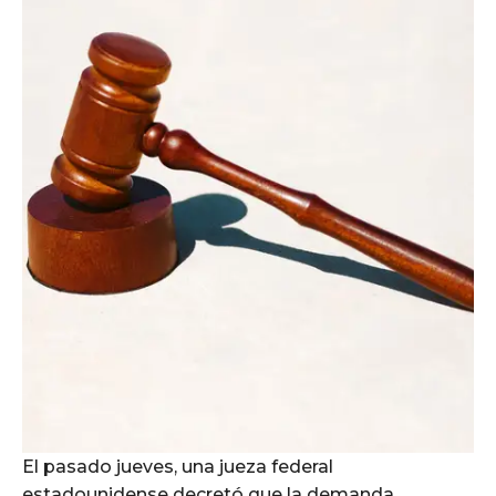
El pasado jueves, una jueza federal
estadounidense decretó que la demanda