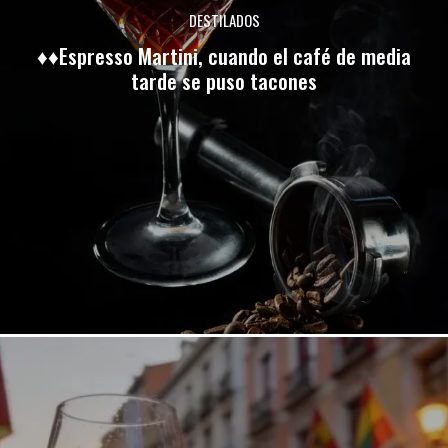
DESTILADOS
♦♦Espresso Martini, cuando el café de media
tarde se puso tacones