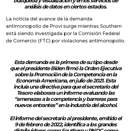
búsqueda y visualización y en los servicios de
análisis de datos en ciertos estados.
La noticia del avance de la demanda
antimonopolio de Provi surge mientras Southern
está siendo investigada por la Comisión Federal
de Comercio (FTC) por violaciones antimonopolio.
Además
Esta demanda es la primera de su tipo desde
que el presidente Biden firmó la Orden Ejecutiva
sobre la Promoción de la Competencia en la
Economía Americana, en julio de 2021. Esta
incluía una directiva para que el secretario del
Tesoro elaborara un informe evaluando las
“amenazas a la competencia y barreras para
nuevos entrantes” en la industria del alcohol.
El informe del secretario al presidente, emitido el
9 de febrero de 2022, identifica a los grandes
distribuidores como Southern y RNDC como