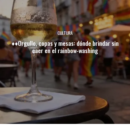
CULTURA
♦♦Orgullo, copas y mesas: dónde brindar sin
caer en el rainbow-washing