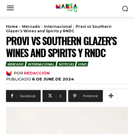
Home
Mercado
Internacional
Provi vs Southern
Glazer’s Wines and Spirits y RNDC
PROVI VS SOUTHERN GLAZER’S
WINES AND SPIRITS Y RNDC
MERCADO
INTERNACIONAL
NOTICIAS
VINO
POR
REDACCIÓN
PUBLICADO
6 DE JUNE DE 2024
Facebook
X
Pinterest