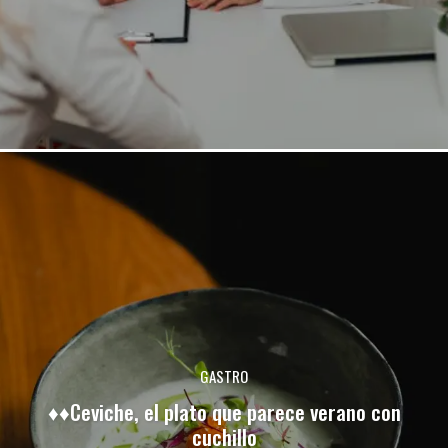
GASTRO
♦♦Ceviche, el plato que parece verano con
cuchillo