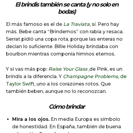
El brindis también se canta (y no solo en
bodas)
El más famoso es el de
La Traviata
, sí. Pero hay
más. Bebe canta “Brindemos” con rabia y resaca.
Serrat pidió una copa rota, porque las enteras no
decían lo suficiente. Billie Holiday brindaba con
bourbon mientras componía himnos eternos.
Y si vas más pop:
Raise Your Glass
,de Pink, es un
brindis a la diferencia. Y
Champagne Problems,
de
Taylor Swift
, uno a los corazones rotos. Que
también beben, aunque no lo reconozcan.
Cómo brindar
Mira a los ojos.
En media Europa es símbolo
de honestidad. En España, también de buena