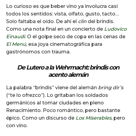
Lo curioso es que beber vino ya involucra casi
todos los sentidos: vista, olfato, gusto, tacto…
Solo faltaba el oído. De ahí el
clin
del brindis.
Como una nota final en un concierto de
Ludovico
Einaudi
. O el golpe seco de copa en las cenas de
El Menú
, esa joya cinematográfica para
gastrónomos con trauma.
De Lutero a la Wehrmacht: brindis con
acento alemán
La palabra “brindis” viene del alemán
bring dir’s
(“te lo ofrezco”). Lo gritaban los soldados
germánicos al tomar ciudades en pleno
Renacimiento. Poco romántico, pero bastante
épico. Como un discurso de
Los Miserables
, pero
con vino.