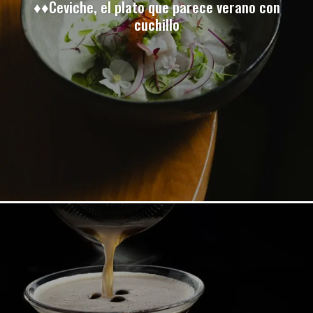
♦♦Ceviche, el plato que parece verano con
cuchillo