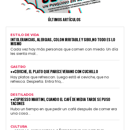
ÚLTIMOS ARTÍCULOS
ESTILO DE VIDA
INTOLERANCIAS, ALERGIAS, COLON IRRITABLE Y SIBO,NO TODO ES LO
MISMO
Cada vez hay más personas que comen con miedo. Un día
les sienta mal...
GASTRO
♦♦CEVICHE, EL PLATO QUE PARECE VERANO CON CUCHILLO
Hay platos que refrescan. Luego está el ceviche, que no
refresca. Despierta. Entra frío,...
DESTILADOS
♦♦ESPRESSO MARTINI, CUANDO EL CAFÉ DE MEDIA TARDE SE PUSO
TACONES
Hubo un tiempo en que pedir un café después de comer era
una cosa...
CULTURA