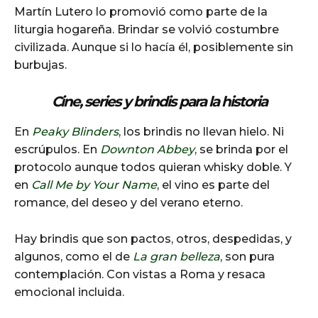
Martín Lutero lo promovió como parte de la
liturgia hogareña. Brindar se volvió costumbre
civilizada. Aunque si lo hacía él, posiblemente sin
burbujas.
Cine, series y brindis para la historia
En
Peaky Blinders
, los brindis no llevan hielo. Ni
escrúpulos. En
Downton Abbey
, se brinda por el
protocolo aunque todos quieran whisky doble. Y
en
Call Me by Your Name
, el vino es parte del
romance, del deseo y del verano eterno.
Hay brindis que son pactos, otros, despedidas, y
algunos, como el de
La gran belleza
, son pura
contemplación. Con vistas a Roma y resaca
emocional incluida.