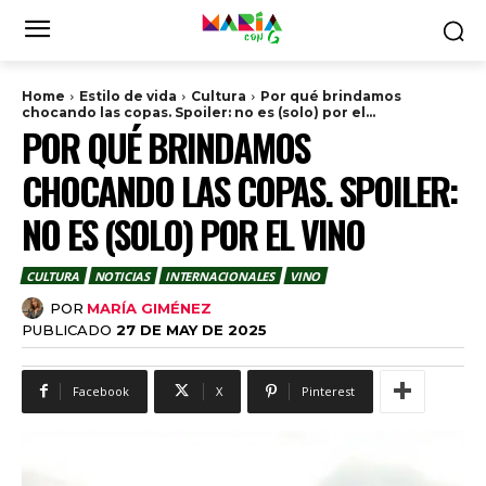
Home
Estilo de vida
Cultura
Por qué brindamos
chocando las copas. Spoiler: no es (solo) por el...
POR QUÉ BRINDAMOS
CHOCANDO LAS COPAS. SPOILER:
NO ES (SOLO) POR EL VINO
CULTURA
NOTICIAS
INTERNACIONALES
VINO
POR
MARÍA GIMÉNEZ
PUBLICADO
27 DE MAY DE 2025
Facebook
X
Pinterest