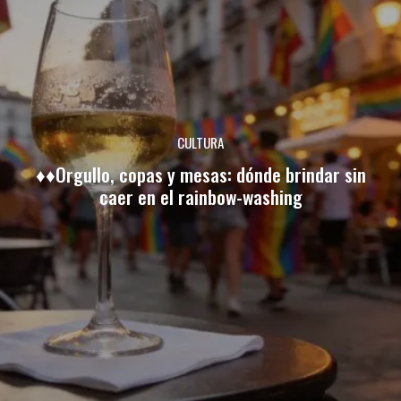
CULTURA
♦♦Orgullo, copas y mesas: dónde brindar sin
caer en el rainbow-washing