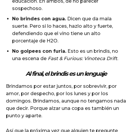
educación. En ambos, de no parecer
sospechoso.
No brindes con agua.
Dicen que da mala
suerte. Pero si lo haces, hazlo alto y fuerte,
defendiendo que el vino tiene un alto
porcentaje de H2O.
No golpees con furia.
Esto es un brindis, no
una escena de
Fast & Furious: Vinoteca Drift
.
Al final, el brindis es un lenguaje
Brindamos por estar juntos, por sobrevivir, por
amor, por despecho, por los lunes y por los
domingos. Brindamos, aunque no tengamos nada
que decir. Porque alzar una copa es también un
punto y aparte.
Así que la próxima vez que alguien te pregunte