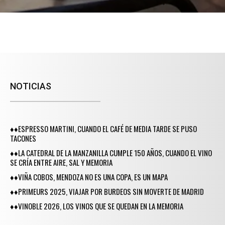
NOTICIAS
♦♦ESPRESSO MARTINI, CUANDO EL CAFÉ DE MEDIA TARDE SE PUSO
TACONES
♦♦LA CATEDRAL DE LA MANZANILLA CUMPLE 150 AÑOS, CUANDO EL VINO
SE CRÍA ENTRE AIRE, SAL Y MEMORIA
♦♦VIÑA COBOS, MENDOZA NO ES UNA COPA, ES UN MAPA
♦♦PRIMEURS 2025, VIAJAR POR BURDEOS SIN MOVERTE DE MADRID
♦♦VINOBLE 2026, LOS VINOS QUE SE QUEDAN EN LA MEMORIA