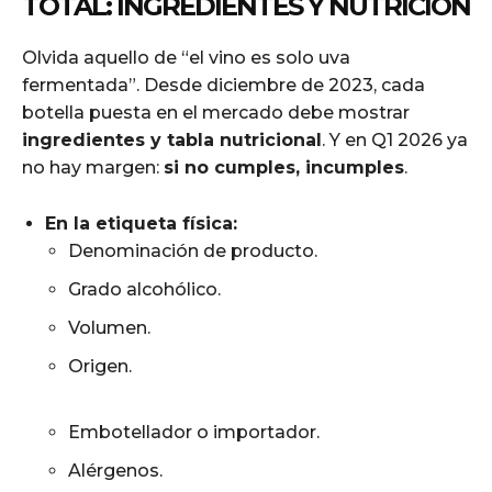
TOTAL: INGREDIENTES Y NUTRICIÓN
Olvida aquello de “el vino es solo uva
fermentada”. Desde diciembre de 2023, cada
botella puesta en el mercado debe mostrar
ingredientes y tabla nutricional
. Y en Q1 2026 ya
no hay margen:
si no cumples, incumples
.
En la etiqueta física:
Denominación de producto.
Grado alcohólico.
Volumen.
Origen.
nueva normativa de etiquetado del
vino 2026
Embotellador o importador.
Alérgenos.