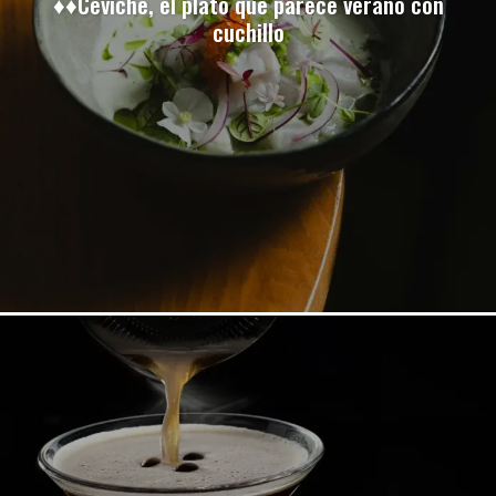
♦♦Ceviche, el plato que parece verano con
cuchillo