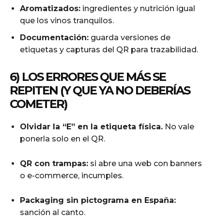
Aromatizados:
ingredientes y nutrición igual
que los vinos tranquilos.
Documentación:
guarda versiones de
etiquetas y capturas del QR para trazabilidad.
6) LOS ERRORES QUE MÁS SE
REPITEN (Y QUE YA NO DEBERÍAS
COMETER)
Olvidar la “E” en la etiqueta física.
No vale
ponerla solo en el QR.
QR con trampas:
si abre una web con banners
o e-commerce, incumples.
Packaging sin pictograma en España:
sanción al canto.