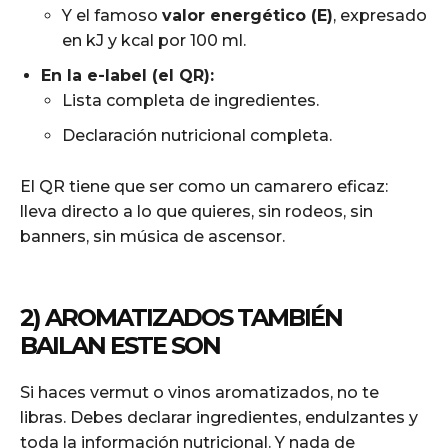
Y el famoso
valor energético (E)
, expresado
en kJ y kcal por 100 ml.
En la e-label (el QR):
Lista completa de ingredientes.
Declaración nutricional completa.
El QR tiene que ser como un camarero eficaz:
lleva directo a lo que quieres, sin rodeos, sin
banners, sin música de ascensor.
nueva normativa
de etiquetado del vino 2026
2) AROMATIZADOS TAMBIÉN
BAILAN ESTE SON
Si haces vermut o vinos aromatizados, no te
libras. Debes declarar ingredientes, endulzantes y
toda la información nutricional. Y nada de