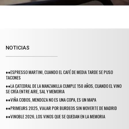
NOTICIAS
♦♦ESPRESSO MARTINI, CUANDO EL CAFÉ DE MEDIA TARDE SE PUSO
TACONES
♦♦LA CATEDRAL DE LA MANZANILLA CUMPLE 150 AÑOS, CUANDO EL VINO
SE CRÍA ENTRE AIRE, SAL Y MEMORIA
♦♦VIÑA COBOS, MENDOZA NO ES UNA COPA, ES UN MAPA
♦♦PRIMEURS 2025, VIAJAR POR BURDEOS SIN MOVERTE DE MADRID
♦♦VINOBLE 2026, LOS VINOS QUE SE QUEDAN EN LA MEMORIA