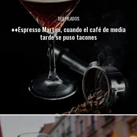
DESTILADOS
♦♦Espresso Martini, cuando el café de media
tarde se puso tacones