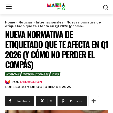
Home
Noticias
Internacionales
Nueva normativa de
etiquetado que te afecta en Q1 2026 (y cómo...
NUEVA NORMATIVA DE
ETIQUETADO QUE TE AFECTA EN Q1
2026 (Y CÓMO NO PERDER EL
COMPÁS)
NOTICIAS
INTERNACIONALES
VINO
POR
REDACCIÓN
PUBLICADO
7 DE OCTOBER DE 2025
Facebook
X
Pinterest