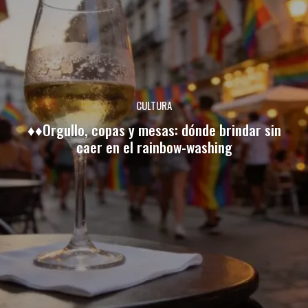
CULTURA
♦♦Orgullo, copas y mesas: dónde brindar sin
caer en el rainbow-washing