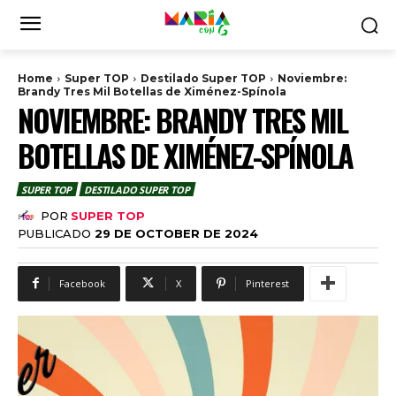
Home
Super TOP
Destilado Super TOP
Noviembre:
Brandy Tres Mil Botellas de Ximénez-Spínola
NOVIEMBRE: BRANDY TRES MIL
BOTELLAS DE XIMÉNEZ-SPÍNOLA
SUPER TOP
DESTILADO SUPER TOP
POR
SUPER TOP
PUBLICADO
29 DE OCTOBER DE 2024
Facebook
X
Pinterest