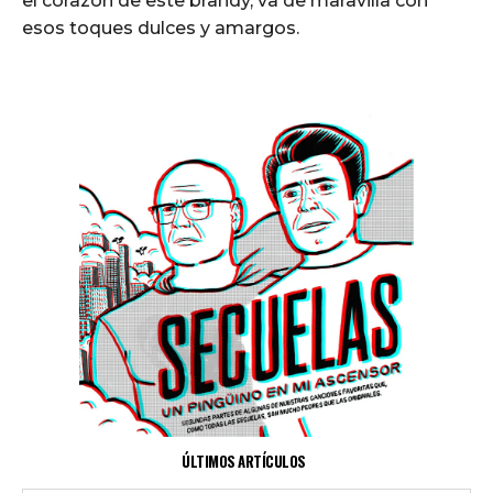
el corazón de este brandy, va de maravilla con
esos toques dulces y amargos.
ÚLTIMOS ARTÍCULOS