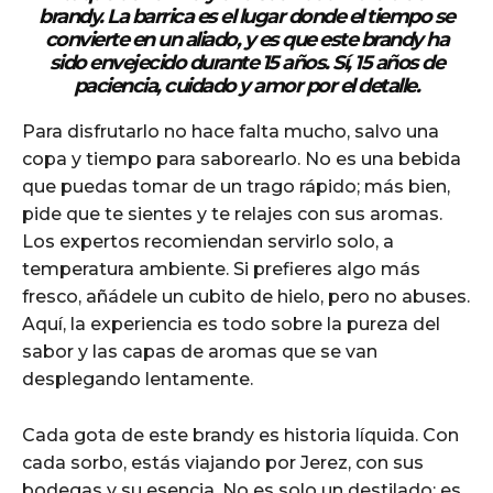
brandy. La barrica es el lugar donde el tiempo se
convierte en un aliado, y es que este brandy ha
sido envejecido durante 15 años. Sí, 15 años de
paciencia, cuidado y amor por el detalle.
Para disfrutarlo no hace falta mucho, salvo una
copa y tiempo para saborearlo. No es una bebida
que puedas tomar de un trago rápido; más bien,
pide que te sientes y te relajes con sus aromas.
Los expertos recomiendan servirlo solo, a
temperatura ambiente. Si prefieres algo más
fresco, añádele un cubito de hielo, pero no abuses.
Aquí, la experiencia es todo sobre la pureza del
sabor y las capas de aromas que se van
desplegando lentamente.
Cada gota de este brandy es historia líquida. Con
cada sorbo, estás viajando por Jerez, con sus
bodegas y su esencia. No es solo un destilado; es