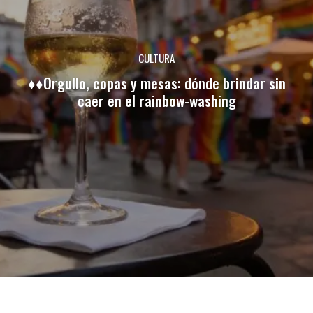
CULTURA
♦♦Orgullo, copas y mesas: dónde brindar sin
caer en el rainbow-washing