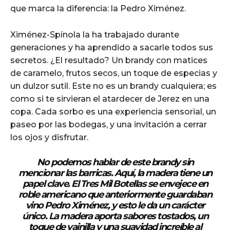
que marca la diferencia: la Pedro Ximénez.
Ximénez-Spínola la ha trabajado durante
generaciones y ha aprendido a sacarle todos sus
secretos. ¿El resultado? Un brandy con matices
de caramelo, frutos secos, un toque de especias y
un dulzor sutil. Este no es un brandy cualquiera; es
como si te sirvieran el atardecer de Jerez en una
copa. Cada sorbo es una experiencia sensorial, un
paseo por las bodegas, y una invitación a cerrar
los ojos y disfrutar.
No podemos hablar de este brandy sin
mencionar las barricas. Aquí, la madera tiene un
papel clave. El Tres Mil Botellas se envejece en
roble americano que anteriormente guardaban
vino Pedro Ximénez, y esto le da un carácter
único. La madera aporta sabores tostados, un
toque de vainilla y una suavidad increíble al