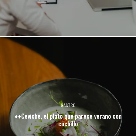
GASTRO
♦♦Ceviche, el plato que parece verano con
cuchillo