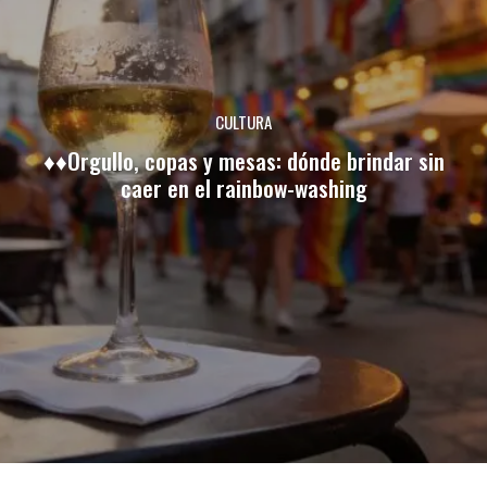
CULTURA
♦♦Orgullo, copas y mesas: dónde brindar sin
caer en el rainbow-washing