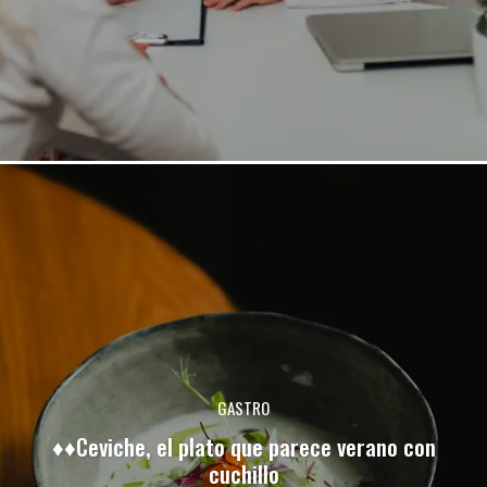
GASTRO
♦♦Ceviche, el plato que parece verano con
cuchillo