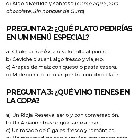
d) Algo divertido y sabroso (
Como agua para
chocolate
,
Sin noticias de Gurb
).
PREGUNTA 2: ¿QUÉ PLATO PEDIRÍAS
EN UN MENÚ ESPECIAL?
a) Chuletón de Ávila o solomillo al punto.
b) Ceviche o sushi, algo fresco y viajero.
c) Arepas de maíz con queso o pasta casera.
d) Mole con cacao o un postre con chocolate.
PREGUNTA 3: ¿QUÉ VINO TIENES EN
LA COPA?
a) Un Rioja Reserva, serio y con conversación.
b) Un Albariño fresco que sabe a mar.
c) Un rosado de Cigales, fresco y romántico.