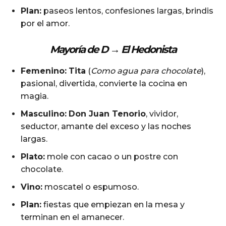
Plan:
paseos lentos, confesiones largas, brindis
por el amor.
Mayoría de D →
El Hedonista
Femenino:
Tita
(
Como agua para chocolate
),
pasional, divertida, convierte la cocina en
magia.
Masculino:
Don Juan Tenorio
, vividor,
seductor, amante del exceso y las noches
largas.
Plato:
mole con cacao o un postre con
chocolate.
Vino:
moscatel o espumoso.
Plan:
fiestas que empiezan en la mesa y
terminan en el amanecer.