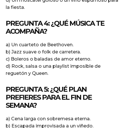
d) Un moscatel goloso o un vino espumoso para
la fiesta.
PREGUNTA 4: ¿QUÉ MÚSICA TE
ACOMPAÑA?
a) Un cuarteto de Beethoven.
b) Jazz suave o folk de carretera.
c) Boleros o baladas de amor eterno.
d) Rock, salsa o una playlist imposible de
reguetón y Queen.
PREGUNTA 5: ¿QUÉ PLAN
PREFIERES PARA EL FIN DE
SEMANA?
a) Cena larga con sobremesa eterna.
b) Escapada improvisada a un viñedo.