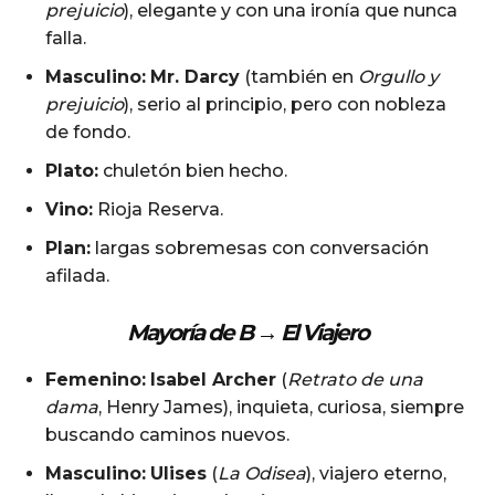
prejuicio
), elegante y con una ironía que nunca
falla.
Masculino:
Mr. Darcy
(también en
Orgullo y
prejuicio
), serio al principio, pero con nobleza
de fondo.
Plato:
chuletón bien hecho.
Vino:
Rioja Reserva.
Plan:
largas sobremesas con conversación
afilada.
Mayoría de B →
El Viajero
Femenino:
Isabel Archer
(
Retrato de una
dama
, Henry James), inquieta, curiosa, siempre
buscando caminos nuevos.
Masculino:
Ulises
(
La Odisea
), viajero eterno,