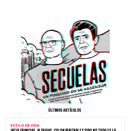
ÚLTIMOS ARTÍCULOS
ESTILO DE VIDA
INTOLERANCIAS, ALERGIAS, COLON IRRITABLE Y SIBO,NO TODO ES LO