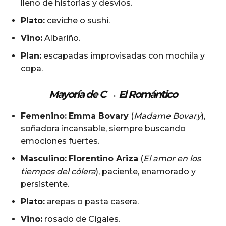
lleno de historias y desvíos.
Plato:
ceviche o sushi.
Vino:
Albariño.
Plan:
escapadas improvisadas con mochila y
copa.
Mayoría de C →
El Romántico
Femenino:
Emma Bovary
(
Madame Bovary
),
soñadora incansable, siempre buscando
emociones fuertes.
Masculino:
Florentino Ariza
(
El amor en los
tiempos del cólera
), paciente, enamorado y
persistente.
Plato:
arepas o pasta casera.
Vino:
rosado de Cigales.