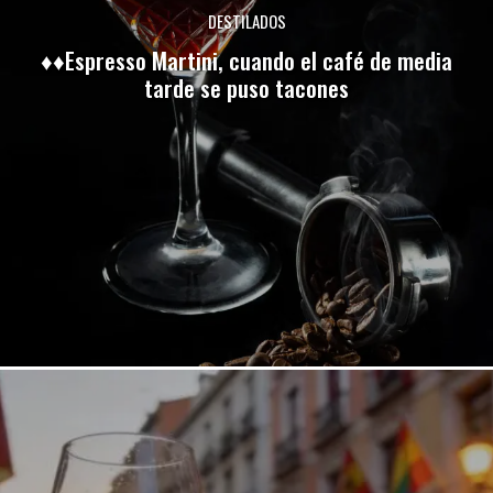
DESTILADOS
♦♦Espresso Martini, cuando el café de media
tarde se puso tacones