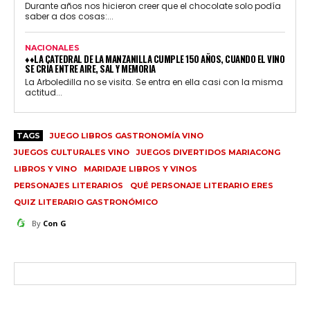
Durante años nos hicieron creer que el chocolate solo podía
saber a dos cosas:...
NACIONALES
♦♦LA CATEDRAL DE LA MANZANILLA CUMPLE 150 AÑOS, CUANDO EL VINO
SE CRÍA ENTRE AIRE, SAL Y MEMORIA
La Arboledilla no se visita. Se entra en ella casi con la misma
actitud...
TAGS
JUEGO LIBROS GASTRONOMÍA VINO
JUEGOS CULTURALES VINO
JUEGOS DIVERTIDOS MARIACONG
LIBROS Y VINO
MARIDAJE LIBROS Y VINOS
PERSONAJES LITERARIOS
QUÉ PERSONAJE LITERARIO ERES
QUIZ LITERARIO GASTRONÓMICO
By
Con G