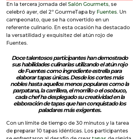
En la tercera jornada del
Salón Gourmets
, se
celebró ayer, del 2º GourmeTapa by
Fuentes
. Un
campeonato, que se ha convertido en un
referente culinario. En esta ocasión ha destacado
la versatilidad y exquisitez del atún rojo de
Fuentes.
Doce talentosos participantes han demostrado
sus habilidades culinarias utilizando el atún rojo
de Fuentes como ingrediente estrella para
elaborar tapas únicas. Desde los cortes más
nobles hasta aquellos menos populares como la
parpatana, la carrillera, el morrillo o el osobuco,
cada chef ha desplegado su creatividad en la
elaboración de tapas que han conquistado los
paladares más exigentes.
Con un límite de tiempo de 30 minutos y la tarea
de preparar 10 tapas idénticas. Los participantes
se enfrentaron al desafío de crear
tapas
de rápida