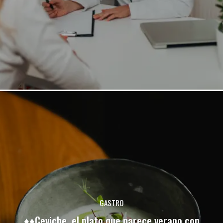
GASTRO
♦♦Ceviche, el plato que parece verano con