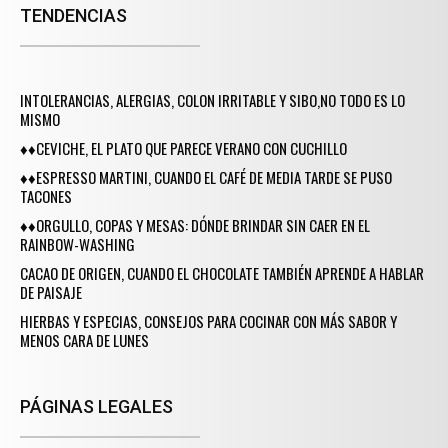
TENDENCIAS
INTOLERANCIAS, ALERGIAS, COLON IRRITABLE Y SIBO,NO TODO ES LO
MISMO
♦♦CEVICHE, EL PLATO QUE PARECE VERANO CON CUCHILLO
♦♦ESPRESSO MARTINI, CUANDO EL CAFÉ DE MEDIA TARDE SE PUSO
TACONES
♦♦ORGULLO, COPAS Y MESAS: DÓNDE BRINDAR SIN CAER EN EL
RAINBOW-WASHING
CACAO DE ORIGEN, CUANDO EL CHOCOLATE TAMBIÉN APRENDE A HABLAR
DE PAISAJE
HIERBAS Y ESPECIAS, CONSEJOS PARA COCINAR CON MÁS SABOR Y
MENOS CARA DE LUNES
PÁGINAS LEGALES