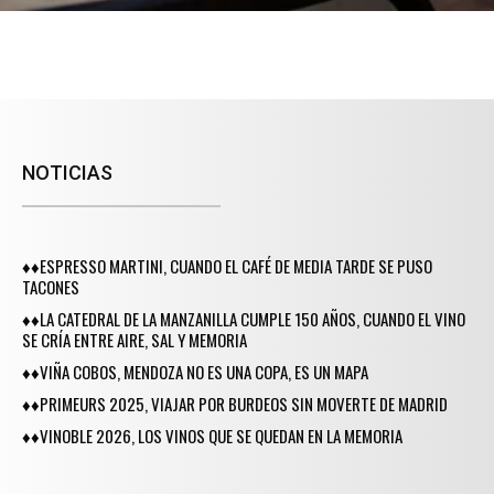
NOTICIAS
♦♦ESPRESSO MARTINI, CUANDO EL CAFÉ DE MEDIA TARDE SE PUSO
TACONES
♦♦LA CATEDRAL DE LA MANZANILLA CUMPLE 150 AÑOS, CUANDO EL VINO
SE CRÍA ENTRE AIRE, SAL Y MEMORIA
♦♦VIÑA COBOS, MENDOZA NO ES UNA COPA, ES UN MAPA
♦♦PRIMEURS 2025, VIAJAR POR BURDEOS SIN MOVERTE DE MADRID
♦♦VINOBLE 2026, LOS VINOS QUE SE QUEDAN EN LA MEMORIA