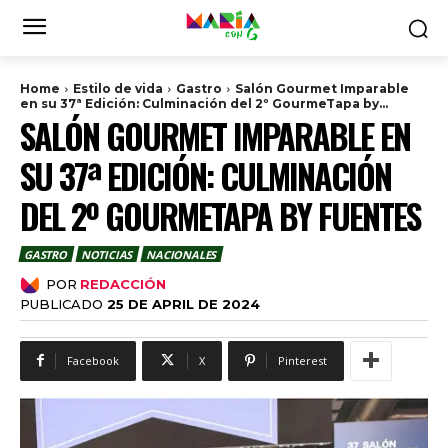
Home
Estilo de vida
Gastro
Salón Gourmet Imparable
en su 37ª Edición: Culminación del 2º GourmeTapa by...
SALÓN GOURMET IMPARABLE EN
SU 37ª EDICIÓN: CULMINACIÓN
DEL 2º GOURMETAPA BY FUENTES
GASTRO
NOTICIAS
NACIONALES
POR
REDACCIÓN
PUBLICADO
25 DE APRIL DE 2024
Facebook
X
Pinterest