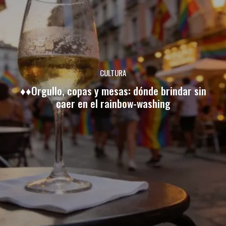
CULTURA
♦♦Orgullo, copas y mesas: dónde brindar sin
caer en el rainbow-washing