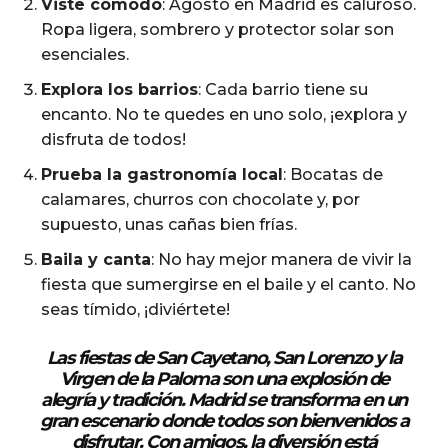
Viste cómodo
: Agosto en Madrid es caluroso.
Ropa ligera, sombrero y protector solar son
esenciales.
Explora los barrios
: Cada barrio tiene su
encanto. No te quedes en uno solo, ¡explora y
disfruta de todos!
Prueba la gastronomía local
: Bocatas de
calamares, churros con chocolate y, por
supuesto, unas cañas bien frías.
Baila y canta
: No hay mejor manera de vivir la
fiesta que sumergirse en el baile y el canto. No
seas tímido, ¡diviértete!
Las fiestas de San Cayetano, San Lorenzo y la
Virgen de la Paloma son una explosión de
alegría y tradición. Madrid se transforma en un
gran escenario donde todos son bienvenidos a
disfrutar. Con amigos, la diversión está