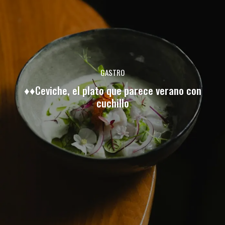
GASTRO
♦♦Ceviche, el plato que parece verano con
cuchillo