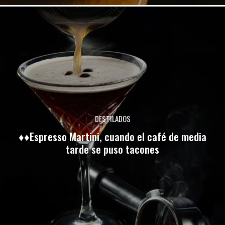
DESTILADOS
♦♦Espresso Martini, cuando el café de media
tarde se puso tacones