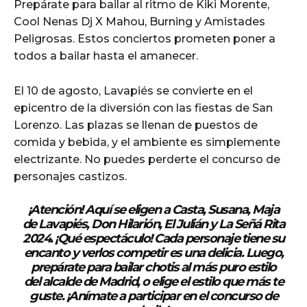
Prepárate para bailar al ritmo de Kiki Morente,
Cool Nenas Dj X Mahou, Burning y Amistades
Peligrosas. Estos conciertos prometen poner a
todos a bailar hasta el amanecer.
El 10 de agosto, Lavapiés se convierte en el
epicentro de la diversión con las fiestas de San
Lorenzo. Las plazas se llenan de puestos de
comida y bebida, y el ambiente es simplemente
electrizante. No puedes perderte el concurso de
personajes castizos.
¡Atención! Aquí se eligen a Casta, Susana, Maja
de Lavapiés, Don Hilarión, El Julián y La Señá Rita
2024. ¡Qué espectáculo! Cada personaje tiene su
encanto y verlos competir es una delicia. Luego,
prepárate para bailar chotis al más puro estilo
del alcalde de Madrid, o elige el estilo que más te
guste. ¡Anímate a participar en el concurso de