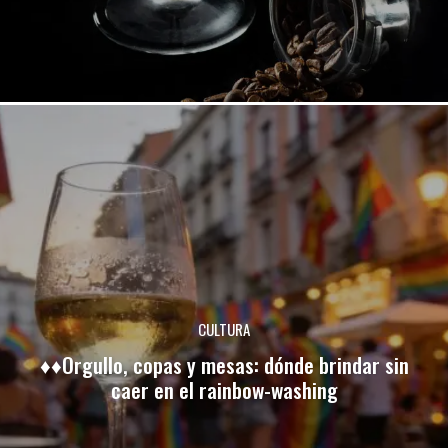
CULTURA
♦♦Orgullo, copas y mesas: dónde brindar sin
caer en el rainbow-washing