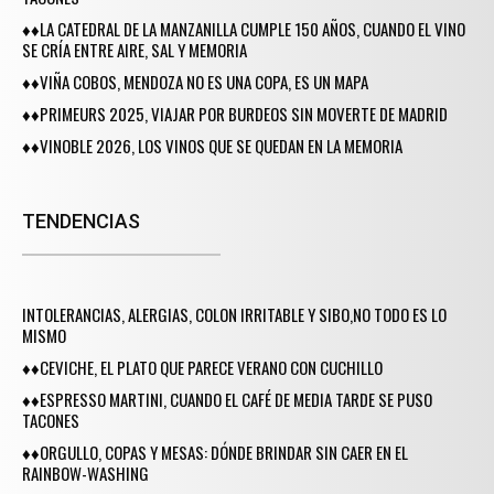
♦♦LA CATEDRAL DE LA MANZANILLA CUMPLE 150 AÑOS, CUANDO EL VINO
SE CRÍA ENTRE AIRE, SAL Y MEMORIA
♦♦VIÑA COBOS, MENDOZA NO ES UNA COPA, ES UN MAPA
♦♦PRIMEURS 2025, VIAJAR POR BURDEOS SIN MOVERTE DE MADRID
♦♦VINOBLE 2026, LOS VINOS QUE SE QUEDAN EN LA MEMORIA
TENDENCIAS
INTOLERANCIAS, ALERGIAS, COLON IRRITABLE Y SIBO,NO TODO ES LO
MISMO
♦♦CEVICHE, EL PLATO QUE PARECE VERANO CON CUCHILLO
♦♦ESPRESSO MARTINI, CUANDO EL CAFÉ DE MEDIA TARDE SE PUSO
TACONES
♦♦ORGULLO, COPAS Y MESAS: DÓNDE BRINDAR SIN CAER EN EL
RAINBOW-WASHING