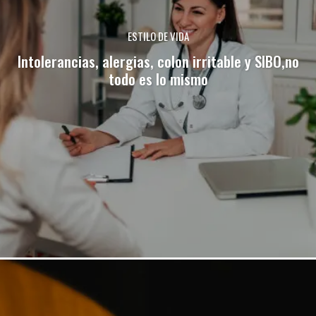
ESTILO DE VIDA
Intolerancias, alergias, colon irritable y SIBO,no
todo es lo mismo