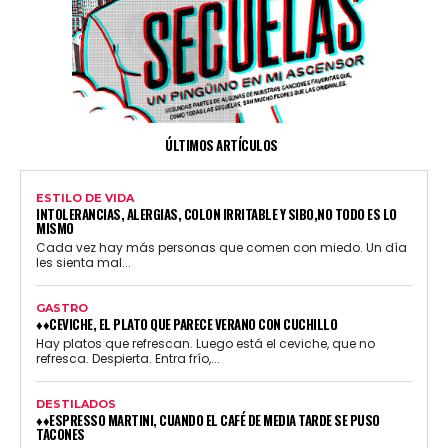
ÚLTIMOS ARTÍCULOS
ESTILO DE VIDA
INTOLERANCIAS, ALERGIAS, COLON IRRITABLE Y SIBO,NO TODO ES LO
MISMO
Cada vez hay más personas que comen con miedo. Un día
les sienta mal...
GASTRO
♦♦CEVICHE, EL PLATO QUE PARECE VERANO CON CUCHILLO
Hay platos que refrescan. Luego está el ceviche, que no
refresca. Despierta. Entra frío,...
DESTILADOS
♦♦ESPRESSO MARTINI, CUANDO EL CAFÉ DE MEDIA TARDE SE PUSO
TACONES