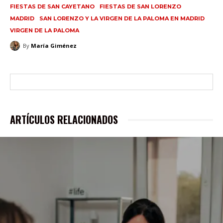
FIESTAS DE SAN CAYETANO
FIESTAS DE SAN LORENZO
MADRID
SAN LORENZO Y LA VIRGEN DE LA PALOMA EN MADRID
VIRGEN DE LA PALOMA
By
María Giménez
ARTÍCULOS RELACIONADOS