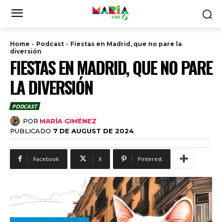
Home
Podcast
Fiestas en Madrid, que no pare la
diversión
FIESTAS EN MADRID, QUE NO PARE
LA DIVERSIÓN
PODCAST
POR
MARÍA GIMÉNEZ
PUBLICADO
7 DE AUGUST DE 2024
Facebook
X
Pinterest