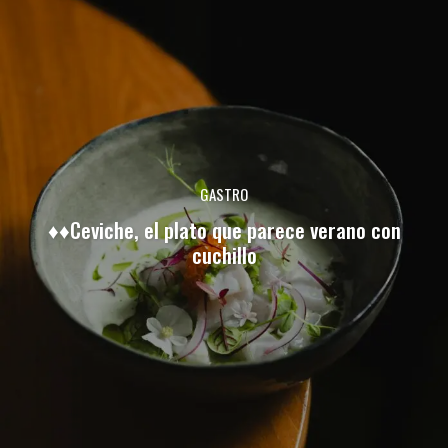
GASTRO
♦♦Ceviche, el plato que parece verano con
cuchillo