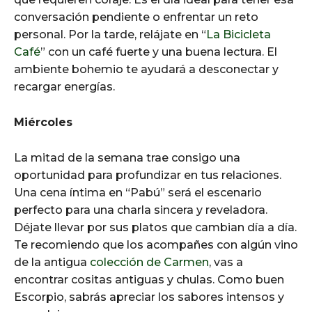
conversación pendiente o enfrentar un reto
personal. Por la tarde, relájate en “
La Bicicleta
Café
” con un café fuerte y una buena lectura. El
ambiente bohemio te ayudará a desconectar y
recargar energías.
Miércoles
La mitad de la semana trae consigo una
oportunidad para profundizar en tus relaciones.
Una cena íntima en “Pabú” será el escenario
perfecto para una charla sincera y reveladora.
Déjate llevar por sus platos que cambian día a día.
Te recomiendo que los acompañes con algún vino
de la antigua
colección de Carmen
, vas a
encontrar cositas antiguas y chulas. Como buen
Escorpio, sabrás apreciar los sabores intensos y