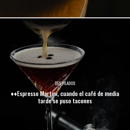
DESTILADOS
♦♦Espresso Martini, cuando el café de media
tarde se puso tacones