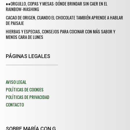
♦♦ORGULLO, COPAS Y MESAS: DÓNDE BRINDAR SIN CAER EN EL
RAINBOW-WASHING
CACAO DE ORIGEN, CUANDO EL CHOCOLATE TAMBIÉN APRENDE A HABLAR
DE PAISAJE
HIERBAS Y ESPECIAS, CONSEJOS PARA COCINAR CON MÁS SABOR Y
MENOS CARA DE LUNES
PÁGINAS LEGALES
AVISO LEGAL
POLÍTICAS DE COOKIES
POLÍTICAS DE PRIVACIDAD
CONTACTO
SOBRE MARÍA CON G