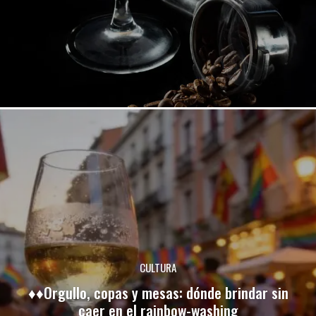
CULTURA
♦♦Orgullo, copas y mesas: dónde brindar sin
caer en el rainbow-washing