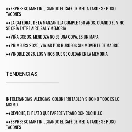
♦♦ESPRESSO MARTINI, CUANDO EL CAFÉ DE MEDIA TARDE SE PUSO
TACONES
♦♦LA CATEDRAL DE LA MANZANILLA CUMPLE 150 AÑOS, CUANDO EL VINO
SE CRÍA ENTRE AIRE, SAL Y MEMORIA
♦♦VIÑA COBOS, MENDOZA NO ES UNA COPA, ES UN MAPA
♦♦PRIMEURS 2025, VIAJAR POR BURDEOS SIN MOVERTE DE MADRID
♦♦VINOBLE 2026, LOS VINOS QUE SE QUEDAN EN LA MEMORIA
TENDENCIAS
INTOLERANCIAS, ALERGIAS, COLON IRRITABLE Y SIBO,NO TODO ES LO
MISMO
♦♦CEVICHE, EL PLATO QUE PARECE VERANO CON CUCHILLO
♦♦ESPRESSO MARTINI, CUANDO EL CAFÉ DE MEDIA TARDE SE PUSO
TACONES