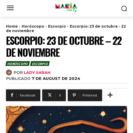
Home
Horóscopo
Escorpio
Escorpio: 23 de octubre - 22
de noviembre
ESCORPIO: 23 DE OCTUBRE – 22
DE NOVIEMBRE
HORÓSCOPO
ESCORPIO
POR
LADY SARAH
PUBLICADO
7 DE AUGUST DE 2024
Facebook
X
Pinterest