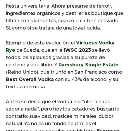
fiesta universitaria. Ahora presume de terroir,
ingredientes orgánicos y destilerías boutique que
filtran con diamantes, cuarzo o carbón activado.
Sí, como si se tratara de una joya líquida.
Ejemplo de esta evolución: el
Virtuous Vodka
Rye
de Suecia, que en la
IWSC 2023
se llevó
todos los aplausos gracias a su pureza de
centeno y equilibrio. Y
Ramsbury Single Estate
(Reino Unido), que triunfó en San Francisco como
Best Overall Vodka
con su 43% de alcohol y su
textura cremosa.
Antes se decía que el vodka era “olor a nada,
sabor a nada”, pero hoy los catadores buscan lo
contrario: suavidad, matices minerales, dulzor
natural. Ya no es un fondo neutro, es el
protagonista de cócteles con historia:
Espresso