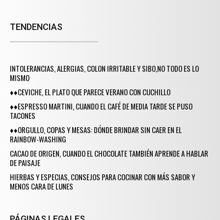
TENDENCIAS
INTOLERANCIAS, ALERGIAS, COLON IRRITABLE Y SIBO,NO TODO ES LO
MISMO
♦♦CEVICHE, EL PLATO QUE PARECE VERANO CON CUCHILLO
♦♦ESPRESSO MARTINI, CUANDO EL CAFÉ DE MEDIA TARDE SE PUSO
TACONES
♦♦ORGULLO, COPAS Y MESAS: DÓNDE BRINDAR SIN CAER EN EL
RAINBOW-WASHING
CACAO DE ORIGEN, CUANDO EL CHOCOLATE TAMBIÉN APRENDE A HABLAR
DE PAISAJE
HIERBAS Y ESPECIAS, CONSEJOS PARA COCINAR CON MÁS SABOR Y
MENOS CARA DE LUNES
PÁGINAS LEGALES