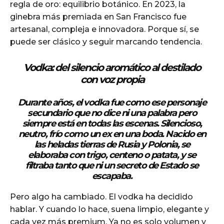
regla de oro: equilibrio botánico. En 2023, la
ginebra más premiada en San Francisco fue
artesanal, compleja e innovadora. Porque sí, se
puede ser clásico y seguir marcando tendencia.
Vodka: del silencio aromático al destilado
con voz propia
Durante años, el vodka fue como ese personaje
secundario que no dice ni una palabra pero
siempre está en todas las escenas. Silencioso,
neutro, frío como un ex en una boda. Nacido en
las heladas tierras de Rusia y Polonia, se
elaboraba con trigo, centeno o patata, y se
filtraba tanto que ni un secreto de Estado se
escapaba.
Pero algo ha cambiado. El vodka ha decidido
hablar. Y cuando lo hace, suena limpio, elegante y
cada vez más premium. Ya no es solo volumen y