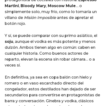
Martini
,
Bloody Mary
,
Moscow Mule
… o
simplemente solo, muy frío, como lo tomaría un
villano de
Misión Imposible
antes de apretar el
botón rojo.
Y sí, se puede comparar con su primo asiático, el
soju
, aunque el vodka es más potente y menos
dulzón. Ambos tienen algo en común: caben en
cualquier historia. Como buenos actores de
reparto, elevan la escena sin robar cámara… o a
veces sí.
En definitiva, ya sea en copa balón con hielo y
romero o en vaso escarchado directo del
congelador, estos destilados han dejado de ser
secundarios para convertirse en protagonistas de
barra y conversación. Ginebra y vodka, clásicos