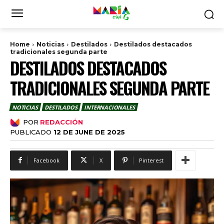
Home
Noticias
Destilados
Destilados destacados
tradicionales segunda parte
DESTILADOS DESTACADOS
TRADICIONALES SEGUNDA PARTE
NOTICIAS
DESTILADOS
INTERNACIONALES
POR
REDACCIÓN
PUBLICADO
12 DE JUNE DE 2025
Facebook
X
Pinterest