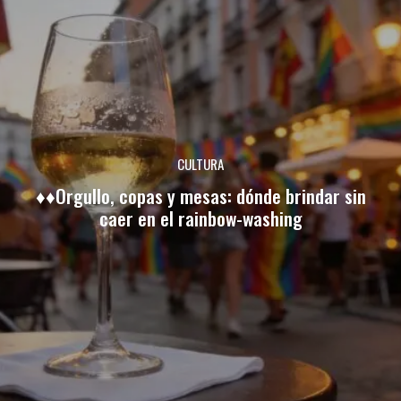
CULTURA
♦♦Orgullo, copas y mesas: dónde brindar sin
caer en el rainbow-washing