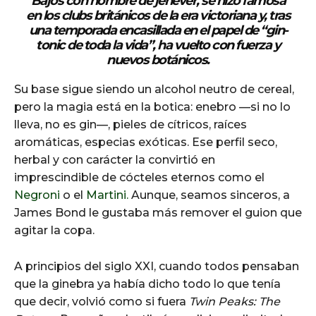
Bajos con nombre de jenever, se hizo famosa
en los clubs británicos de la era victoriana y, tras
una temporada encasillada en el papel de “
gin-
tonic de toda la vida
”, ha vuelto con fuerza y
nuevos botánicos.
Su base sigue siendo un alcohol neutro de cereal,
pero la magia está en la botica: enebro —si no lo
lleva, no es gin—, pieles de cítricos, raíces
aromáticas, especias exóticas. Ese perfil seco,
herbal y con carácter la convirtió en
imprescindible de cócteles eternos como el
Negroni
o el
Martini.
Aunque, seamos sinceros, a
James Bond le gustaba más remover el guion que
agitar la copa.
A principios del siglo XXI, cuando todos pensaban
que la ginebra ya había dicho todo lo que tenía
que decir, volvió como si fuera
Twin Peaks: The