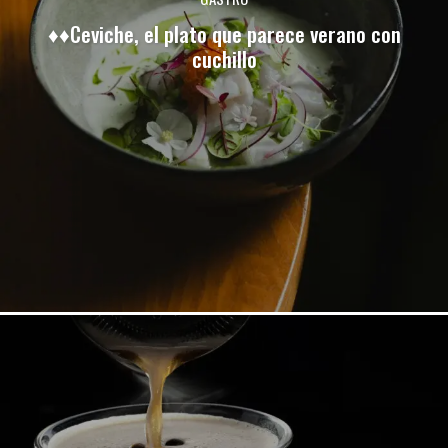
♦♦Ceviche, el plato que parece verano con
cuchillo