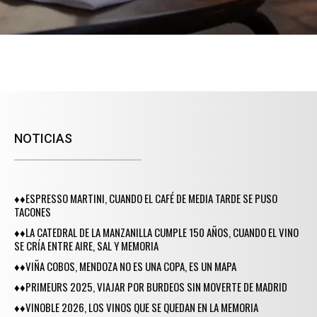
NOTICIAS
♦♦ESPRESSO MARTINI, CUANDO EL CAFÉ DE MEDIA TARDE SE PUSO
TACONES
♦♦LA CATEDRAL DE LA MANZANILLA CUMPLE 150 AÑOS, CUANDO EL VINO
SE CRÍA ENTRE AIRE, SAL Y MEMORIA
♦♦VIÑA COBOS, MENDOZA NO ES UNA COPA, ES UN MAPA
♦♦PRIMEURS 2025, VIAJAR POR BURDEOS SIN MOVERTE DE MADRID
♦♦VINOBLE 2026, LOS VINOS QUE SE QUEDAN EN LA MEMORIA