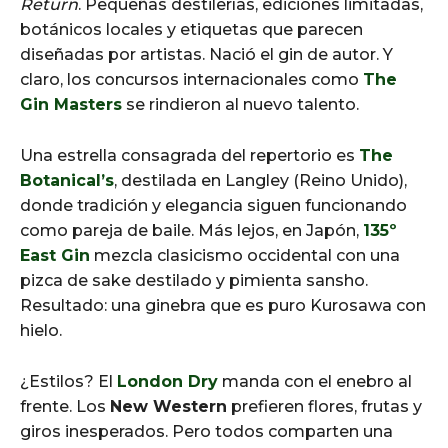
Return
. Pequeñas destilerías, ediciones limitadas,
botánicos locales y etiquetas que parecen
diseñadas por artistas. Nació el gin de autor. Y
claro, los concursos internacionales como
The
Gin Masters
se rindieron al nuevo talento.
Una estrella consagrada del repertorio es
The
Botanical’s
, destilada en Langley (Reino Unido),
donde tradición y elegancia siguen funcionando
como pareja de baile. Más lejos, en Japón,
135º
East Gin
mezcla clasicismo occidental con una
pizca de sake destilado y pimienta sansho.
Resultado: una ginebra que es puro Kurosawa con
hielo.
¿Estilos? El
London Dry
manda con el enebro al
frente. Los
New Western
prefieren flores, frutas y
giros inesperados. Pero todos comparten una