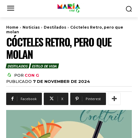
Home
Noticias
Destilados
Cócteles Retro, pero que
molan
CÓCTELES RETRO, PERO QUE
MOLAN
DESTILADOS
ESTILO DE VIDA
POR
CON G
PUBLICADO
7 DE NOVEMBER DE 2024
Facebook
X
Pinterest