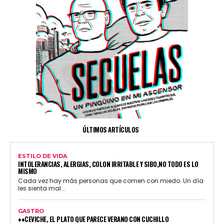
ÚLTIMOS ARTÍCULOS
ESTILO DE VIDA
INTOLERANCIAS, ALERGIAS, COLON IRRITABLE Y SIBO,NO TODO ES LO
MISMO
Cada vez hay más personas que comen con miedo. Un día
les sienta mal...
GASTRO
♦♦CEVICHE, EL PLATO QUE PARECE VERANO CON CUCHILLO