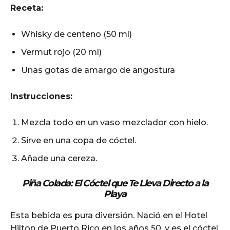
Receta:
Whisky de centeno (50 ml)
Vermut rojo (20 ml)
Unas gotas de amargo de angostura
Instrucciones:
Mezcla todo en un vaso mezclador con hielo.
Sirve en una copa de cóctel.
Añade una cereza.
Piña Colada: El Cóctel que Te Lleva Directo a la
Playa
Esta bebida es pura diversión. Nació en el Hotel
Hilton de Puerto Rico en los años 50, y es el cóctel