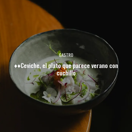
GASTRO
♦♦Ceviche, el plato que parece verano con
cuchillo