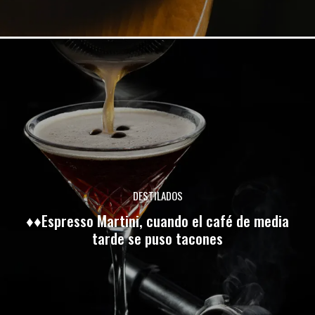
DESTILADOS
♦♦Espresso Martini, cuando el café de media
tarde se puso tacones