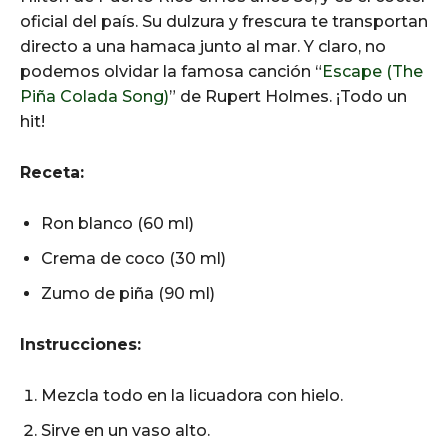
oficial del país. Su dulzura y frescura te transportan
directo a una hamaca junto al mar. Y claro, no
podemos olvidar la famosa canción “
Escape (The
Piña Colada Song)
” de Rupert Holmes. ¡Todo un
hit!
Receta:
Ron blanco (60 ml)
Crema de coco (30 ml)
Zumo de piña (90 ml)
Instrucciones:
Mezcla todo en la licuadora con hielo.
Sirve en un vaso alto.