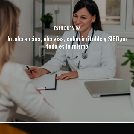
ESTILO DE VIDA
Intolerancias, alergias, colon irritable y SIBO,no
todo es lo mismo