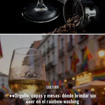
CULTURA
♦♦Orgullo, copas y mesas: dónde brindar sin
caer en el rainbow-washing