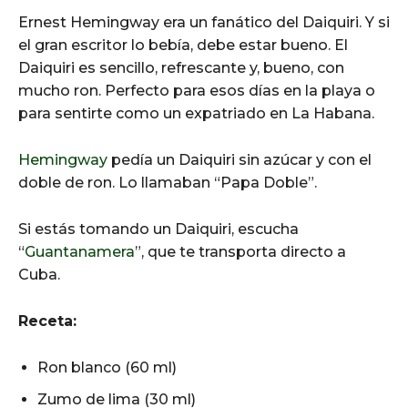
Ernest Hemingway era un fanático del Daiquiri. Y si
el gran escritor lo bebía, debe estar bueno. El
Daiquiri es sencillo, refrescante y, bueno, con
mucho ron. Perfecto para esos días en la playa o
para sentirte como un expatriado en La Habana.
Hemingway
pedía un Daiquiri sin azúcar y con el
doble de ron. Lo llamaban “Papa Doble”.
Si estás tomando un Daiquiri, escucha
“
Guantanamera
”, que te transporta directo a
Cuba.
Receta:
Ron blanco (60 ml)
Zumo de lima (30 ml)