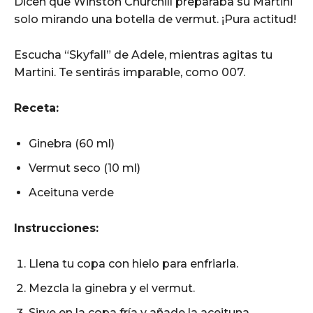
Dicen que Winston Churchill preparaba su Martini
solo mirando una botella de vermut. ¡Pura actitud!
Escucha “Skyfall” de Adele, mientras agitas tu
Martini. Te sentirás imparable, como 007.
Receta:
Ginebra (60 ml)
Vermut seco (10 ml)
Aceituna verde
Instrucciones:
Llena tu copa con hielo para enfriarla.
Mezcla la ginebra y el vermut.
Sirve en la copa fría y añade la aceituna.