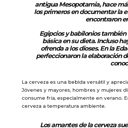
antigua Mesopotamia, hace más 
y
los primeros en documentar la el
e
encontraron en 
r
Egipcios y babilonios también 
básica en su dieta. Incluso h
ofrenda a los dioses. En la Ed
perfeccionaron la elaboración de
conoc
La cerveza es una bebida versátil y aprec
Jóvenes y mayores, hombres y mujeres di
consume fría, especialmente en verano. En
cerveza a temperatura ambiente.
Los amantes de la cerveza suel