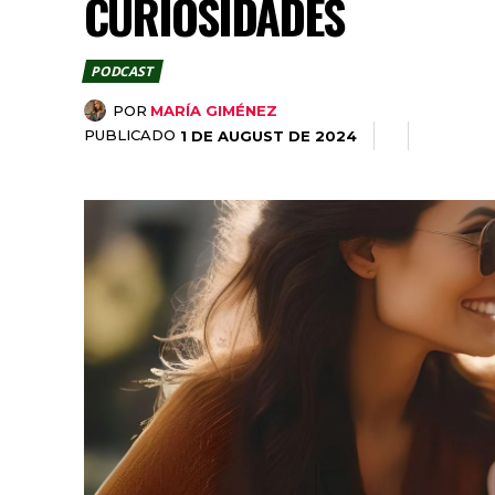
CURIOSIDADES
PODCAST
POR
MARÍA GIMÉNEZ
PUBLICADO
1 DE AUGUST DE 2024