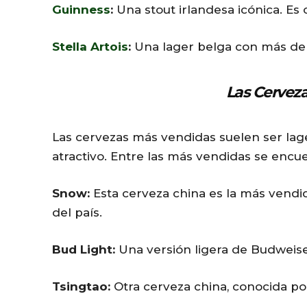
Guinness
:
Una stout irlandesa icónica. Es 
Stella Artois
:
Una lager belga con más de 
Las Cervez
Las cervezas más vendidas suelen ser lage
atractivo. Entre las más vendidas se encu
Snow:
Esta cerveza china es la más vendi
del país.
Bud Light:
Una versión ligera de Budweise
Tsingtao:
Otra cerveza china, conocida por