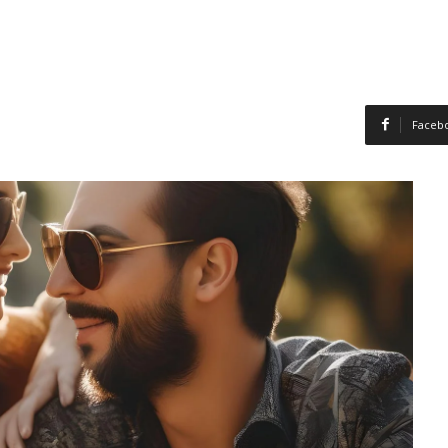
Faceb