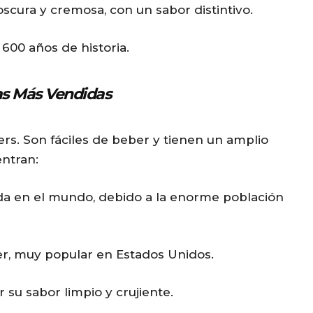
oscura y cremosa, con un sabor distintivo.
600 años de historia.
as Más Vendidas
rs. Son fáciles de beber y tienen un amplio
entran:
da en el mundo, debido a la enorme población
r, muy popular en Estados Unidos.
 su sabor limpio y crujiente.