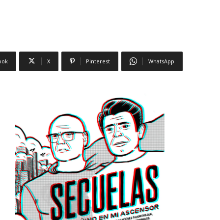
ook
X
Pinterest
WhatsApp