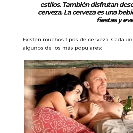
estilos. También disfrutan des
cerveza. La cerveza es una bebi
fiestas y ev
Existen muchos tipos de cerveza. Cada una 
algunos de los más populares: