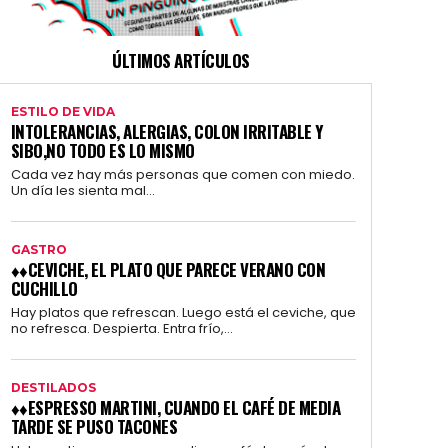
ÚLTIMOS ARTÍCULOS
ESTILO DE VIDA
INTOLERANCIAS, ALERGIAS, COLON IRRITABLE Y
SIBO,NO TODO ES LO MISMO
Cada vez hay más personas que comen con miedo.
Un día les sienta mal...
GASTRO
♦♦CEVICHE, EL PLATO QUE PARECE VERANO CON
CUCHILLO
Hay platos que refrescan. Luego está el ceviche, que
no refresca. Despierta. Entra frío,...
DESTILADOS
♦♦ESPRESSO MARTINI, CUANDO EL CAFÉ DE MEDIA
TARDE SE PUSO TACONES