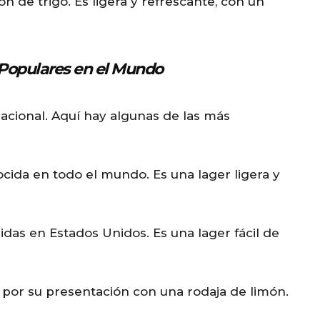
 de trigo. Es ligera y refrescante, con un
Populares en el Mundo
cional. Aquí hay algunas de las más
cida en todo el mundo. Es una lager ligera y
das en Estados Unidos. Es una lager fácil de
por su presentación con una rodaja de limón.