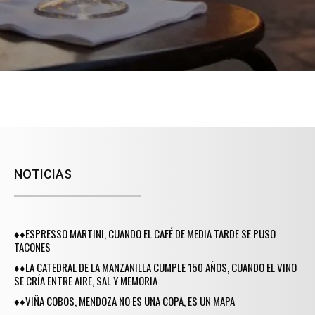
NOTICIAS
♦♦ESPRESSO MARTINI, CUANDO EL CAFÉ DE MEDIA TARDE SE PUSO
TACONES
♦♦LA CATEDRAL DE LA MANZANILLA CUMPLE 150 AÑOS, CUANDO EL VINO
SE CRÍA ENTRE AIRE, SAL Y MEMORIA
♦♦VIÑA COBOS, MENDOZA NO ES UNA COPA, ES UN MAPA