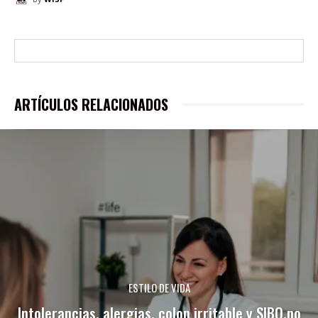
ARTÍCULOS RELACIONADOS
ESTILO DE VIDA
Intolerancias, alergias, colon irritable y SIBO,no