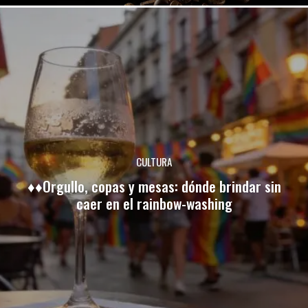
CULTURA
♦♦Orgullo, copas y mesas: dónde brindar sin
caer en el rainbow-washing