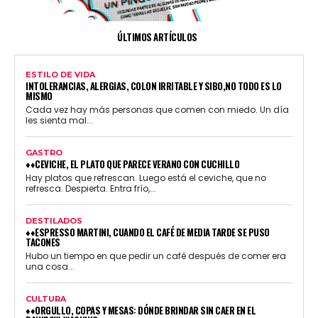
ÚLTIMOS ARTÍCULOS
ESTILO DE VIDA
INTOLERANCIAS, ALERGIAS, COLON IRRITABLE Y SIBO,NO TODO ES LO
MISMO
Cada vez hay más personas que comen con miedo. Un día
les sienta mal...
GASTRO
♦♦CEVICHE, EL PLATO QUE PARECE VERANO CON CUCHILLO
Hay platos que refrescan. Luego está el ceviche, que no
refresca. Despierta. Entra frío,...
DESTILADOS
♦♦ESPRESSO MARTINI, CUANDO EL CAFÉ DE MEDIA TARDE SE PUSO
TACONES
Hubo un tiempo en que pedir un café después de comer era
una cosa...
CULTURA
♦♦ORGULLO, COPAS Y MESAS: DÓNDE BRINDAR SIN CAER EN EL