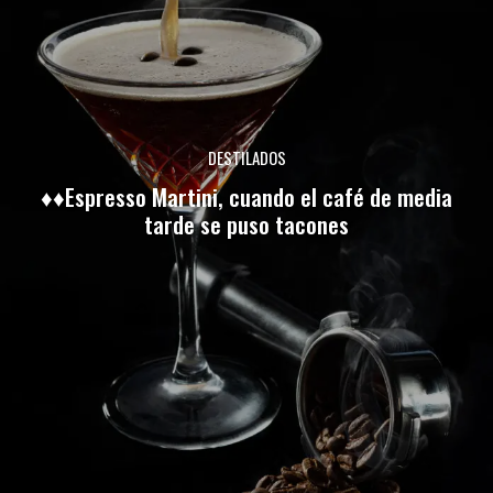
DESTILADOS
♦♦Espresso Martini, cuando el café de media
tarde se puso tacones