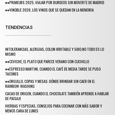
♦♦PRIMEURS 2025, VIAJAR POR BURDEOS SIN MOVERTE DE MADRID
♦♦VINOBLE 2026, LOS VINOS QUE SE QUEDAN EN LA MEMORIA
TENDENCIAS
INTOLERANCIAS, ALERGIAS, COLON IRRITABLE Y SIBO,NO TODO ES LO
MISMO
♦♦CEVICHE, EL PLATO QUE PARECE VERANO CON CUCHILLO
♦♦ESPRESSO MARTINI, CUANDO EL CAFÉ DE MEDIA TARDE SE PUSO
TACONES
♦♦ORGULLO, COPAS Y MESAS: DÓNDE BRINDAR SIN CAER EN EL
RAINBOW-WASHING
CACAO DE ORIGEN, CUANDO EL CHOCOLATE TAMBIÉN APRENDE A HABLAR
DE PAISAJE
HIERBAS Y ESPECIAS, CONSEJOS PARA COCINAR CON MÁS SABOR Y
MENOS CARA DE LUNES