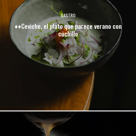
GASTRO
♦♦Ceviche, el plato que parece verano con
cuchillo