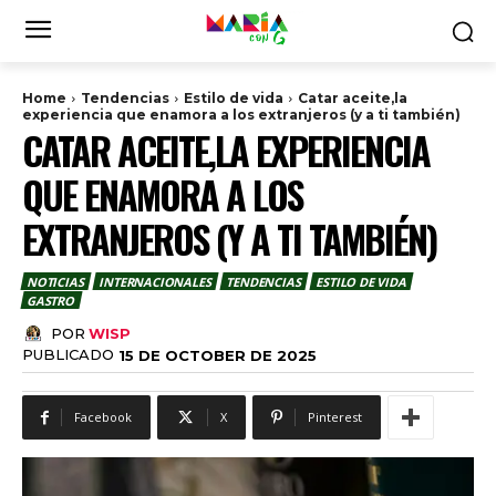
Home
Tendencias
Estilo de vida
Catar aceite,la
experiencia que enamora a los extranjeros (y a ti también)
CATAR ACEITE,LA EXPERIENCIA
QUE ENAMORA A LOS
EXTRANJEROS (Y A TI TAMBIÉN)
NOTICIAS
INTERNACIONALES
TENDENCIAS
ESTILO DE VIDA
GASTRO
POR
WISP
PUBLICADO
15 DE OCTOBER DE 2025
Facebook
X
Pinterest