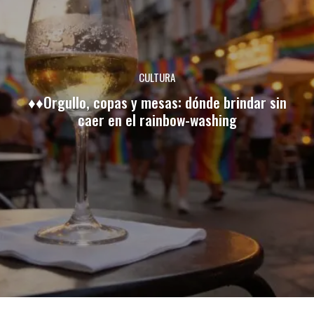
CULTURA
♦♦Orgullo, copas y mesas: dónde brindar sin
caer en el rainbow-washing