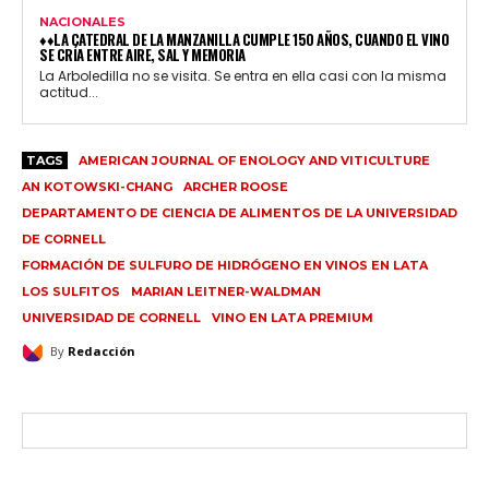
NACIONALES
♦♦LA CATEDRAL DE LA MANZANILLA CUMPLE 150 AÑOS, CUANDO EL VINO
SE CRÍA ENTRE AIRE, SAL Y MEMORIA
La Arboledilla no se visita. Se entra en ella casi con la misma
actitud...
TAGS
AMERICAN JOURNAL OF ENOLOGY AND VITICULTURE
AN KOTOWSKI-CHANG
ARCHER ROOSE
DEPARTAMENTO DE CIENCIA DE ALIMENTOS DE LA UNIVERSIDAD
DE CORNELL
FORMACIÓN DE SULFURO DE HIDRÓGENO EN VINOS EN LATA
LOS SULFITOS
MARIAN LEITNER-WALDMAN
UNIVERSIDAD DE CORNELL
VINO EN LATA PREMIUM
By
Redacción