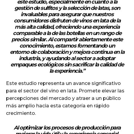
este estudio, especialmente en cuanto a la
gestión de sulfitos y la selección de latas, son
invaluables para asegurar que nuestros
consumidores disfruten de vinos en lata de la
más alta calidad, ofreciendo una experiencia
comparable a la de las botellas en un rango de
precios similar. Al compartir abiertamente este
conocimiento, estamos fomentando un
entorno de colaboración y mejora continua en la
industria, y ayudando al sector a adoptar
empaques ecológicos sin sacrificar la calidad de
la experiencia.”
Este estudio representa un avance significativo
para el sector del vino en lata. Promete elevar las
percepciones del mercado y atraer a un público
más amplio hacia esta categoría en rápido
crecimiento.
Al optimizar los procesos de producción para
mejorar la vida útil y la experiencia sensorial,