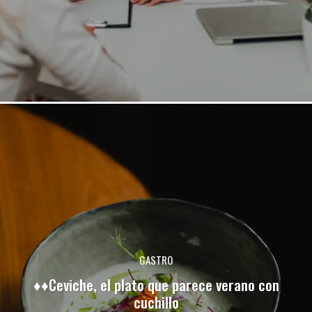
GASTRO
♦♦Ceviche, el plato que parece verano con
cuchillo