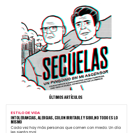
ÚLTIMOS ARTÍCULOS
ESTILO DE VIDA
INTOLERANCIAS, ALERGIAS, COLON IRRITABLE Y SIBO,NO TODO ES LO
MISMO
Cada vez hay más personas que comen con miedo. Un día
les sienta mal...