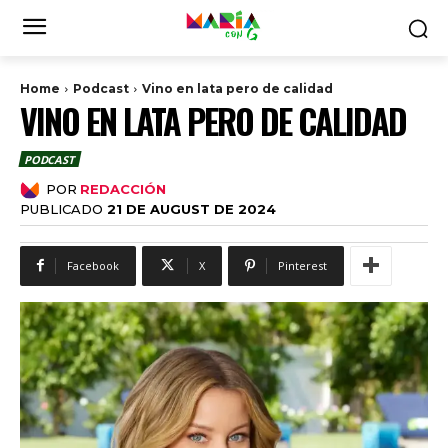
Home
Podcast
Vino en lata pero de calidad
VINO EN LATA PERO DE CALIDAD
PODCAST
POR
REDACCIÓN
PUBLICADO
21 DE AUGUST DE 2024
Facebook
X
Pinterest