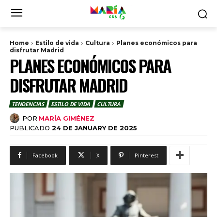
Home
Estilo de vida
Cultura
Planes económicos para
disfrutar Madrid
PLANES ECONÓMICOS PARA
DISFRUTAR MADRID
TENDENCIAS
ESTILO DE VIDA
CULTURA
POR
MARÍA GIMÉNEZ
PUBLICADO
24 DE JANUARY DE 2025
Facebook
X
Pinterest