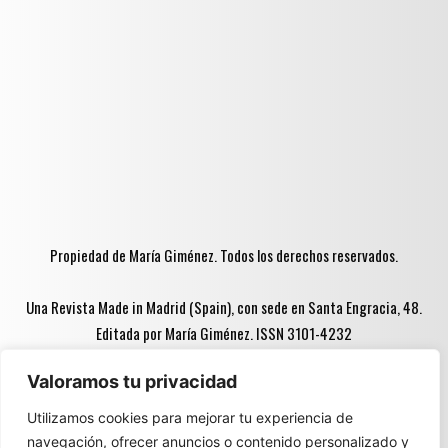
Propiedad de María Giménez. Todos los derechos reservados.
Una Revista Made in Madrid (Spain), con sede en Santa Engracia, 48.
Editada por María Giménez. ISSN 3101-4232
Valoramos tu privacidad
Advertencia ♦♦:
Utilizamos cookies para mejorar tu experiencia de
navegación, ofrecer anuncios o contenido personalizado y
Parte del contenido de este espacio está destinado