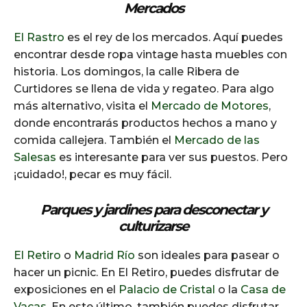
Mercados
El Rastro
es el rey de los mercados. Aquí puedes
encontrar desde ropa vintage hasta muebles con
historia. Los domingos, la calle Ribera de
Curtidores se llena de vida y regateo. Para algo
más alternativo, visita el
Mercado de Motores
,
donde encontrarás productos hechos a mano y
comida callejera. También el
Mercado de las
Salesas
es interesante para ver sus puestos. Pero
¡cuidado!, pecar es muy fácil.
Parques y jardines para desconectar y
culturizarse
El Retiro
o
Madrid Río
son ideales para pasear o
hacer un picnic. En El Retiro, puedes disfrutar de
exposiciones en el
Palacio de Cristal
o la
Casa de
Vacas
. En este último, también puedes disfrutar