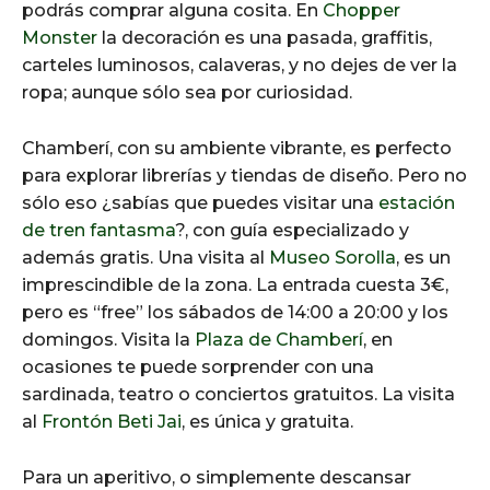
podrás comprar alguna cosita. En
Chopper
Monster
la decoración es una pasada, graffitis,
carteles luminosos, calaveras, y no dejes de ver la
ropa; aunque sólo sea por curiosidad.
Chamberí, con su ambiente vibrante, es perfecto
para explorar librerías y tiendas de diseño. Pero no
sólo eso ¿sabías que puedes visitar una
estación
de tren fantasma
?, con guía especializado y
además gratis. Una visita al
Museo Sorolla
, es un
imprescindible de la zona. La entrada cuesta 3€,
pero es “free” los sábados de 14:00 a 20:00 y los
domingos. Visita la
Plaza de Chamberí
, en
ocasiones te puede sorprender con una
sardinada, teatro o conciertos gratuitos. La visita
al
Frontón Beti Jai
, es única y gratuita.
Para un aperitivo, o simplemente descansar