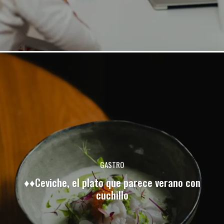
GASTRO
♦♦Ceviche, el plato que parece verano con
cuchillo