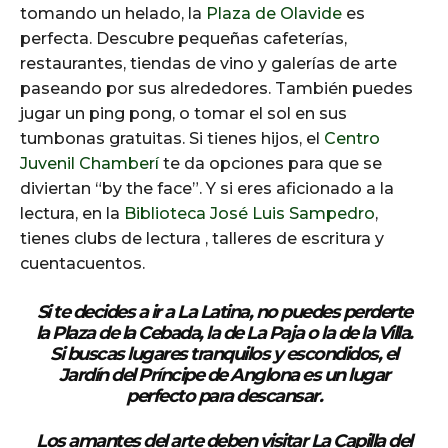
tomando un helado, la
Plaza de Olavide
es
perfecta. Descubre pequeñas cafeterías,
restaurantes, tiendas de vino y galerías de arte
paseando por sus alrededores. También puedes
jugar un ping pong, o tomar el sol en sus
tumbonas gratuitas. Si tienes hijos, el
Centro
Juvenil Chamberí
te da opciones para que se
diviertan “by the face”. Y si eres aficionado a la
lectura, en la
Biblioteca José Luis Sampedro
,
tienes clubs de lectura , talleres de escritura y
cuentacuentos.
Si te decides a ir a La Latina, no puedes perderte
la
Plaza de la Cebada
, la
de La Paja
o la de la Villa.
Si buscas lugares tranquilos y escondidos, el
Jardín del Príncipe de Anglona
es un lugar
perfecto para descansar.
Los amantes del arte deben visitar
La Capilla del