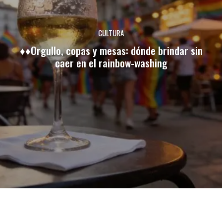
CULTURA
♦♦Orgullo, copas y mesas: dónde brindar sin
caer en el rainbow-washing