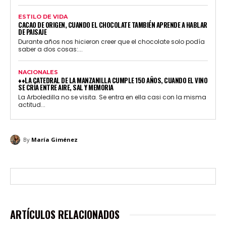
ESTILO DE VIDA
CACAO DE ORIGEN, CUANDO EL CHOCOLATE TAMBIÉN APRENDE A HABLAR
DE PAISAJE
Durante años nos hicieron creer que el chocolate solo podía
saber a dos cosas:...
NACIONALES
♦♦LA CATEDRAL DE LA MANZANILLA CUMPLE 150 AÑOS, CUANDO EL VINO
SE CRÍA ENTRE AIRE, SAL Y MEMORIA
La Arboledilla no se visita. Se entra en ella casi con la misma
actitud...
By
María Giménez
ARTÍCULOS RELACIONADOS