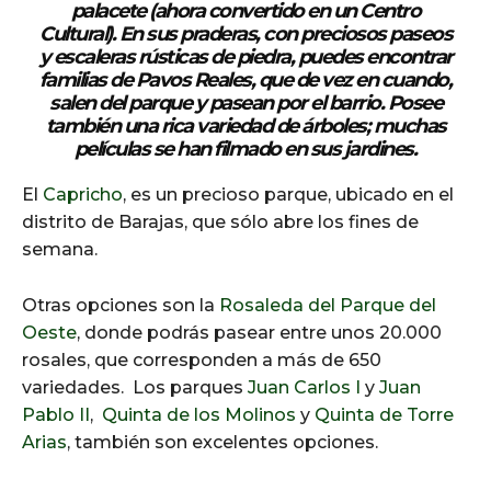
palacete (ahora convertido en un Centro
Cultural). En sus praderas, con preciosos paseos
y escaleras rústicas de piedra, puedes encontrar
familias de Pavos Reales, que de vez en cuando,
salen del parque y pasean por el barrio. Posee
también una rica variedad de árboles; muchas
películas se han filmado en sus jardines.
El
Capricho
, es un precioso parque, ubicado en el
distrito de Barajas, que sólo abre los fines de
semana.
Otras opciones son la
Rosaleda del Parque del
Oeste
, donde podrás pasear entre unos 20.000
rosales, que corresponden a más de 650
variedades. Los parques
Juan Carlos I
y
Juan
Pablo II
,
Quinta de los Molinos
y
Quinta de Torre
Arias
, también son excelentes opciones.