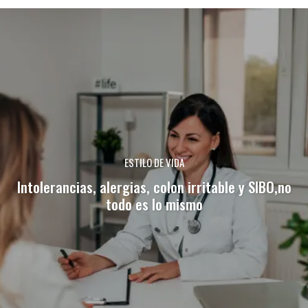
ESTILO DE VIDA
Intolerancias, alergias, colon irritable y SIBO,no
todo es lo mismo