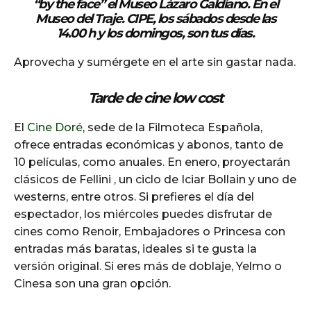
“by the face” el
Museo Lázaro Galdiano
. En el
Museo del Traje. CIPE
, los sábados desde las
14.00 h y los domingos, son tus días.
Aprovecha y sumérgete en el arte sin gastar nada.
Tarde de cine low cost
El
Cine Doré
, sede de la Filmoteca Española,
ofrece entradas económicas y abonos, tanto de
10 películas, como anuales. En enero, proyectarán
clásicos de Fellini , un ciclo de Iciar Bollain y uno de
westerns, entre otros. Si prefieres el día del
espectador, los miércoles puedes disfrutar de
cines como Renoir, Embajadores o Princesa con
entradas más baratas, ideales si te gusta la
versión original. Si eres más de doblaje, Yelmo o
Cinesa son una gran opción.