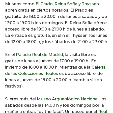
Museos como
El Prado
,
Reina Sofía
y
Thyssen
abren gratis en ciertos horarios. El Prado es
gratuito de 18:00 a 20:00 h de lunes a sábado y de
17:00 a 19:00 h los domingos. El Reina Sofía ofrece
acceso libre de 19:00 a 21:00 h de lunes a sábado.
La entrada es gratuita, en el n el Thyssen, los lunes
de 12:00 a 16:00 h, y los sábados de 21.00 a 23.00 h.
En el
Palacio Real de Madrid
, la visita libre es
gratis de lunes a jueves de 17.00 a 19.00 h. En
invierno de 16.00 a 18.00 h. Mientras que la
Galería
de las Colecciones Reales
es de acceso libre, de
lunes a jueves de 18.00 a 20.00 h (cambia si son
festivos).
Si eres más del
Museo Arqueológico Nacional
, los
sábados desde las 14.00 h y los domingos por la
mañana entras “by the face”. Un paseo por el
Real