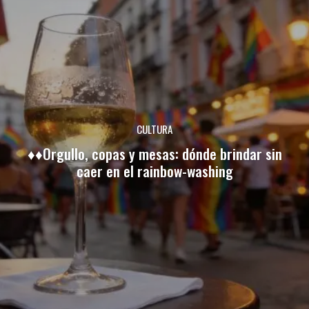
CULTURA
♦♦Orgullo, copas y mesas: dónde brindar sin
caer en el rainbow-washing