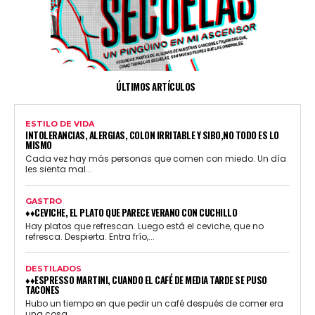
ÚLTIMOS ARTÍCULOS
ESTILO DE VIDA
INTOLERANCIAS, ALERGIAS, COLON IRRITABLE Y SIBO,NO TODO ES LO
MISMO
Cada vez hay más personas que comen con miedo. Un día
les sienta mal...
GASTRO
♦♦CEVICHE, EL PLATO QUE PARECE VERANO CON CUCHILLO
Hay platos que refrescan. Luego está el ceviche, que no
refresca. Despierta. Entra frío,...
DESTILADOS
♦♦ESPRESSO MARTINI, CUANDO EL CAFÉ DE MEDIA TARDE SE PUSO
TACONES
Hubo un tiempo en que pedir un café después de comer era
una cosa...