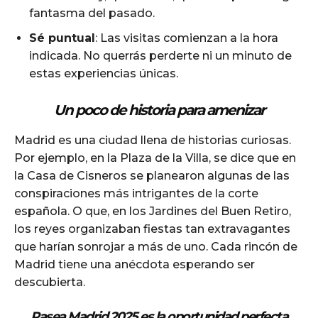
fantasma del pasado.
Sé puntual
: Las visitas comienzan a la hora
indicada. No querrás perderte ni un minuto de
estas experiencias únicas.
Un poco de historia para amenizar
Madrid es una ciudad llena de historias curiosas.
Por ejemplo, en la Plaza de la Villa, se dice que en
la Casa de Cisneros se planearon algunas de las
conspiraciones más intrigantes de la corte
española. O que, en los Jardines del Buen Retiro,
los reyes organizaban fiestas tan extravagantes
que harían sonrojar a más de uno. Cada rincón de
Madrid tiene una anécdota esperando ser
descubierta.
Pasea Madrid 2025 es la oportunidad perfecta