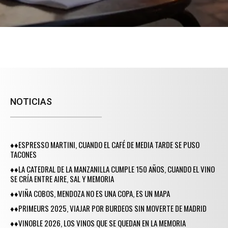
NOTICIAS
♦♦ESPRESSO MARTINI, CUANDO EL CAFÉ DE MEDIA TARDE SE PUSO
TACONES
♦♦LA CATEDRAL DE LA MANZANILLA CUMPLE 150 AÑOS, CUANDO EL VINO
SE CRÍA ENTRE AIRE, SAL Y MEMORIA
♦♦VIÑA COBOS, MENDOZA NO ES UNA COPA, ES UN MAPA
♦♦PRIMEURS 2025, VIAJAR POR BURDEOS SIN MOVERTE DE MADRID
♦♦VINOBLE 2026, LOS VINOS QUE SE QUEDAN EN LA MEMORIA