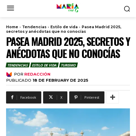
Home
Tendencias
Estilo de vida
Pasea Madrid 2025,
secretos y anécdotas que no conocías
PASEA MADRID 2025, SECRETOS Y
ANÉCDOTAS QUE NO CONOCÍAS
TENDENCIAS
ESTILO DE VIDA
TURISMO
POR
REDACCIÓN
PUBLICADO
18 DE FEBRUARY DE 2025
Facebook
X
Pinterest