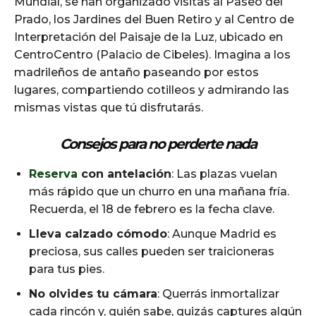
Mundial, se han organizado visitas al Paseo del
Prado, los Jardines del Buen Retiro y al Centro de
Interpretación del Paisaje de la Luz, ubicado en
CentroCentro (Palacio de Cibeles). Imagina a los
madrileños de antaño paseando por estos
lugares, compartiendo cotilleos y admirando las
mismas vistas que tú disfrutarás.
Consejos para no perderte nada
Reserva
con antelación
: Las plazas vuelan
más rápido que un churro en una mañana fría.
Recuerda, el 18 de febrero es la fecha clave.
Lleva calzado cómodo
: Aunque Madrid es
preciosa, sus calles pueden ser traicioneras
para tus pies.
No olvides tu cámara
: Querrás inmortalizar
cada rincón y, quién sabe, quizás captures algún