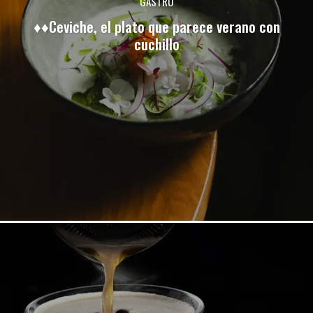
GASTRO
♦♦Ceviche, el plato que parece verano con
cuchillo