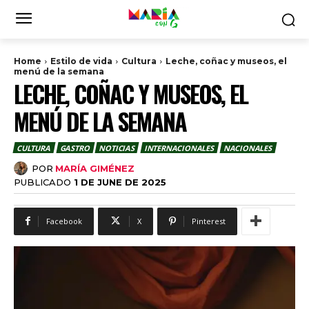
Home
Estilo de vida
Cultura
Leche, coñac y museos, el
menú de la semana
LECHE, COÑAC Y MUSEOS, EL
MENÚ DE LA SEMANA
CULTURA
GASTRO
NOTICIAS
INTERNACIONALES
NACIONALES
POR
MARÍA GIMÉNEZ
PUBLICADO
1 DE JUNE DE 2025
Facebook
X
Pinterest