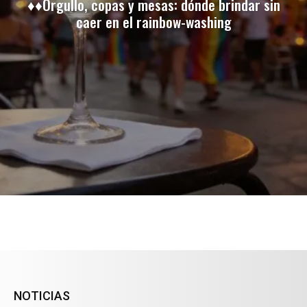
♦♦Orgullo, copas y mesas: dónde brindar sin
caer en el rainbow-washing
NOTICIAS