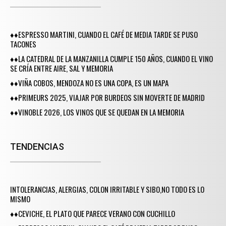
♦♦ESPRESSO MARTINI, CUANDO EL CAFÉ DE MEDIA TARDE SE PUSO
TACONES
♦♦LA CATEDRAL DE LA MANZANILLA CUMPLE 150 AÑOS, CUANDO EL VINO
SE CRÍA ENTRE AIRE, SAL Y MEMORIA
♦♦VIÑA COBOS, MENDOZA NO ES UNA COPA, ES UN MAPA
♦♦PRIMEURS 2025, VIAJAR POR BURDEOS SIN MOVERTE DE MADRID
♦♦VINOBLE 2026, LOS VINOS QUE SE QUEDAN EN LA MEMORIA
TENDENCIAS
INTOLERANCIAS, ALERGIAS, COLON IRRITABLE Y SIBO,NO TODO ES LO
MISMO
♦♦CEVICHE, EL PLATO QUE PARECE VERANO CON CUCHILLO