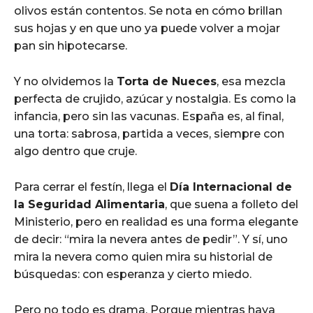
olivos están contentos. Se nota en cómo brillan
sus hojas y en que uno ya puede volver a mojar
pan sin hipotecarse.
Y no olvidemos la
Torta de Nueces
, esa mezcla
perfecta de crujido, azúcar y nostalgia. Es como la
infancia, pero sin las vacunas. España es, al final,
una torta: sabrosa, partida a veces, siempre con
algo dentro que cruje.
Para cerrar el festín, llega el
Día Internacional de
la Seguridad Alimentaria
, que suena a folleto del
Ministerio, pero en realidad es una forma elegante
de decir: “mira la nevera antes de pedir”. Y sí, uno
mira la nevera como quien mira su historial de
búsquedas: con esperanza y cierto miedo.
Pero no todo es drama. Porque mientras haya