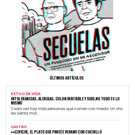
ÚLTIMOS ARTÍCULOS
ESTILO DE VIDA
INTOLERANCIAS, ALERGIAS, COLON IRRITABLE Y SIBO,NO TODO ES LO
MISMO
Cada vez hay más personas que comen con miedo. Un día
les sienta mal...
GASTRO
♦♦CEVICHE, EL PLATO QUE PARECE VERANO CON CUCHILLO