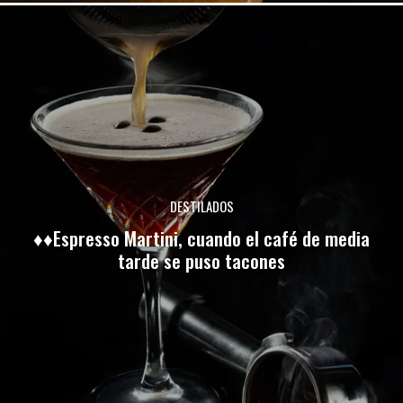
DESTILADOS
♦♦Espresso Martini, cuando el café de media
tarde se puso tacones