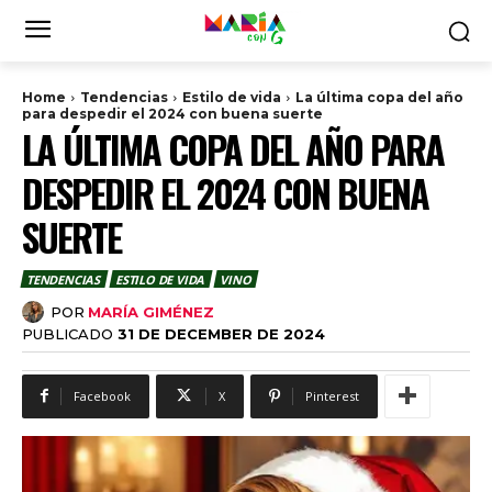
Home
Tendencias
Estilo de vida
La última copa del año
para despedir el 2024 con buena suerte
LA ÚLTIMA COPA DEL AÑO PARA
DESPEDIR EL 2024 CON BUENA
SUERTE
TENDENCIAS
ESTILO DE VIDA
VINO
POR
MARÍA GIMÉNEZ
PUBLICADO
31 DE DECEMBER DE 2024
Facebook
X
Pinterest