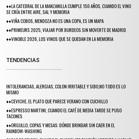
♦♦LA CATEDRAL DE LA MANZANILLA CUMPLE 150 AÑOS, CUANDO EL VINO
SE CRÍA ENTRE AIRE, SAL Y MEMORIA
♦♦VIÑA COBOS, MENDOZA NO ES UNA COPA, ES UN MAPA
♦♦PRIMEURS 2025, VIAJAR POR BURDEOS SIN MOVERTE DE MADRID
♦♦VINOBLE 2026, LOS VINOS QUE SE QUEDAN EN LA MEMORIA
TENDENCIAS
INTOLERANCIAS, ALERGIAS, COLON IRRITABLE Y SIBO,NO TODO ES LO
MISMO
♦♦CEVICHE, EL PLATO QUE PARECE VERANO CON CUCHILLO
♦♦ESPRESSO MARTINI, CUANDO EL CAFÉ DE MEDIA TARDE SE PUSO
TACONES
♦♦ORGULLO, COPAS Y MESAS: DÓNDE BRINDAR SIN CAER EN EL
RAINBOW-WASHING