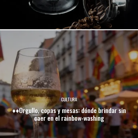
CULTURA
♦♦Orgullo, copas y mesas: dónde brindar sin
caer en el rainbow-washing