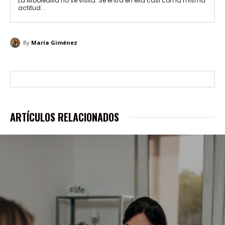
La Arboledilla no se visita. Se entra en ella casi con la misma
actitud...
By
María Giménez
ARTÍCULOS RELACIONADOS