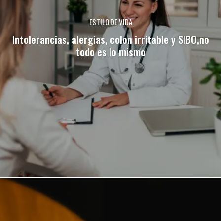
ESTILO DE VIDA
Intolerancias, alergias, colon irritable y SIBO,no
todo es lo mismo