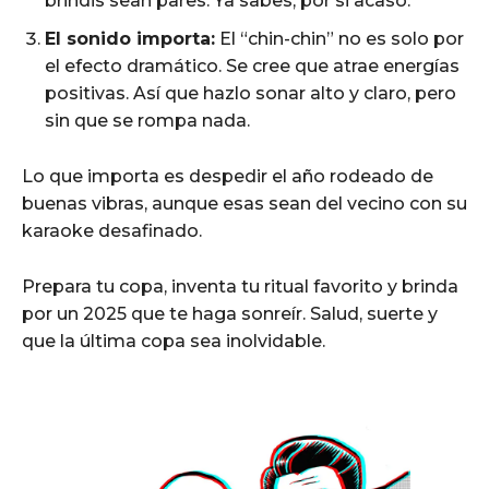
brindis sean pares. Ya sabes, por si acaso.
El sonido importa:
El “chin-chin” no es solo por
el efecto dramático. Se cree que atrae energías
positivas. Así que hazlo sonar alto y claro, pero
sin que se rompa nada.
Lo que importa es despedir el año rodeado de
buenas vibras, aunque esas sean del vecino con su
karaoke desafinado.
Prepara tu copa, inventa tu ritual favorito y brinda
por un 2025 que te haga sonreír. Salud, suerte y
que la última copa sea inolvidable.