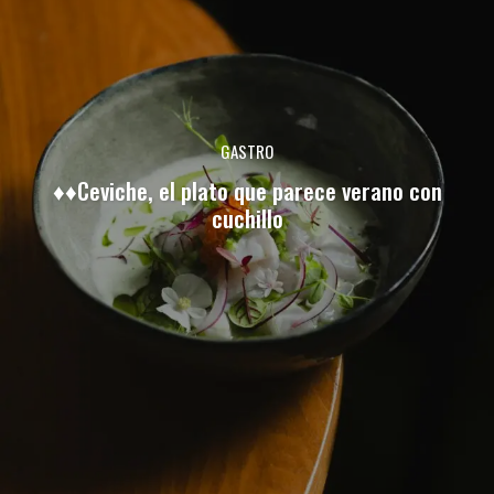
GASTRO
♦♦Ceviche, el plato que parece verano con
cuchillo