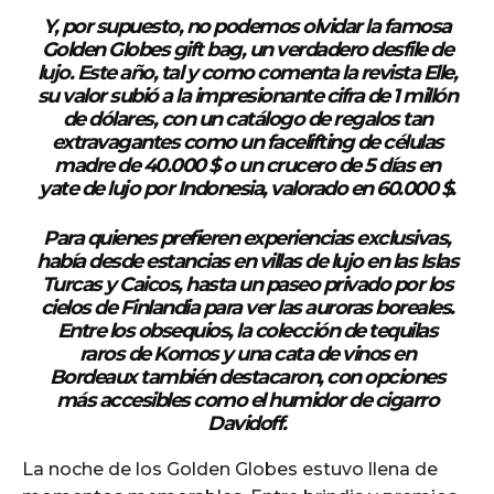
Y, por supuesto, no podemos olvidar la famosa
Golden Globes gift bag
, un verdadero desfile de
lujo. Este año, tal y como comenta la
revista Elle
,
su valor subió a la impresionante cifra de 1 millón
de dólares, con un catálogo de regalos tan
extravagantes como un facelifting de células
madre de 40.000 $ o un crucero de 5 días en
yate de lujo por Indonesia, valorado en 60.000 $.
Para quienes prefieren experiencias exclusivas,
había desde estancias en villas de lujo en las Islas
Turcas y Caicos, hasta un paseo privado por los
cielos de Finlandia para ver las auroras boreales.
Entre los obsequios, la colección de tequilas
raros de
Komos
y una
cata de vinos en
Bordeaux
también destacaron, con opciones
más accesibles como el
humidor de cigarro
Davidoff
.
La noche de los Golden Globes estuvo llena de