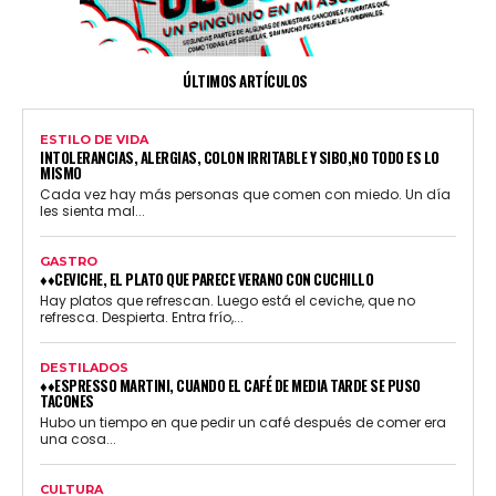
ÚLTIMOS ARTÍCULOS
ESTILO DE VIDA
INTOLERANCIAS, ALERGIAS, COLON IRRITABLE Y SIBO,NO TODO ES LO
MISMO
Cada vez hay más personas que comen con miedo. Un día
les sienta mal...
GASTRO
♦♦CEVICHE, EL PLATO QUE PARECE VERANO CON CUCHILLO
Hay platos que refrescan. Luego está el ceviche, que no
refresca. Despierta. Entra frío,...
DESTILADOS
♦♦ESPRESSO MARTINI, CUANDO EL CAFÉ DE MEDIA TARDE SE PUSO
TACONES
Hubo un tiempo en que pedir un café después de comer era
una cosa...
CULTURA