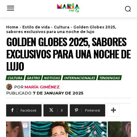
Home
Estilo de vida
Cultura
Golden Globes 2025,
sabores exclusivos para una noche de lujo
GOLDEN GLOBES 2025, SABORES
EXCLUSIVOS PARA UNA NOCHE DE
LUJO
CULTURA
GASTRO
NOTICIAS
INTERNACIONALES
TENDENCIAS
POR
MARÍA GIMÉNEZ
PUBLICADO
7 DE JANUARY DE 2025
Facebook
X
Pinterest