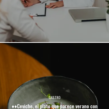
GASTRO
♦♦Ceviche, el plato que parece verano con