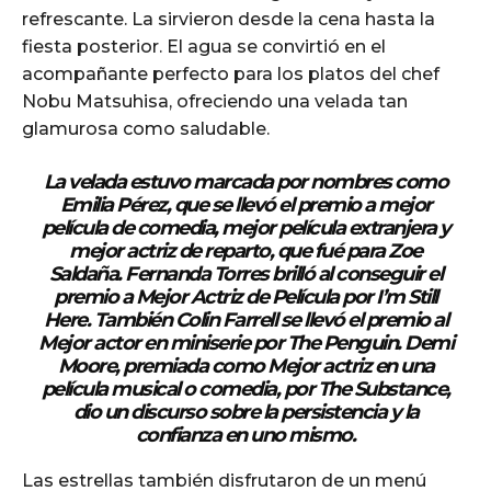
refrescante. La sirvieron desde la cena hasta la
fiesta posterior. El agua se convirtió en el
acompañante perfecto para los platos del chef
Nobu Matsuhisa, ofreciendo una velada tan
glamurosa como saludable.
La velada estuvo marcada por nombres como
Emilia Pérez
, que se llevó el premio a mejor
película de comedia, mejor película extranjera y
mejor actriz de reparto, que fué para Zoe
Saldaña. Fernanda Torres brilló al conseguir el
premio a Mejor Actriz de Película por
I’m Still
Here
. También Colin Farrell se llevó el premio al
Mejor actor en miniserie por
The Penguin
. Demi
Moore, premiada como Mejor actriz en una
película musical o comedia, por
The Substance
,
dio un discurso sobre la persistencia y la
confianza en uno mismo.
Las estrellas también disfrutaron de un menú