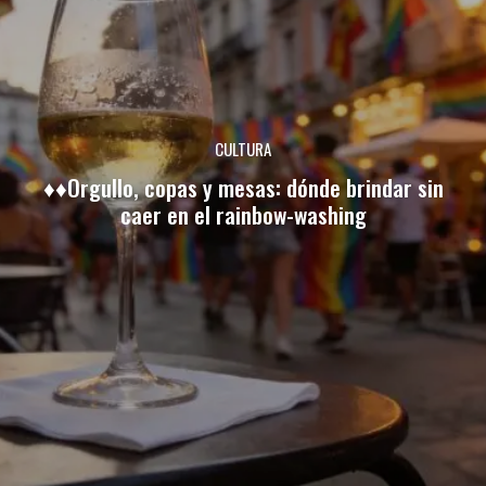
CULTURA
♦♦Orgullo, copas y mesas: dónde brindar sin
caer en el rainbow-washing