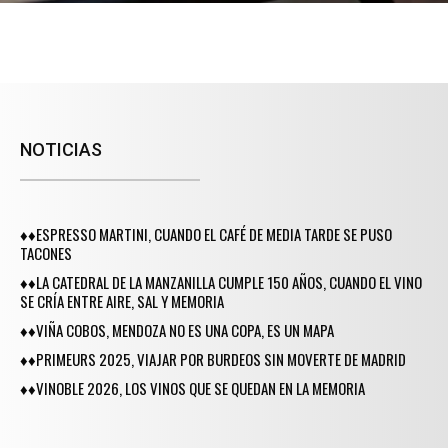
NOTICIAS
♦♦ESPRESSO MARTINI, CUANDO EL CAFÉ DE MEDIA TARDE SE PUSO
TACONES
♦♦LA CATEDRAL DE LA MANZANILLA CUMPLE 150 AÑOS, CUANDO EL VINO
SE CRÍA ENTRE AIRE, SAL Y MEMORIA
♦♦VIÑA COBOS, MENDOZA NO ES UNA COPA, ES UN MAPA
♦♦PRIMEURS 2025, VIAJAR POR BURDEOS SIN MOVERTE DE MADRID
♦♦VINOBLE 2026, LOS VINOS QUE SE QUEDAN EN LA MEMORIA