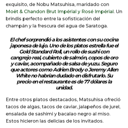
exquisito, de Nobu Matsuhisa, maridado con
Moët & Chandon Brut Impérial y Rosé Impérial
. Un
brindis perfecto entre la sofisticación del
champán y la frescura del agua de Saratoga.
El chef sorprendió a los asistentes con su cocina
japonesa de lujo. Uno de los platos estrella fue el
Gold Standard Roll, un rollo de sushi con
cangrejo real, cubierto de salmón, copos de oro
y caviar, acompañado de salsa de yuzu. Seguro
que actores como Adrien Brody o Jeremy Allen
White no habrían dudado en disfrutarlo. Su
precio en el restaurante es de 77 dólares la
unidad.
Entre otros platos destacados, Matsuhisa ofreció
tacos de algas, tacos de caviar, jalapeños de jurel,
ensalada de sashimi y bacalao negro al miso.
Estos hicieron las delicias de los invitados.