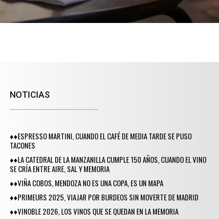
NOTICIAS
♦♦ESPRESSO MARTINI, CUANDO EL CAFÉ DE MEDIA TARDE SE PUSO
TACONES
♦♦LA CATEDRAL DE LA MANZANILLA CUMPLE 150 AÑOS, CUANDO EL VINO
SE CRÍA ENTRE AIRE, SAL Y MEMORIA
♦♦VIÑA COBOS, MENDOZA NO ES UNA COPA, ES UN MAPA
♦♦PRIMEURS 2025, VIAJAR POR BURDEOS SIN MOVERTE DE MADRID
♦♦VINOBLE 2026, LOS VINOS QUE SE QUEDAN EN LA MEMORIA