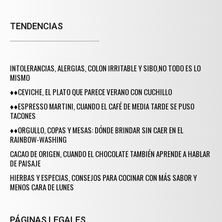
TENDENCIAS
INTOLERANCIAS, ALERGIAS, COLON IRRITABLE Y SIBO,NO TODO ES LO
MISMO
♦♦CEVICHE, EL PLATO QUE PARECE VERANO CON CUCHILLO
♦♦ESPRESSO MARTINI, CUANDO EL CAFÉ DE MEDIA TARDE SE PUSO
TACONES
♦♦ORGULLO, COPAS Y MESAS: DÓNDE BRINDAR SIN CAER EN EL
RAINBOW-WASHING
CACAO DE ORIGEN, CUANDO EL CHOCOLATE TAMBIÉN APRENDE A HABLAR
DE PAISAJE
HIERBAS Y ESPECIAS, CONSEJOS PARA COCINAR CON MÁS SABOR Y
MENOS CARA DE LUNES
PÁGINAS LEGALES