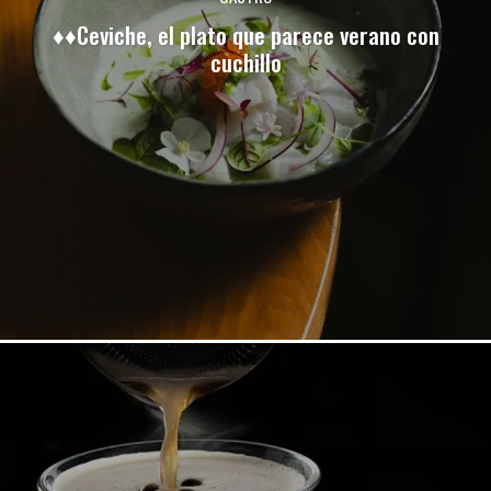
♦♦Ceviche, el plato que parece verano con
cuchillo