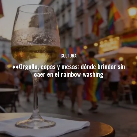
CULTURA
♦♦Orgullo, copas y mesas: dónde brindar sin
caer en el rainbow-washing