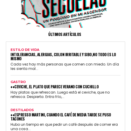
ÚLTIMOS ARTÍCULOS
ESTILO DE VIDA
INTOLERANCIAS, ALERGIAS, COLON IRRITABLE Y SIBO,NO TODO ES LO
MISMO
Cada vez hay más personas que comen con miedo. Un día
les sienta mal...
GASTRO
♦♦CEVICHE, EL PLATO QUE PARECE VERANO CON CUCHILLO
Hay platos que refrescan. Luego está el ceviche, que no
refresca. Despierta. Entra frío,...
DESTILADOS
♦♦ESPRESSO MARTINI, CUANDO EL CAFÉ DE MEDIA TARDE SE PUSO
TACONES
Hubo un tiempo en que pedir un café después de comer era
una cosa...