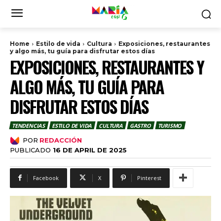
Home
Estilo de vida
Cultura
Exposiciones, restaurantes
y algo más, tu guía para disfrutar estos días
EXPOSICIONES, RESTAURANTES Y
ALGO MÁS, TU GUÍA PARA
DISFRUTAR ESTOS DÍAS
TENDENCIAS
ESTILO DE VIDA
CULTURA
GASTRO
TURISMO
POR
REDACCIÓN
PUBLICADO
16 DE APRIL DE 2025
Facebook
X
Pinterest