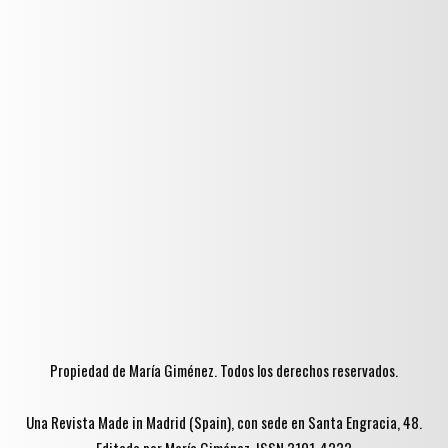
Propiedad de María Giménez. Todos los derechos reservados.
Una Revista Made in Madrid (Spain), con sede en Santa Engracia, 48.
Editada por María Giménez. ISSN 3101-4232