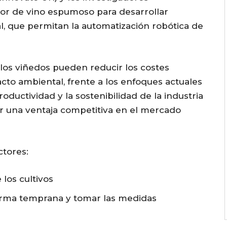
ctor de vino espumoso para desarrollar
ial, que permitan la automatización robótica de
os viñedos pueden reducir los costes
acto ambiental, frente a los enfoques actuales
productividad y la sostenibilidad de la industria
uir una ventaja competitiva en el mercado
ctores:
los cultivos
forma temprana y tomar las medidas