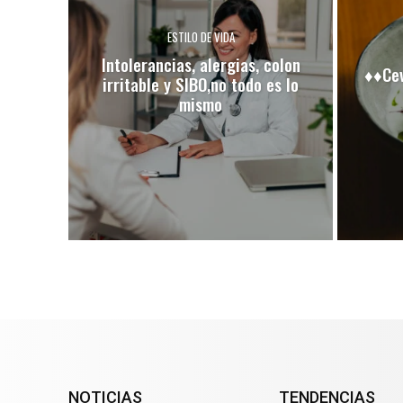
ESTILO DE VIDA
Intolerancias, alergias, colon
♦♦Cev
irritable y SIBO,no todo es lo
mismo
NOTICIAS
TENDENCIAS