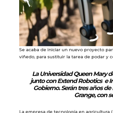
Se acaba de iniciar un nuevo proyecto par
viñedo, para sustituir la tarea de podar y 
La
Universidad Queen Mary d
junto con
Extend Robotics
e In
Gobierno. Serán tres años de 
Grange, con se
La empresa de tecnología en agricultura (