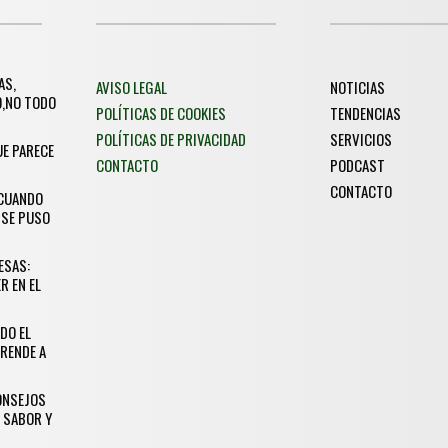
AS,
AVISO LEGAL
NOTICIAS
O,NO TODO
POLÍTICAS DE COOKIES
TENDENCIAS
POLÍTICAS DE PRIVACIDAD
SERVICIOS
UE PARECE
CONTACTO
PODCAST
CONTACTO
 CUANDO
 SE PUSO
ESAS:
R EN EL
DO EL
RENDE A
CONSEJOS
 SABOR Y