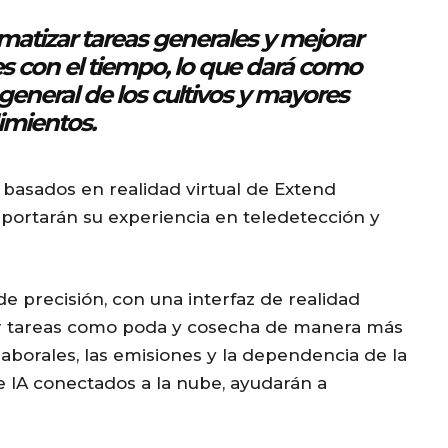
tomatizar tareas generales y mejorar
es con el tiempo, lo que dará como
general de los cultivos y mayores
imientos.
 basados en realidad virtual de Extend
aportarán su experiencia en teledetección y
e precisión, con una interfaz de realidad
izar tareas como poda y cosecha de manera más
 laborales, las emisiones y la dependencia de la
 IA conectados a la nube, ayudarán a