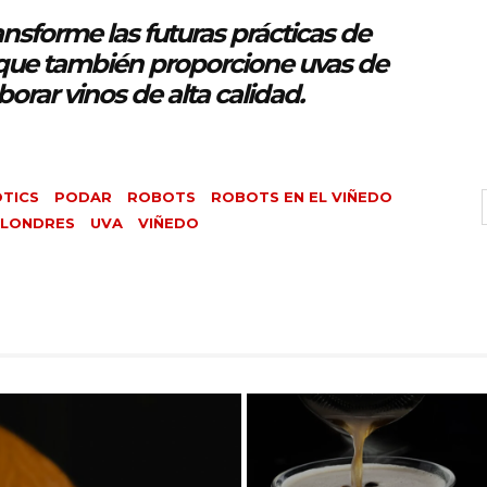
nsforme las futuras prácticas de
 que también proporcione uvas de
orar vinos de alta calidad.
TICS
PODAR
ROBOTS
ROBOTS EN EL VIÑEDO
 LONDRES
UVA
VIÑEDO