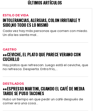
ÚLTIMOS ARTÍCULOS
ESTILO DE VIDA
INTOLERANCIAS, ALERGIAS, COLON IRRITABLE Y
SIBO,NO TODO ES LO MISMO
Cada vez hay más personas que comen con miedo.
Un día les sienta mal...
GASTRO
♦♦CEVICHE, EL PLATO QUE PARECE VERANO CON
CUCHILLO
Hay platos que refrescan. Luego está el ceviche, que
no refresca. Despierta. Entra frío,...
DESTILADOS
♦♦ESPRESSO MARTINI, CUANDO EL CAFÉ DE MEDIA
TARDE SE PUSO TACONES
Hubo un tiempo en que pedir un café después de
comer era una cosa...