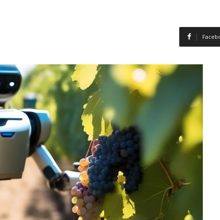
Faceb