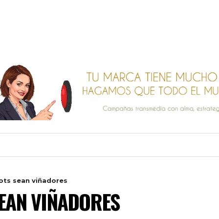
ots sean viñadores
EAN VIÑADORES