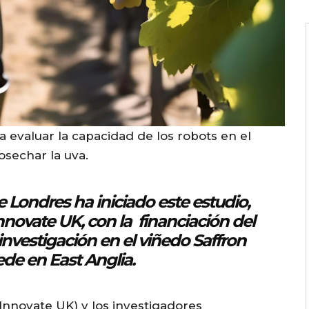
a evaluar la capacidad de los robots en el
cosechar la uva.
e Londres
ha iniciado este estudio,
novate UK, con la financiación del
investigación en el viñedo Saffron
de en East Anglia.
Innovate UK) y los investigadores