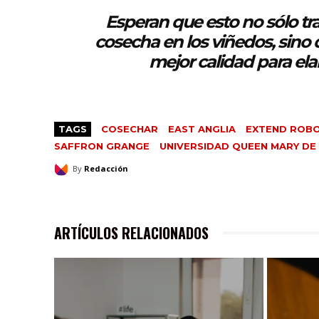
Esperan que esto no sólo tra
cosecha en los viñedos, sino
mejor calidad para elab
TAGS
COSECHAR
EAST ANGLIA
EXTEND ROBO
SAFFRON GRANGE
UNIVERSIDAD QUEEN MARY DE
By
Redacción
ARTÍCULOS RELACIONADOS