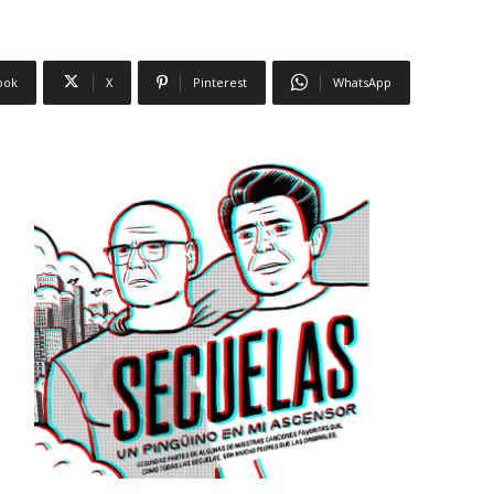
ook
X
Pinterest
WhatsApp