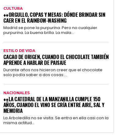
CULTURA
♦♦ORGULLO, COPAS Y MESAS: DÓNDE BRINDAR SIN
CAER EN EL RAINBOW-WASHING
Madrid se pone la purpurina. Pero no cualquier
purpurina. La buena brilla. La mala...
ESTILO DE VIDA
CACAO DE ORIGEN, CUANDO EL CHOCOLATE TAMBIÉN
APRENDE A HABLAR DE PAISAJE
Durante años nos hicieron creer que el chocolate
solo podía saber a dos cosas:...
NACIONALES
♦♦LA CATEDRAL DE LA MANZANILLA CUMPLE 150
AÑOS, CUANDO EL VINO SE CRÍA ENTRE AIRE, SAL Y
MEMORIA
La Arboledilla no se visita. Se entra en ella casi con la
misma actitud...