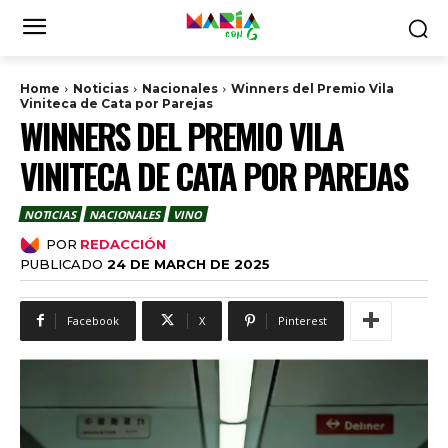
Home
Noticias
Nacionales
Winners del Premio Vila
Viniteca de Cata por Parejas
WINNERS DEL PREMIO VILA
VINITECA DE CATA POR PAREJAS
NOTICIAS
NACIONALES
VINO
POR
REDACCIÓN
PUBLICADO
24 DE MARCH DE 2025
Facebook
X
Pinterest