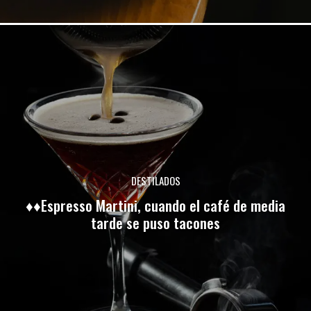
DESTILADOS
♦♦Espresso Martini, cuando el café de media
tarde se puso tacones