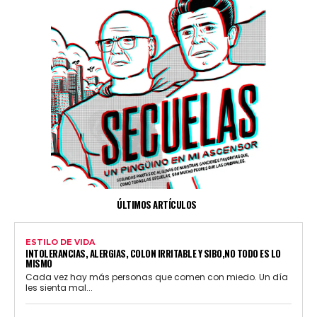
ÚLTIMOS ARTÍCULOS
ESTILO DE VIDA
INTOLERANCIAS, ALERGIAS, COLON IRRITABLE Y SIBO,NO TODO ES LO
MISMO
Cada vez hay más personas que comen con miedo. Un día
les sienta mal...