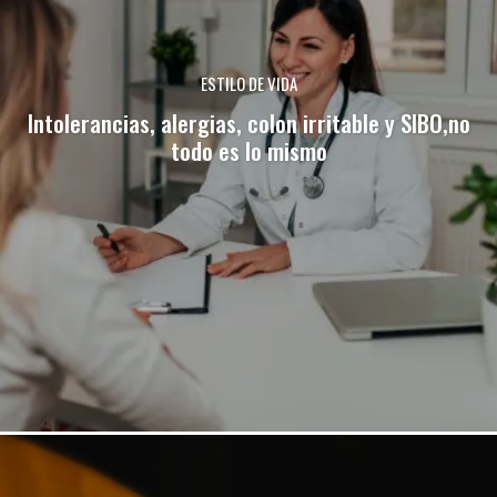
ESTILO DE VIDA
Intolerancias, alergias, colon irritable y SIBO,no
todo es lo mismo