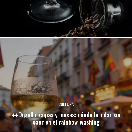
CULTURA
♦♦Orgullo, copas y mesas: dónde brindar sin
caer en el rainbow-washing