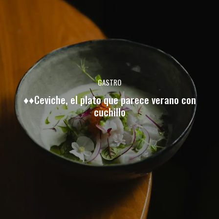
GASTRO
♦♦Ceviche, el plato que parece verano con
cuchillo