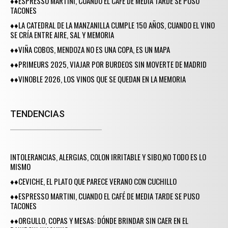
♦♦ESPRESSO MARTINI, CUANDO EL CAFÉ DE MEDIA TARDE SE PUSO
TACONES
♦♦LA CATEDRAL DE LA MANZANILLA CUMPLE 150 AÑOS, CUANDO EL VINO
SE CRÍA ENTRE AIRE, SAL Y MEMORIA
♦♦VIÑA COBOS, MENDOZA NO ES UNA COPA, ES UN MAPA
♦♦PRIMEURS 2025, VIAJAR POR BURDEOS SIN MOVERTE DE MADRID
♦♦VINOBLE 2026, LOS VINOS QUE SE QUEDAN EN LA MEMORIA
TENDENCIAS
INTOLERANCIAS, ALERGIAS, COLON IRRITABLE Y SIBO,NO TODO ES LO
MISMO
♦♦CEVICHE, EL PLATO QUE PARECE VERANO CON CUCHILLO
♦♦ESPRESSO MARTINI, CUANDO EL CAFÉ DE MEDIA TARDE SE PUSO
TACONES
♦♦ORGULLO, COPAS Y MESAS: DÓNDE BRINDAR SIN CAER EN EL