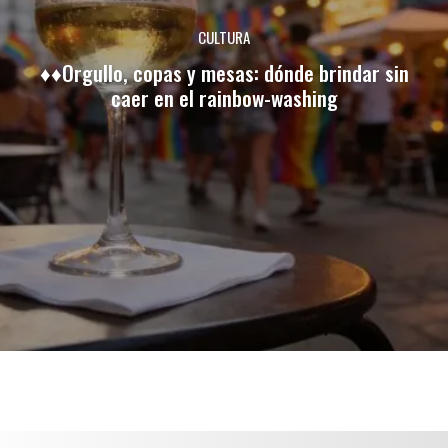
CULTURA
♦♦Orgullo, copas y mesas: dónde brindar sin
caer en el rainbow-washing