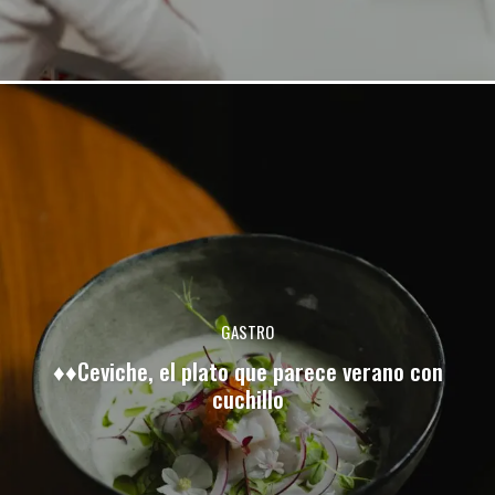
GASTRO
♦♦Ceviche, el plato que parece verano con
cuchillo